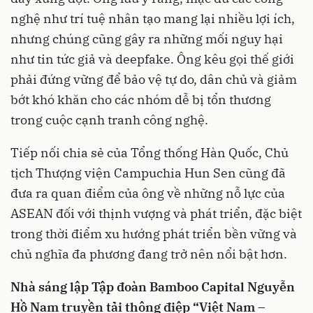
nghệ như trí tuệ nhân tạo mang lại nhiều lợi ích,
nhưng chúng cũng gây ra những mối nguy hại
như tin tức giả và deepfake. Ông kêu gọi thế giới
phải đứng vững để bảo vệ tự do, dân chủ và giảm
bớt khó khăn cho các nhóm dễ bị tổn thương
trong cuộc cạnh tranh công nghệ.
Tiếp nối chia sẻ của Tổng thống Hàn Quốc, Chủ
tịch Thượng viện Campuchia Hun Sen cũng đã
đưa ra quan điểm của ông về những nỗ lực của
ASEAN đối với thịnh vượng và phát triển, đặc biệt
trong thời điểm xu hướng phát triển bền vững và
chủ nghĩa đa phương đang trở nên nổi bật hơn.
Nhà sáng lập Tập đoàn Bamboo Capital Nguyễn
Hồ Nam truyền tải thông điệp “Việt Nam –