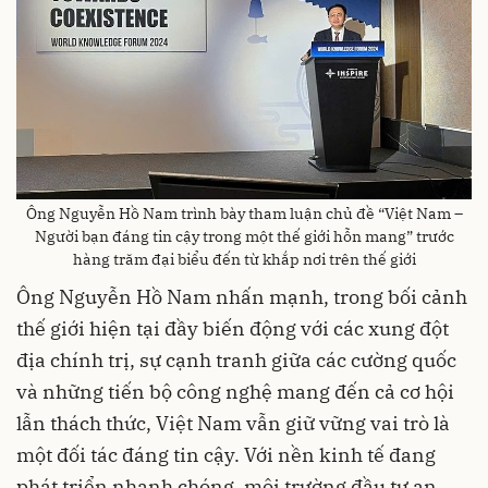
Ông Nguyễn Hồ Nam trình bày tham luận chủ đề “Việt Nam –
Người bạn đáng tin cậy trong một thế giới hỗn mang” trước
hàng trăm đại biểu đến từ khắp nơi trên thế giới
Ông Nguyễn Hồ Nam nhấn mạnh, trong bối cảnh
thế giới hiện tại đầy biến động với các xung đột
địa chính trị, sự cạnh tranh giữa các cường quốc
và những tiến bộ công nghệ mang đến cả cơ hội
lẫn thách thức, Việt Nam vẫn giữ vững vai trò là
một đối tác đáng tin cậy. Với nền kinh tế đang
phát triển nhanh chóng, môi trường đầu tư an