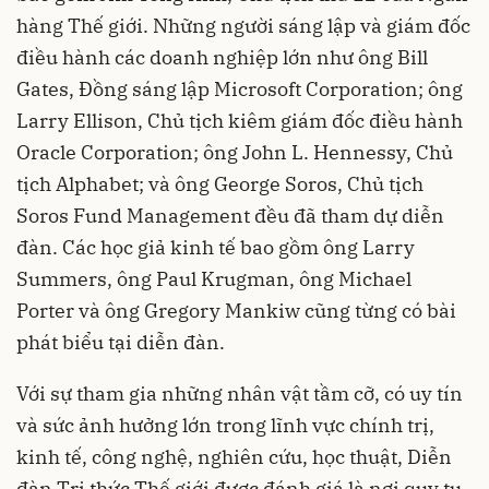
hàng Thế giới. Những người sáng lập và giám đốc
điều hành các doanh nghiệp lớn như ông Bill
Gates, Đồng sáng lập Microsoft Corporation; ông
Larry Ellison, Chủ tịch kiêm giám đốc điều hành
Oracle Corporation; ông John L. Hennessy, Chủ
tịch Alphabet; và ông George Soros, Chủ tịch
Soros Fund Management đều đã tham dự diễn
đàn. Các học giả kinh tế bao gồm ông Larry
Summers, ông Paul Krugman, ông Michael
Porter và ông Gregory Mankiw cũng từng có bài
phát biểu tại diễn đàn.
Với sự tham gia những nhân vật tầm cỡ, có uy tín
và sức ảnh hưởng lớn trong lĩnh vực chính trị,
kinh tế, công nghệ, nghiên cứu, học thuật, Diễn
đàn Tri thức Thế giới được đánh giá là nơi quy tụ