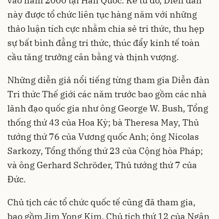
vào năm 2000 tại Hàn Quốc. Kể từ đó, Diễn đàn
này được tổ chức liên tục hàng năm với những
thảo luận tích cực nhằm chia sẻ tri thức, thu hẹp
sự bất bình đẳng tri thức, thúc đẩy kinh tế toàn
cầu tăng trưởng cân bằng và thịnh vượng.
Những diễn giả nổi tiếng từng tham gia Diễn đàn
Tri thức Thế giới các năm trước bao gồm các nhà
lãnh đạo quốc gia như ông George W. Bush, Tổng
thống thứ 43 của Hoa Kỳ; bà Theresa May, Thủ
tướng thứ 76 của Vương quốc Anh; ông Nicolas
Sarkozy, Tổng thống thứ 23 của Cộng hòa Pháp;
và ông Gerhard Schröder, Thủ tướng thứ 7 của
Đức.
Chủ tịch các tổ chức quốc tế cũng đã tham gia,
bao gồm Jim Yong Kim, Chủ tịch thứ 12 của Ngân