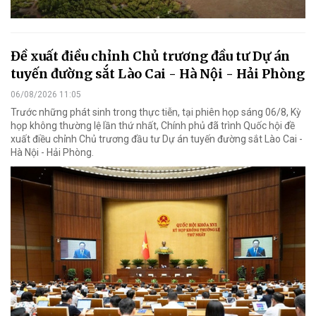
Đề xuất điều chỉnh Chủ trương đầu tư Dự án
tuyến đường sắt Lào Cai - Hà Nội - Hải Phòng
06/08/2026 11:05
Trước những phát sinh trong thực tiễn, tại phiên họp sáng 06/8, Kỳ
họp không thường lệ lần thứ nhất, Chính phủ đã trình Quốc hội đề
xuất điều chỉnh Chủ trương đầu tư Dự án tuyến đường sắt Lào Cai -
Hà Nội - Hải Phòng.