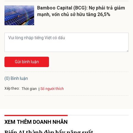
Bamboo Capital (BCG): Nợ phải trả giảm
mạnh, vốn chủ sở hữu tăng 26,5%
Gửi bình luận
(0) Bình luận
Xếp theo:
Số người thích
Thời gian
XEM THÊM DOANH NHÂN
Biến AI thành đòn bẩy năng suất