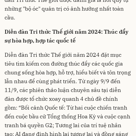
những "bộ óc" quản trị có ảnh hưởng nhất toàn
cầu.
Diễn đàn Tri thức Thế giới năm 2024: Thúc đẩy
sự hòa hợp, hợp tác quốc tế
Diễn đàn Tri thức Thế giới năm 2024 đặt mục
tiêu tìm kiếm con đường thúc đẩy các quốc gia
chung sống hòa hợp, hỗ trợ, hiểu biết và tôn trọng
lẫn nhau để cùng phát triển. Từ ngày 9/9 đến
11/9, các phiên thảo luận chuyên sâu tại diễn
đàn được tổ chức xoay quanh 4 chủ đề chính
gồm: “Bối cảnh Quốc tế: Từ hai cuộc chiến tranh
đến cuộc bầu cử Tổng thống Hoa Kỳ và cuộc cạnh
tranh bá quyền G2; Tương lai của trí tuệ nhân
tạo: AI đang định hình lại tương lai và đồng sáng