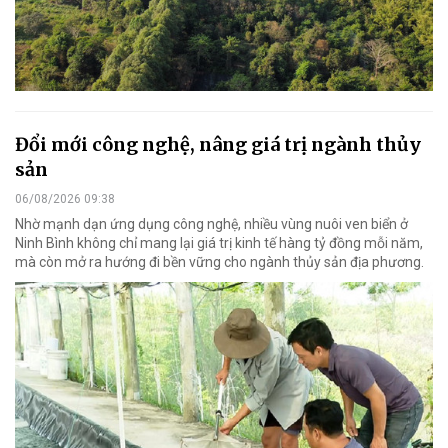
Đổi mới công nghệ, nâng giá trị ngành thủy
sản
06/08/2026 09:38
Nhờ mạnh dạn ứng dụng công nghệ, nhiều vùng nuôi ven biển ở
Ninh Bình không chỉ mang lại giá trị kinh tế hàng tỷ đồng mỗi năm,
mà còn mở ra hướng đi bền vững cho ngành thủy sản địa phương.