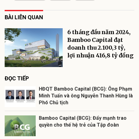
BÀI LIÊN QUAN
6 tháng đầu năm 2024,
Bamboo Capital đạt
doanh thu 2.100,3 tỷ,
lợi nhuận 416,8 tỷ đồng
ĐỌC TIẾP
HĐQT Bamboo Capital (BCG): Ông Phạm
Minh Tuấn và ông Nguyễn Thanh Hùng là
Phó Chủ tịch
Bamboo Capital (BCG): Đẩy mạnh trao
quyền cho thế hệ trẻ của Tập đoàn