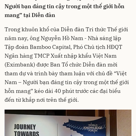
Người bạn đáng tin cậy trong một thế giới hỗn
mang” tại Diễn đàn
Trong khuôn khổ của Diễn đàn Tri thức Thế giới
năm nay, ông Nguyễn Hồ Nam - Nhà sáng lập
Tập đoàn Bamboo Capital, Phó Chủ tịch HĐQT
Ngân hàng TMCP Xuất nhập khẩu Việt Nam
(Eximbank) được Ban Tổ chức Diễn đàn mời
tham dự và trình bày tham luận với chủ đề “Việt
Nam – Người bạn đáng tin cậy trong một thế giới
hỗn mang” kéo dài 40 phút trước các đại biểu
đến từ khắp nơi trên thế giới.