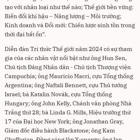
tạo với nhân loại như thế nào; Thế giới bền vững:
Biến đổi khí hậu – Năng lượng – Môi trường;
Kinh doanh và Đổi mới: Chiến lược sinh tồn trong
thời đại bất ổn”.
Diễn đàn Tri thức Thế giới năm 2024 có sự tham
gia của các nhân vật nổi bật như ông Hun Sen,
Chủ tịch Đảng Nhân dân - Chủ tịch Thượng viện
Campuchia; ông Mauricio Macri, cựu Tổng thống
Argentina; ông Naftali Bennett, cựu Thủ tướng
Israel; bà Katalin Novák, cựu Tổng thống
Hungary; ông John Kelly, Chánh văn phòng Nhà
Trắng thứ 28; bà Linda G. Mills, Hiệu trưởng thứ
17 của Đại học New York; ông Jonathan Gray,
Giám đốc điều hành Blackstone; ông Kam
Ghaffarian, Đồng sáng lập X-energy; ông Ian