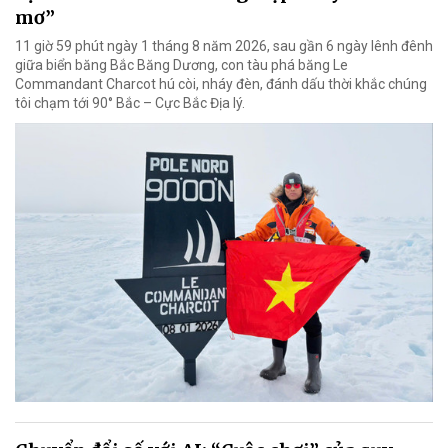
mơ”
11 giờ 59 phút ngày 1 tháng 8 năm 2026, sau gần 6 ngày lênh đênh
giữa biển băng Bắc Băng Dương, con tàu phá băng Le
Commandant Charcot hú còi, nháy đèn, đánh dấu thời khắc chúng
tôi chạm tới 90° Bắc – Cực Bắc Địa lý.