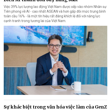
Việc 39% lực lượng lao động Việt Nam được xếp vào nhóm Nhân sự
Tiên phong về AI - cao nhất ASEAN và hơn gấp đôi mức trung bình
toàn cầu 16% - là một tín hiệu rất đáng khích lệ đối với năng lực
cạnh tranh trong tương lai của Việt Nam.
Sự khác biệt trong văn hóa việc làm của GenZ