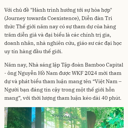
Với chủ đề "Hành trình hướng tới sự hòa hợp"
(Journey towards Coexistence), Diễn đàn Tri
thức Thế giới năm nay có sự tham dự của hàng
trăm diễn giả và đại biểu là các chính trị gia,
doanh nhân, nhà nghiên cứu, giáo sư các đại học
uy tín hàng đầu thế giới.
Năm nay, Nhà sáng lập Tập đoàn Bamboo Capital
- ông Nguyễn Hồ Nam được WKF 2024 mời tham
dự và phát biểu tham luận mang tên “Việt Nam –
Người bạn đáng tin cậy trong một thế giới hỗn
mang”, với thời lượng tham luận kéo dài 40 phút.