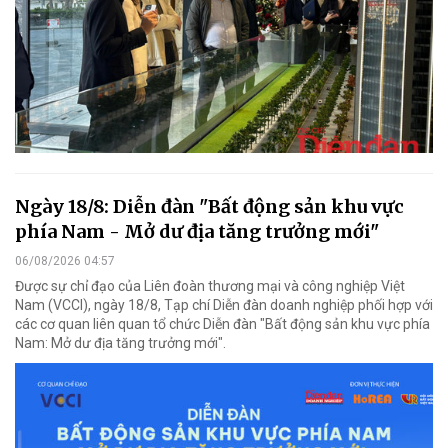
Ngày 18/8: Diễn đàn "Bất động sản khu vực
phía Nam - Mở dư địa tăng trưởng mới"
06/08/2026 04:57
Được sự chỉ đạo của Liên đoàn thương mại và công nghiệp Việt
Nam (VCCI), ngày 18/8, Tạp chí Diễn đàn doanh nghiệp phối hợp với
các cơ quan liên quan tổ chức Diễn đàn "Bất động sản khu vực phía
Nam: Mở dư địa tăng trưởng mới".