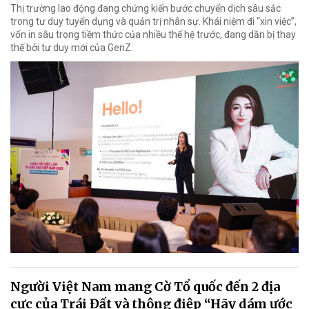
Thị trường lao động đang chứng kiến bước chuyển dịch sâu sắc
trong tư duy tuyển dụng và quản trị nhân sự. Khái niệm đi “xin việc”,
vốn in sâu trong tiềm thức của nhiều thế hệ trước, đang dần bị thay
thế bởi tư duy mới của GenZ.
Người Việt Nam mang Cờ Tổ quốc đến 2 địa
cực của Trái Đất và thông điệp “Hãy dám ước