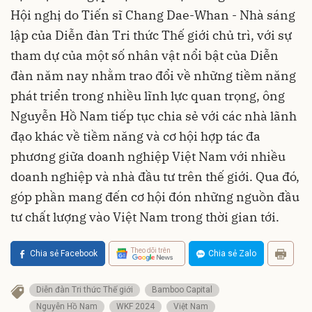
Hội nghị do Tiến sĩ Chang Dae-Whan - Nhà sáng
lập của Diễn đàn Tri thức Thế giới chủ trì, với sự
tham dự của một số nhân vật nổi bật của Diễn
đàn năm nay nhằm trao đổi về những tiềm năng
phát triển trong nhiều lĩnh lực quan trọng, ông
Nguyễn Hồ Nam tiếp tục chia sẻ với các nhà lãnh
đạo khác về tiềm năng và cơ hội hợp tác đa
phương giữa doanh nghiệp Việt Nam với nhiều
doanh nghiệp và nhà đầu tư trên thế giới. Qua đó,
góp phần mang đến cơ hội đón những nguồn đầu
tư chất lượng vào Việt Nam trong thời gian tới.
Theo dõi trên
Chia sẻ Facebook
Chia sẻ Zalo
Diễn đàn Tri thức Thế giới
Bamboo Capital
Nguyễn Hồ Nam
WKF 2024
Việt Nam