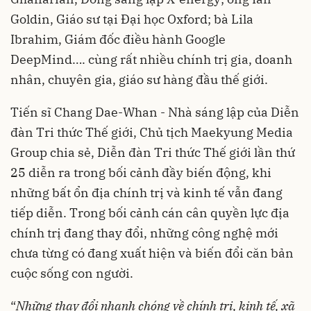
Goldin, Giáo sư tại Đại học Oxford; bà Lila
Ibrahim, Giám đốc điều hành Google
DeepMind…. cùng rất nhiều chính trị gia, doanh
nhân, chuyên gia, giáo sư hàng đầu thế giới.
Tiến sĩ Chang Dae-Whan - Nhà sáng lập của Diễn
đàn Tri thức Thế giới, Chủ tịch Maekyung Media
Group chia sẻ, Diễn đàn Tri thức Thế giới lần thứ
25 diễn ra trong bối cảnh đầy biến động, khi
những bất ổn địa chính trị và kinh tế vẫn đang
tiếp diễn. Trong bối cảnh cán cân quyền lực địa
chính trị đang thay đổi, những công nghệ mới
chưa từng có đang xuất hiện và biến đổi căn bản
cuộc sống con người.
“
Những thay đổi nhanh chóng về chính trị, kinh tế, xã