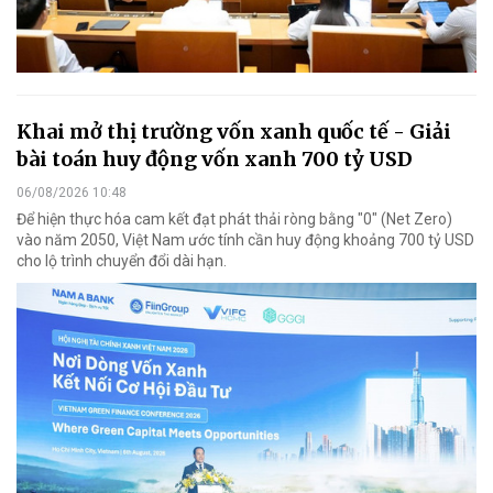
Khai mở thị trường vốn xanh quốc tế - Giải
bài toán huy động vốn xanh 700 tỷ USD
06/08/2026 10:48
Để hiện thực hóa cam kết đạt phát thải ròng bằng "0" (Net Zero)
vào năm 2050, Việt Nam ước tính cần huy động khoảng 700 tỷ USD
cho lộ trình chuyển đổi dài hạn.