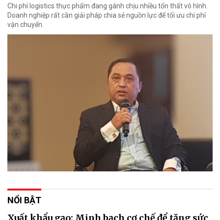
Chi phí logistics thực phẩm đang gánh chịu nhiều tổn thất vô hình.
Doanh nghiệp rất cần giải pháp chia sẻ nguồn lực để tối ưu chi phí
vận chuyển.
NỔI BẬT
Xuất khẩu gạo: Minh bạch cơ chế để tăng sức