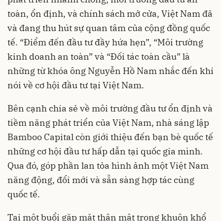
toàn, ổn định, và chính sách mở cửa, Việt Nam đã
và đang thu hút sự quan tâm của cộng đồng quốc
tế. “Điểm đến đầu tư đầy hứa hẹn”, “Môi trường
kinh doanh an toàn” và “Đối tác toàn cầu” là
những từ khóa ông Nguyễn Hồ Nam nhắc đến khi
nói về cơ hội đầu tư tại Việt Nam.
Bên cạnh chia sẻ về môi trường đầu tư ổn định và
tiềm năng phát triển của Việt Nam, nhà sáng lập
Bamboo Capital còn giới thiệu đến bạn bè quốc tế
những cơ hội đầu tư hấp dẫn tại quốc gia mình.
Qua đó, góp phần lan tỏa hình ảnh một Việt Nam
năng động, đổi mới và sẵn sàng hợp tác cùng
quốc tế.
Tại một buổi gặp mặt thân mật trong khuôn khổ