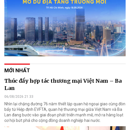
MỚI NHẤT
Thúc đẩy hợp tác thương mại Việt Nam – Ba
Lan
06/08/2026 21:33
Nhìn lại chặng đường 76 năm thiết lập quan hệ ngoại giao cùng đòn
bẩy từ Hiệp định EVFTA, quan hệ thương mại giữa Việt Nam và Ba
Lan đang bước vào giai đoạn phát triển mạnh mẽ, mở ra hàng loạt
cơ hội bứt phá cho cộng đồng doanh nghiệp hai nước.