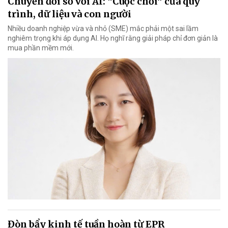
Chuyển đổi số với AI: “Cuộc chơi” của quy
trình, dữ liệu và con người
Nhiều doanh nghiệp vừa và nhỏ (SME) mắc phải một sai lầm
nghiêm trọng khi áp dụng AI. Họ nghĩ rằng giải pháp chỉ đơn giản là
mua phần mềm mới.
Đòn bẩy kinh tế tuần hoàn từ EPR