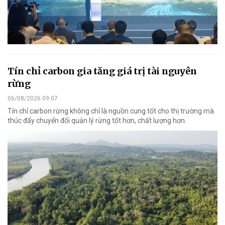
Tín chỉ carbon gia tăng giá trị tài nguyên
rừng
06/08/2026 09:07
Tín chỉ carbon rừng không chỉ là nguồn cung tốt cho thị trường mà
thúc đẩy chuyển đổi quản lý rừng tốt hơn, chất lượng hơn.