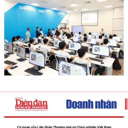
Cơ quan của Liên đoàn Thương mại và Công nghiệp Việt Nam