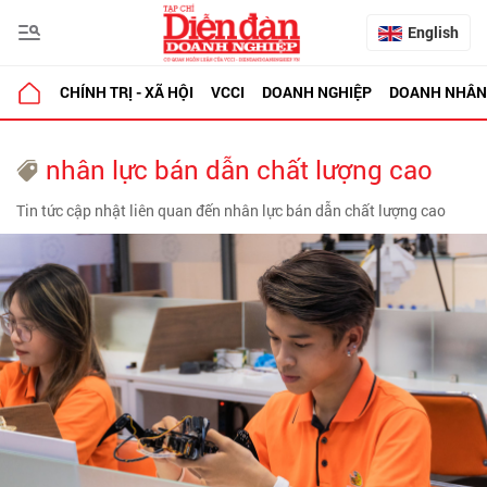
English
CHÍNH TRỊ - XÃ HỘI
VCCI
DOANH NGHIỆP
DOANH NHÂN
nhân lực bán dẫn chất lượng cao
Tin tức cập nhật liên quan đến nhân lực bán dẫn chất lượng cao