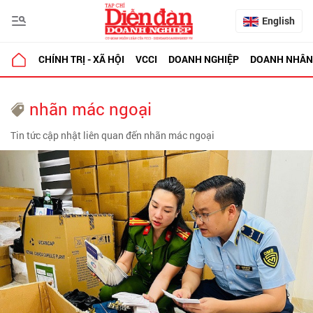
English
CHÍNH TRỊ - XÃ HỘI
VCCI
DOANH NGHIỆP
DOANH NHÂN
nhãn mác ngoại
Tin tức cập nhật liên quan đến nhãn mác ngoại