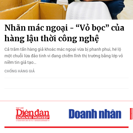
Nhãn mác ngoại - “Vỏ bọc” của
hàng lậu thời công nghệ
Cả trăm tấn hàng giả khoác mác ngoại vừa bị phanh phui, hé lộ
một chuỗi lừa đảo tinh vi đang chiếm lĩnh thị trường bằng lớp vỏ
niềm tin giả tạo…
CHỐNG HÀNG GIẢ