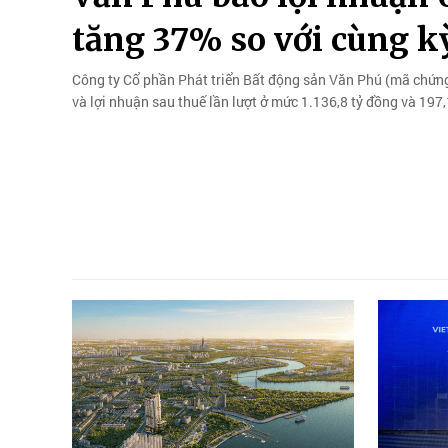
tăng 37% so với cùng k
Công ty Cổ phần Phát triển Bất động sản Văn Phú (mã chứng
và lợi nhuận sau thuế lần lượt ở mức 1.136,8 tỷ đồng và 197