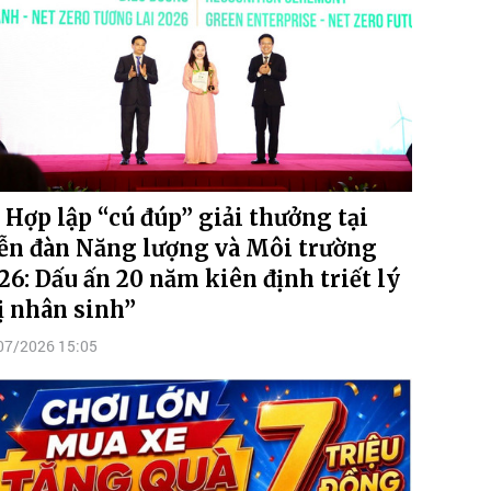
 Hợp lập “cú đúp” giải thưởng tại
ễn đàn Năng lượng và Môi trường
26: Dấu ấn 20 năm kiên định triết lý
ị nhân sinh”
07/2026 15:05