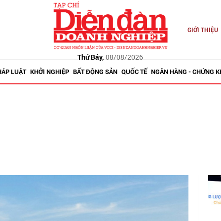
GIỚI THIỆU
Thứ Bảy,
08/08/2026
HÁP LUẬT
KHỞI NGHIỆP
BẤT ĐỘNG SẢN
QUỐC TẾ
NGÂN HÀNG - CHỨNG 