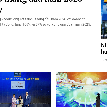
ỳ
 khoán: VPI) kết thúc 6 tháng đầu năm 2026 với doanh thu
,1 tỷ đồng, tăng 166% và 37% so với cùng giai đoạn năm 2025.
Nh
hư
12/