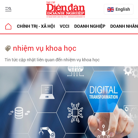
English
CHÍNH TRỊ - XÃ HỘI
VCCI
DOANH NGHIỆP
DOANH NHÂN
nhiệm vụ khoa học
Tin tức cập nhật liên quan đến nhiệm vụ khoa học