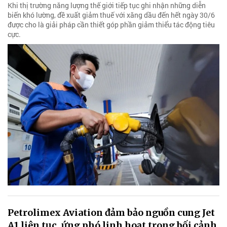
Khi thị trường năng lượng thế giới tiếp tục ghi nhận những diễn
biến khó lường, đề xuất giảm thuế với xăng dầu đến hết ngày 30/6
được cho là giải pháp cần thiết góp phần giảm thiểu tác động tiêu
cực.
Petrolimex Aviation đảm bảo nguồn cung Jet
A1 liên tục, ứng phó linh hoạt trong bối cảnh