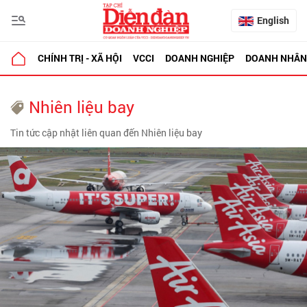
English
CHÍNH TRỊ - XÃ HỘI
VCCI
DOANH NGHIỆP
DOANH NHÂN
Nhiên liệu bay
Tin tức cập nhật liên quan đến Nhiên liệu bay