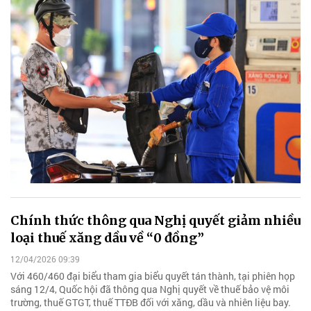
Chính thức thông qua Nghị quyết giảm nhiều
loại thuế xăng dầu về “0 đồng”
12/04/2026 09:39
Với 460/460 đại biểu tham gia biểu quyết tán thành, tại phiên họp
sáng 12/4, Quốc hội đã thông qua Nghị quyết về thuế bảo vệ môi
trường, thuế GTGT, thuế TTĐB đối với xăng, dầu và nhiên liệu bay.