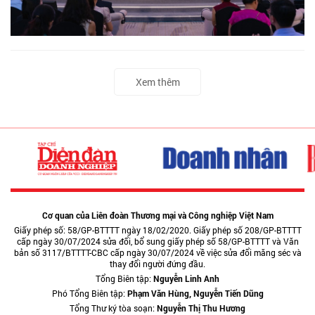
Xem thêm
Cơ quan của Liên đoàn Thương mại và Công nghiệp Việt Nam
Giấy phép số: 58/GP-BTTTT ngày 18/02/2020. Giấy phép số 208/GP-BTTTT
cấp ngày 30/07/2024 sửa đổi, bổ sung giấy phép số 58/GP-BTTTT và Văn
bản số 3117/BTTTT-CBC cấp ngày 30/07/2024 về việc sửa đổi măng séc và
thay đổi người đứng đầu.
Tổng Biên tập:
Nguyễn Linh Anh
Phó Tổng Biên tập:
Phạm Văn Hùng, Nguyễn Tiến Dũng
Tổng Thư ký tòa soạn:
Nguyễn Thị Thu Hương