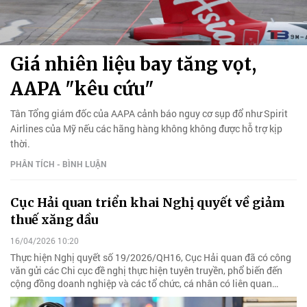
Giá nhiên liệu bay tăng vọt,
AAPA "kêu cứu"
Tân Tổng giám đốc của AAPA cảnh báo nguy cơ sụp đổ như Spirit
Airlines của Mỹ nếu các hãng hàng không không được hỗ trợ kịp
thời.
PHÂN TÍCH - BÌNH LUẬN
Cục Hải quan triển khai Nghị quyết về giảm
thuế xăng dầu
16/04/2026 10:20
Thực hiện Nghị quyết số 19/2026/QH16, Cục Hải quan đã có công
văn gửi các Chi cục đề nghị thực hiện tuyên truyền, phổ biến đến
cộng đồng doanh nghiệp và các tổ chức, cá nhân có liên quan…