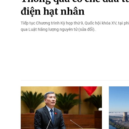
điện hạt nhân
Tiếp tục Chương trình Kỳ họp thứ 9, Quốc hội khóa XV, tại p
qua Luật Năng lượng nguyên tử (sửa đổi).