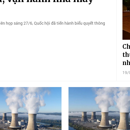
hiên họp sáng 27/6, Quốc hội đã tiến hành biểu quyết thông
Ch
th
nh
19/