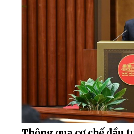
Thông qua cơ chế đầu t