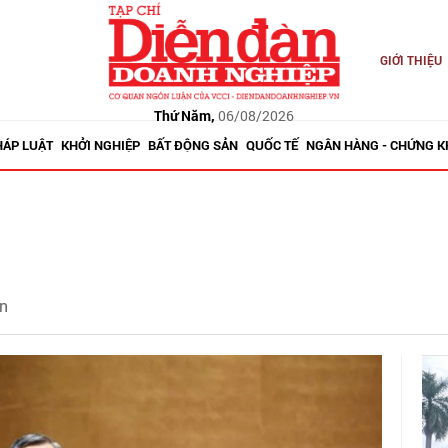
GIỚI THIỆU
Thứ Năm,
06/08/2026
HÁP LUẬT
KHỞI NGHIỆP
BẤT ĐỘNG SẢN
QUỐC TẾ
NGÂN HÀNG - CHỨNG 
ân