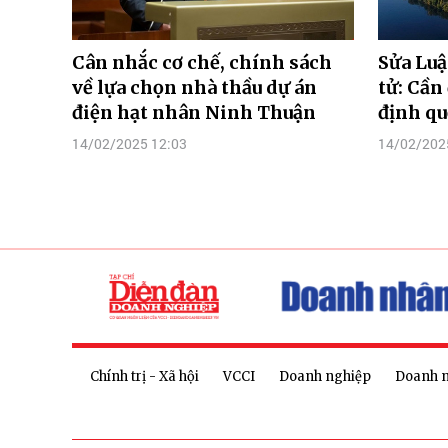
Cân nhắc cơ chế, chính sách
Sửa Lu
về lựa chọn nhà thầu dự án
tử: Cần
điện hạt nhân Ninh Thuận
định qu
14/02/2025 12:03
14/02/202
Chính trị - Xã hội
VCCI
Doanh nghiệp
Doanh 