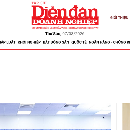
GIỚI THIỆU
Thứ Sáu,
07/08/2026
HÁP LUẬT
KHỞI NGHIỆP
BẤT ĐỘNG SẢN
QUỐC TẾ
NGÂN HÀNG - CHỨNG 