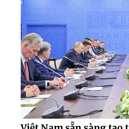
Việt Nam sẵn sàng tạo 