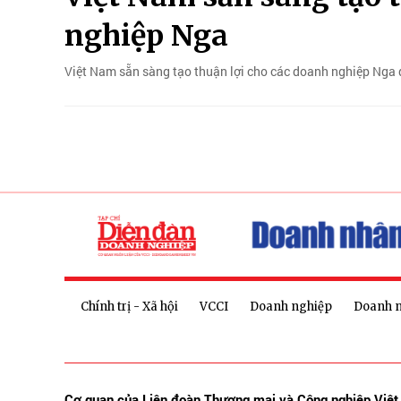
nghiệp Nga
Việt Nam sẵn sàng tạo thuận lợi cho các doanh nghiệp Nga 
Chính trị - Xã hội
VCCI
Doanh nghiệp
Doanh 
Cơ quan của Liên đoàn Thương mại và Công nghiệp Việ