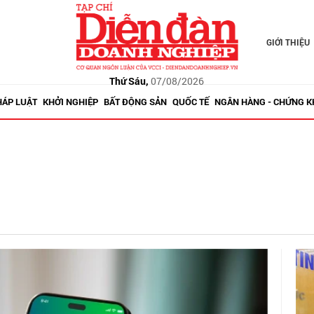
GIỚI THIỆU
Thứ Sáu,
07/08/2026
HÁP LUẬT
KHỞI NGHIỆP
BẤT ĐỘNG SẢN
QUỐC TẾ
NGÂN HÀNG - CHỨNG 