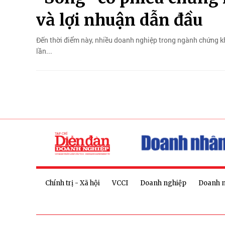
và lợi nhuận dẫn đầu
Đến thời điểm này, nhiều doanh nghiệp trong ngành chứng kh
lần...
Chính trị - Xã hội
VCCI
Doanh nghiệp
Doanh 