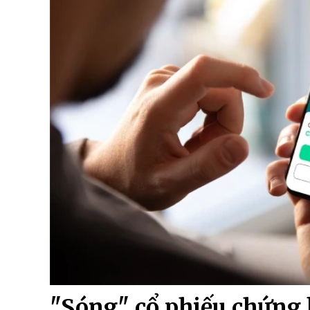
"Sóng" cổ phiếu chứng