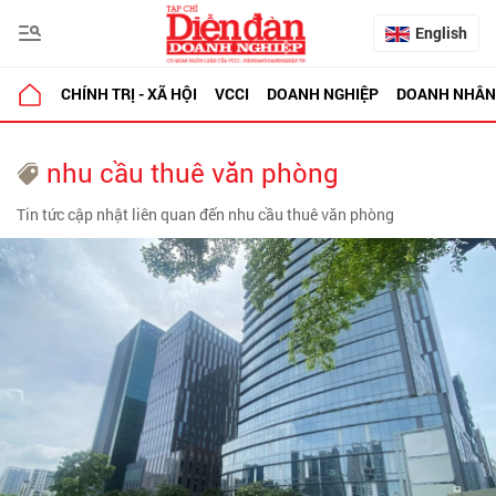
English
CHÍNH TRỊ - XÃ HỘI
VCCI
DOANH NGHIỆP
DOANH NHÂN
nhu cầu thuê văn phòng
Tin tức cập nhật liên quan đến nhu cầu thuê văn phòng