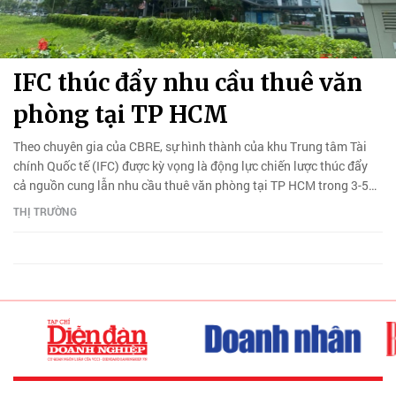
IFC thúc đẩy nhu cầu thuê văn
phòng tại TP HCM
Theo chuyên gia của CBRE, sự hình thành của khu Trung tâm Tài
chính Quốc tế (IFC) được kỳ vọng là động lực chiến lược thúc đẩy
cả nguồn cung lẫn nhu cầu thuê văn phòng tại TP HCM trong 3-5
năm tới.
THỊ TRƯỜNG