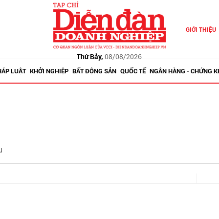
GIỚI THIỆU
Thứ Bảy,
08/08/2026
HÁP LUẬT
KHỞI NGHIỆP
BẤT ĐỘNG SẢN
QUỐC TẾ
NGÂN HÀNG - CHỨNG 
u