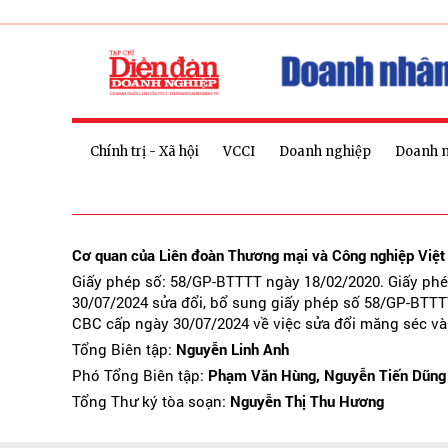
Chính trị - Xã hội
VCCI
Doanh nghiệp
Doanh 
Cơ quan của Liên đoàn Thương mại và Công nghiệp Việ
Giấy phép số: 58/GP-BTTTT ngày 18/02/2020. Giấy ph
30/07/2024 sửa đổi, bổ sung giấy phép số 58/GP-BTTT
CBC cấp ngày 30/07/2024 về việc sửa đổi măng séc và
Tổng Biên tập:
Nguyễn Linh Anh
Phó Tổng Biên tập:
Phạm Văn Hùng, Nguyễn Tiến Dũng
Tổng Thư ký tòa soạn:
Nguyễn Thị Thu Hương