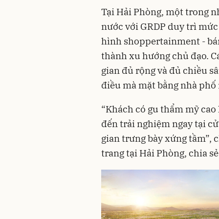
Tại Hải Phòng, một trong n
nước với GRDP duy trì mức 
hình shoppertainment - bán
thành xu hướng chủ đạo. C
gian đủ rộng và đủ chiều s
điều mà mặt bằng nhà phố n
“Khách có gu thẩm mỹ cao 
đến trải nghiệm ngay tại c
gian trưng bày xứng tầm”, 
trang tại Hải Phòng, chia sẻ