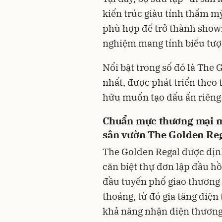
kiến trúc giàu tính thẩm mỹ,
phù hợp để trở thành showr
nghiệm mang tính biểu tượ
Nổi bật trong số đó là The
nhất, được phát triển theo 
hữu muốn tạo dấu ấn riêng
Chuẩn mực thương mại mớ
sân vườn The Golden Re
The Golden Regal được địn
căn biệt thự đơn lập đầu hồi
đầu tuyến phố giao thương 
thoáng, từ đó gia tăng diện
khả năng nhận diện thương