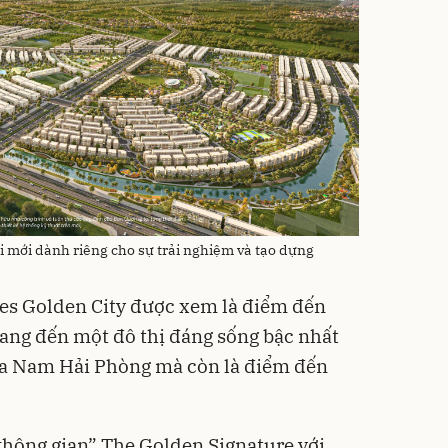
i mới dành riêng cho sự trải nghiệm và tạo dựng
es Golden City được xem là điểm đến
ang đến một đô thị đáng sống bậc nhất
hía Nam Hải Phòng mà còn là điểm đến
 không gian” The Golden Signature với