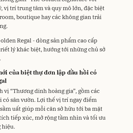
 vị trí trung tâm và quy mô lớn, đặc biệt
oom, boutique hay các không gian trải
ng.
 Golden Regal - dòng sản phẩm cao cấp
triết lý khác biệt, hướng tới những chủ sở
.
i của biệt thự đơn lập đầu hồi có
gal
h vị “Thương dinh hoàng gia”, gồm các
 có sân vườn. Lợi thế vị trí ngay điểm
sầm uất giúp mỗi căn sở hữu tới ba mặt
 tích tiếp xúc, mở rộng tầm nhìn và tối ưu
 hiệu.