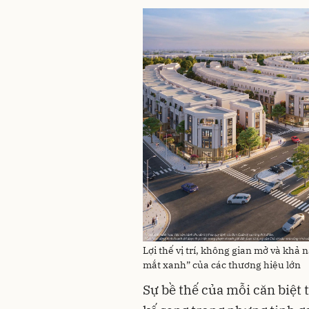
Lợi thế vị trí, không gian mở và khả
mắt xanh” của các thương hiệu lớn
Sự bề thế của mỗi căn biệt