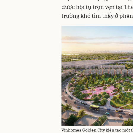
được hội tụ trọn vẹn tại Th
trường khó tìm thấy ở phân
Vinhomes Golden City kiến tạo một t