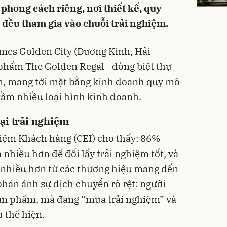
phong cách riêng, nơi thiết kế, quy
 đều tham gia vào chuỗi trải nghiệm.
mes Golden City (Dương Kinh, Hải
phẩm The Golden Regal - dòng biệt thự
ờn, mang tới mặt bằng kinh doanh quy mô
tầm nhiều loại hình kinh doanh.
ại trải nghiệm
hiệm Khách hàng (CEI) cho thấy: 86%
 nhiều hơn để đổi lấy trải nghiệm tốt, và
nhiều hơn từ các thương hiệu mang đến
phản ánh sự dịch chuyển rõ rệt: người
ản phẩm, mà đang “mua trải nghiệm” và
 thể hiện.