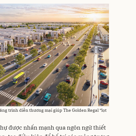
 năng trình diễn thương mại giúp The Golden Regal “lọt
 thự được nhấn mạnh qua ngôn ngữ thiết