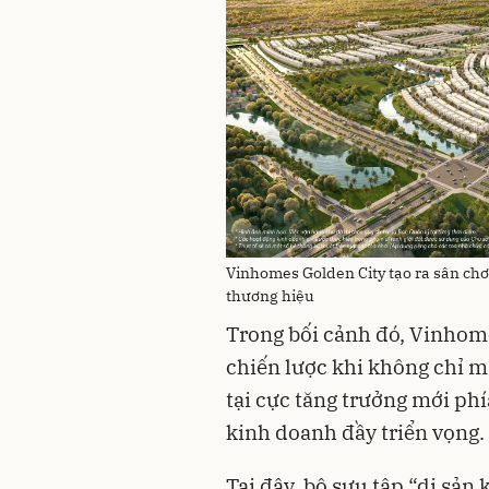
Vinhomes Golden City tạo ra sân chơ
thương hiệu
Trong bối cảnh đó, Vinhom
chiến lược khi không chỉ m
tại cực tăng trưởng mới p
kinh doanh đầy triển vọng.
Tại đây, bộ sưu tập “di sản