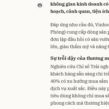
không gian kinh doanh có 
hoạch, cảnh quan, tiện ích
Đáp ứng nhu cầu đó, Vinho
Phòng) cung cấp dòng sản 
đơn lập đầu hồi có sân vư
lớn, giàu thẩm mỹ và nâng 
Sự trỗi dậy của thương m
Nghiên cứu Chỉ số Trải ng
khách hàng sẵn sàng chi trả
40% có xu hướng mua sắm 
dịch vụ xuất sắc. Điều này 
tiêu dùng không chỉ mua s
phong cách mà thương hiệu