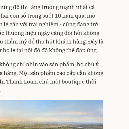
hững đô thị tăng trưởng mạnh nhất cả
hai con số trong suốt 10 năm qua, mô
 lẻ gắn với trải nghiệm - cũng đang trở
ác thương hiệu ngày càng đòi hỏi không
âu thẩm mỹ để thu hút khách hàng. Đây là
hỏ lẻ tại nội đô đã không thể đáp ứng.
không chỉ nhìn vào sản phẩm, họ chú ý
ửa hàng. Một sản phẩm cao cấp cần không
chị Thanh Loan, chủ một boutique thời
.