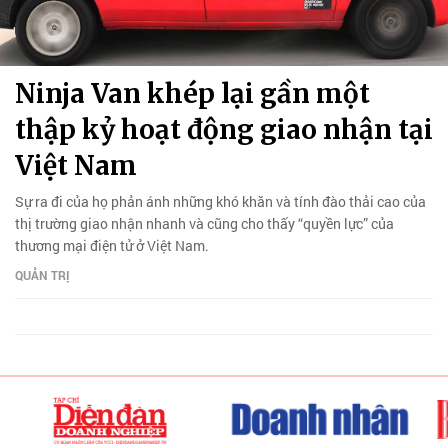
Ninja Van khép lại gần một
thập kỷ hoạt động giao nhận tại
Việt Nam
Sự ra đi của họ phản ánh những khó khăn và tính đào thải cao của
thị trường giao nhận nhanh và cũng cho thấy “quyền lực” của
thương mại điện tử ở Việt Nam.
QUẢN TRỊ