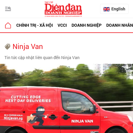
English
CHÍNH TRỊ - XÃ HỘI
VCCI
DOANH NGHIỆP
DOANH NHÂN
Ninja Van
Tin tức cập nhật liên quan đến Ninja Van