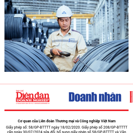
Cơ quan của Liên đoàn Thương mại và Công nghiệp Việt Nam
Giấy phép số: 58/GP-BTTTT ngày 18/02/2020. Giấy phép số 208/GP-BTTTT
cấp ngày 30/07/2024 sửa đổi, bổ sung giấy phép số 58/GP-BTTTT và Văn