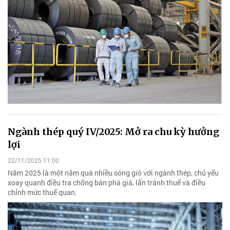
Ngành thép quý IV/2025: Mở ra chu kỳ hưởng
lợi
22/11/2025 11:00
Năm 2025 là một năm quá nhiều sóng gió với ngành thép, chủ yếu
xoay quanh điều tra chống bán phá giá, lẩn tránh thuế và điều
chỉnh mức thuế quan.