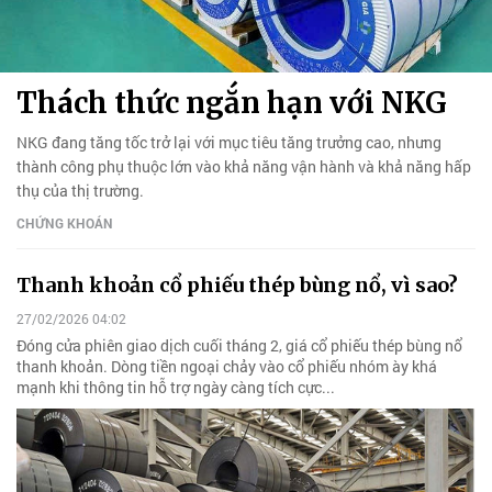
Thách thức ngắn hạn với NKG
NKG đang tăng tốc trở lại với mục tiêu tăng trưởng cao, nhưng
thành công phụ thuộc lớn vào khả năng vận hành và khả năng hấp
thụ của thị trường.
CHỨNG KHOÁN
Thanh khoản cổ phiếu thép bùng nổ, vì sao?
27/02/2026 04:02
Đóng cửa phiên giao dịch cuối tháng 2, giá cổ phiếu thép bùng nổ
thanh khoản. Dòng tiền ngoại chảy vào cổ phiếu nhóm ày khá
mạnh khi thông tin hỗ trợ ngày càng tích cực...