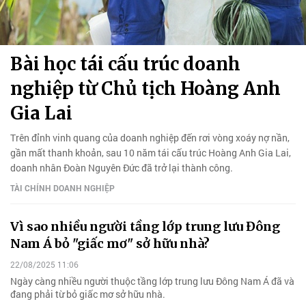
Bài học tái cấu trúc doanh
nghiệp từ Chủ tịch Hoàng Anh
Gia Lai
Trên đỉnh vinh quang của doanh nghiệp đến rơi vòng xoáy nợ nần,
gần mất thanh khoản, sau 10 năm tái cấu trúc Hoàng Anh Gia Lai,
doanh nhân Đoàn Nguyên Đức đã trở lại thành công.
TÀI CHÍNH DOANH NGHIỆP
Vì sao nhiều người tầng lớp trung lưu Đông
Nam Á bỏ "giấc mơ" sở hữu nhà?
22/08/2025 11:06
Ngày càng nhiều người thuộc tầng lớp trung lưu Đông Nam Á đã và
đang phải từ bỏ giấc mơ sở hữu nhà.