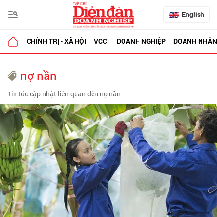
English
CHÍNH TRỊ - XÃ HỘI
VCCI
DOANH NGHIỆP
DOANH NHÂN
nợ nần
Tin tức cập nhật liên quan đến nợ nần