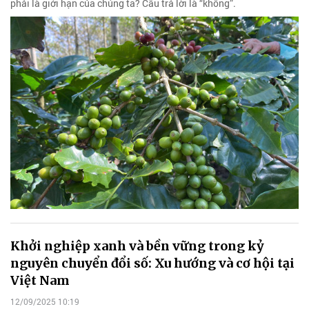
phải là giới hạn của chúng ta? Câu trả lời là “không”.
Khởi nghiệp xanh và bền vững trong kỷ
nguyên chuyển đổi số: Xu hướng và cơ hội tại
Việt Nam
12/09/2025 10:19