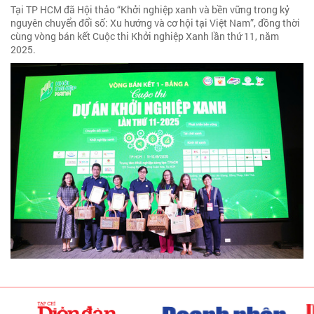
Tại TP HCM đã Hội thảo “Khởi nghiệp xanh và bền vững trong kỷ
nguyên chuyển đổi số: Xu hướng và cơ hội tại Việt Nam”, đồng thời
cùng vòng bán kết Cuộc thi Khởi nghiệp Xanh lần thứ 11, năm
2025.