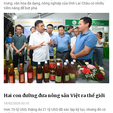
trưng, văn hóa đa dạng, nông nghiệp của tỉnh Lai Châu có nhiều
tiềm năng để bứt phá.
Hai con đường đưa nông sản Việt ra thế giới
18/02/2026 03:10
Hơn 70 tỷ USD, thặng dư 21 tỷ USD đã xác lập kỷ lục, nhưng đó có