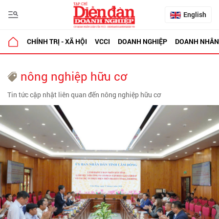
English
CHÍNH TRỊ - XÃ HỘI
VCCI
DOANH NGHIỆP
DOANH NHÂN
nông nghiệp hữu cơ
Tin tức cập nhật liên quan đến nông nghiệp hữu cơ