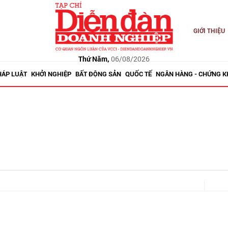
GIỚI THIỆU
Thứ Năm,
06/08/2026
HÁP LUẬT
KHỞI NGHIỆP
BẤT ĐỘNG SẢN
QUỐC TẾ
NGÂN HÀNG - CHỨNG 