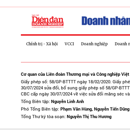
Chính trị - Xã hội
VCCI
Doanh nghiệp
Doanh 
Cơ quan của Liên đoàn Thương mại và Công nghiệp Việ
Giấy phép số: 58/GP-BTTTT ngày 18/02/2020. Giấy ph
30/07/2024 sửa đổi, bổ sung giấy phép số 58/GP-BTTT
CBC cấp ngày 30/07/2024 về việc sửa đổi măng séc và
Tổng Biên tập:
Nguyễn Linh Anh
Phó Tổng Biên tập:
Phạm Văn Hùng, Nguyễn Tiến Dũng
Tổng Thư ký tòa soạn:
Nguyễn Thị Thu Hương