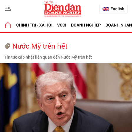
English
CHÍNH TRỊ - XÃ HỘI
VCCI
DOANH NGHIỆP
DOANH NHÂN
Nước Mỹ trên hết
Tin tức cập nhật liên quan đến Nước Mỹ trên hết