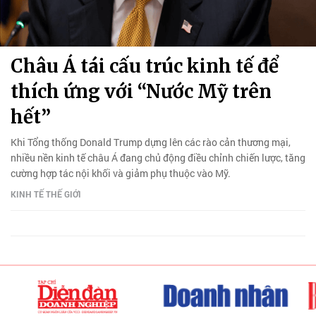
Châu Á tái cấu trúc kinh tế để
thích ứng với “Nước Mỹ trên
hết”
Khi Tổng thống Donald Trump dựng lên các rào cản thương mại,
nhiều nền kinh tế châu Á đang chủ động điều chỉnh chiến lược, tăng
cường hợp tác nội khối và giảm phụ thuộc vào Mỹ.
KINH TẾ THẾ GIỚI