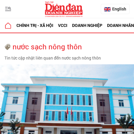
English
CHÍNH TRỊ - XÃ HỘI
VCCI
DOANH NGHIỆP
DOANH NHÂN
nước sạch nông thôn
Tin tức cập nhật liên quan đến nước sạch nông thôn