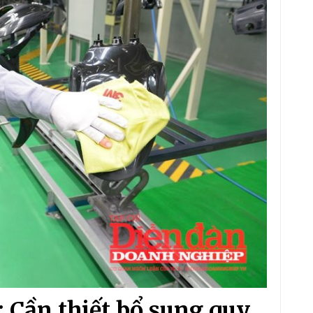
 Cần thiết bổ sung quy