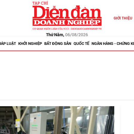
GIỚI THIỆU
Thứ Năm,
06/08/2026
HÁP LUẬT
KHỞI NGHIỆP
BẤT ĐỘNG SẢN
QUỐC TẾ
NGÂN HÀNG - CHỨNG 