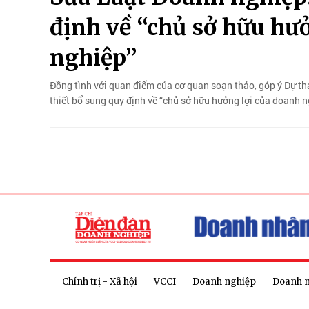
định về “chủ sở hữu hư
nghiệp”
Đồng tình với quan điểm của cơ quan soạn thảo, góp ý Dự thả
thiết bổ sung quy định về “chủ sở hữu hưởng lợi của doanh n
Chính trị - Xã hội
VCCI
Doanh nghiệp
Doanh 