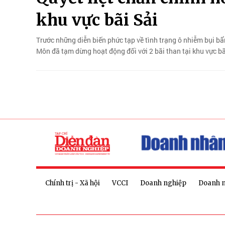
khu vực bãi Sải
Trước những diễn biến phức tạp về tình trạng ô nhiễm bụi b
Môn đã tạm dừng hoạt động đối với 2 bãi than tại khu vực bã
Chính trị - Xã hội
VCCI
Doanh nghiệp
Doanh 