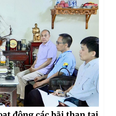
oạt động các bãi than tại