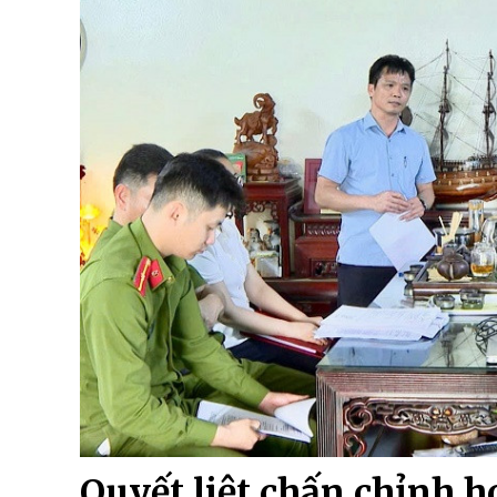
Quyết liệt chấn chỉnh h