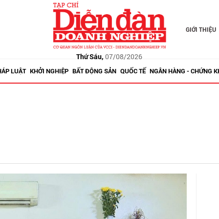
GIỚI THIỆU
Thứ Sáu,
07/08/2026
HÁP LUẬT
KHỞI NGHIỆP
BẤT ĐỘNG SẢN
QUỐC TẾ
NGÂN HÀNG - CHỨNG 