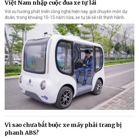
Việt Nam nhập cuộc đua xe tự lái
Với xu hướng phát triển công nghệ hiện nay, giới chuyên môn dự
đoán, trong khoảng 10-15 năm nữa, xe tự lái sẽ rất thịnh hành.
Vì sao chưa bắt buộc xe máy phải trang bị
phanh ABS?