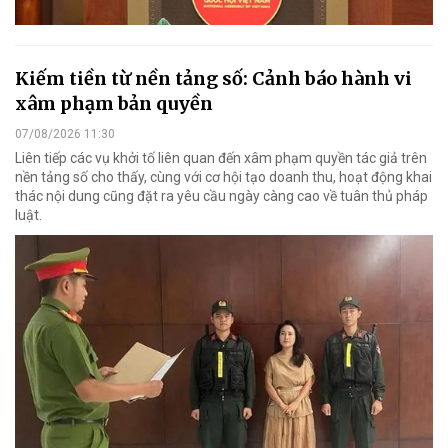
Kiếm tiền từ nền tảng số: Cảnh báo hành vi
xâm phạm bản quyền
07/08/2026 11:30
Liên tiếp các vụ khởi tố liên quan đến xâm phạm quyền tác giả trên
nền tảng số cho thấy, cùng với cơ hội tạo doanh thu, hoạt động khai
thác nội dung cũng đặt ra yêu cầu ngày càng cao về tuân thủ pháp
luật.