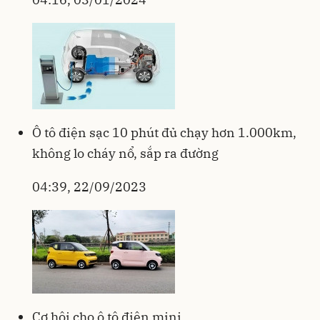
Ô tô điện sạc 10 phút đủ chạy hơn 1.000km,
không lo cháy nổ, sắp ra đường
04:39, 22/09/2023
Cơ hội cho ô tô điện mini