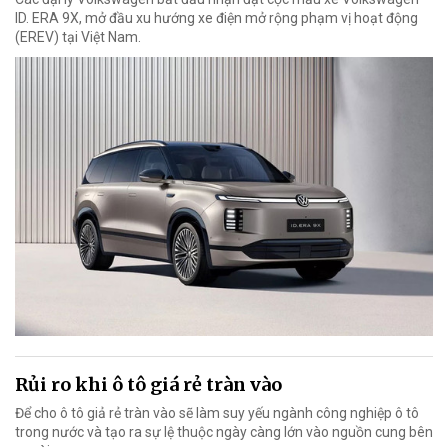
ID. ERA 9X, mở đầu xu hướng xe điện mở rộng phạm vị hoạt động
(EREV) tại Việt Nam.
Rủi ro khi ô tô giá rẻ tràn vào
Để cho ô tô giả rẻ tràn vào sẽ làm suy yếu ngành công nghiệp ô tô
trong nước và tạo ra sự lệ thuộc ngày càng lớn vào nguồn cung bên