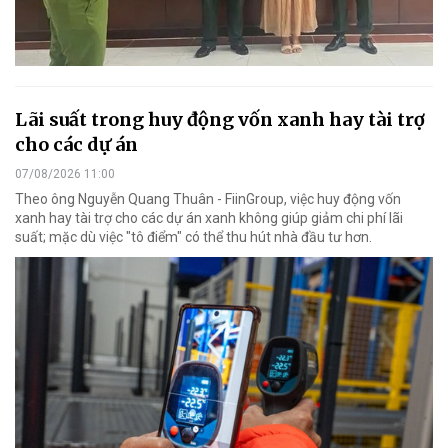
Lãi suất trong huy động vốn xanh hay tài trợ
cho các dự án
07/08/2026 11:00
Theo ông Nguyễn Quang Thuân - FiinGroup, việc huy động vốn
xanh hay tài trợ cho các dự án xanh không giúp giảm chi phí lãi
suất; mặc dù việc "tô điểm" có thể thu hút nhà đầu tư hơn.