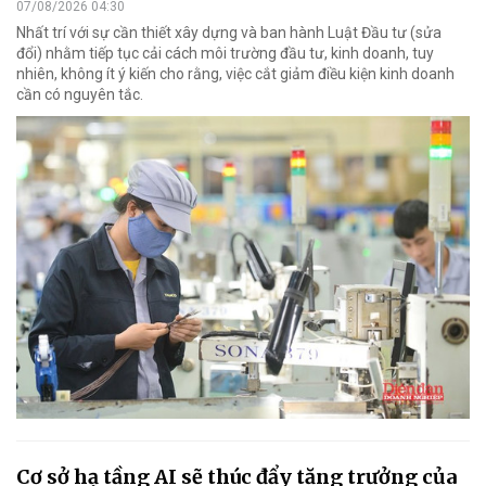
07/08/2026 04:30
Nhất trí với sự cần thiết xây dựng và ban hành Luật Đầu tư (sửa
đổi) nhằm tiếp tục cải cách môi trường đầu tư, kinh doanh, tuy
nhiên, không ít ý kiến cho rằng, việc cắt giảm điều kiện kinh doanh
cần có nguyên tắc.
Cơ sở hạ tầng AI sẽ thúc đẩy tăng trưởng của