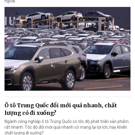
ngoài.
Ô tô Trung Quốc đổi mới quá nhanh, chất
lượng có đi xuống?
Ngành công nghiệp ô tô Trung Quốc có tốc độ phát triển sản phẩm
rất nhanh. Tốc độ đổi mới quá nhanh có mang lại lợi ích, hay khiến
chất lượng đi xuống?