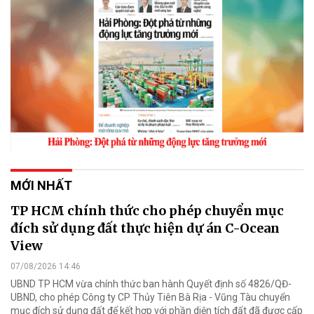
MỚI NHẤT
TP HCM chính thức cho phép chuyển mục
đích sử dụng đất thực hiện dự án C-Ocean
View
07/08/2026 14:46
UBND TP HCM vừa chính thức ban hành Quyết định số 4826/QĐ-
UBND, cho phép Công ty CP Thủy Tiên Bà Rịa - Vũng Tàu chuyển
mục đích sử dụng đất để kết hợp với phần diện tích đất đã được cấp