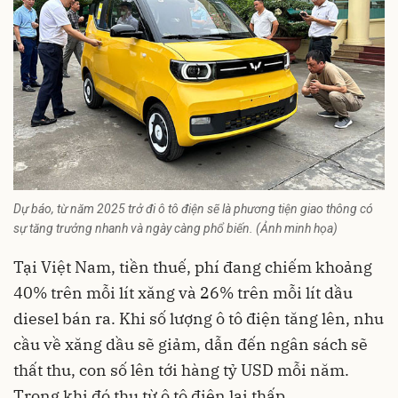
Dự báo, từ năm 2025 trở đi ô tô điện sẽ là phương tiện giao thông có
sự tăng trưởng nhanh và ngày càng phổ biến. (Ảnh minh họa)
Tại Việt Nam, tiền thuế, phí đang chiếm khoảng
40% trên mỗi lít xăng và 26% trên mỗi lít dầu
diesel bán ra. Khi số lượng ô tô điện tăng lên, nhu
cầu về xăng dầu sẽ giảm, dẫn đến ngân sách sẽ
thất thu, con số lên tới hàng tỷ USD mỗi năm.
Trong khi đó thu từ ô tô điện lại thấp.