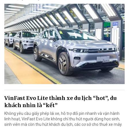
VinFast Evo Lite thành xe du lịch “hot”, du
khách nhìn là “kết”
Không yêu cầu giấy phép lái xe, hỗ trợ đổi pin nhanh và vận hành
linh hoạt, VinFast Evo Lite không chỉ thu hút người dùng học sinh,
sinh viên mà còn thu hút khách du lịch, các cơ sở cho thuê xe máy.