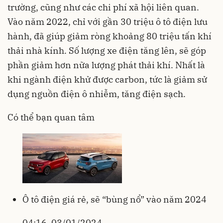
trường, cũng như các chi phí xã hội liên quan.
Vào năm 2022, chỉ với gần 30 triệu ô tô điện lưu
hành, đã giúp giảm ròng khoảng 80 triệu tấn khí
thải nhà kính. Số lượng xe điện tăng lên, sẽ góp
phần giảm hơn nữa lượng phát thải khí. Nhất là
khi ngành điện khử được carbon, tức là giảm sử
dụng nguồn điện ô nhiễm, tăng điện sạch.
Có thể bạn quan tâm
Ô tô điện giá rẻ, sẽ “bùng nổ” vào năm 2024
04:16, 03/01/2024