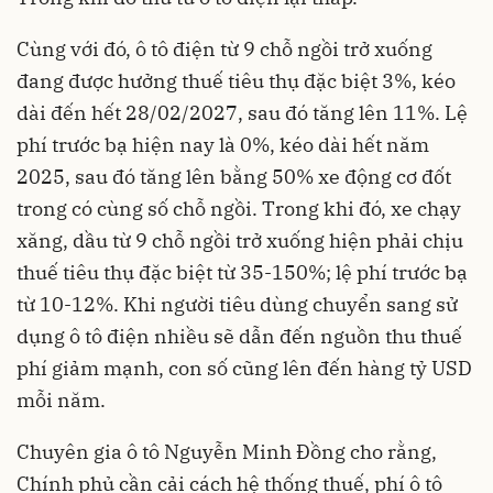
Cùng với đó, ô tô điện từ 9 chỗ ngồi trở xuống
đang được hưởng thuế tiêu thụ đặc biệt 3%, kéo
dài đến hết 28/02/2027, sau đó tăng lên 11%. Lệ
phí trước bạ hiện nay là 0%, kéo dài hết năm
2025, sau đó tăng lên bằng 50% xe động cơ đốt
trong có cùng số chỗ ngồi. Trong khi đó, xe chạy
xăng, dầu từ 9 chỗ ngồi trở xuống hiện phải chịu
thuế tiêu thụ đặc biệt từ 35-150%; lệ phí trước bạ
từ 10-12%. Khi người tiêu dùng chuyển sang sử
dụng ô tô điện nhiều sẽ dẫn đến nguồn thu thuế
phí giảm mạnh, con số cũng lên đến hàng tỷ USD
mỗi năm.
Chuyên gia ô tô Nguyễn Minh Đồng cho rằng,
Chính phủ cần cải cách hệ thống thuế, phí ô tô