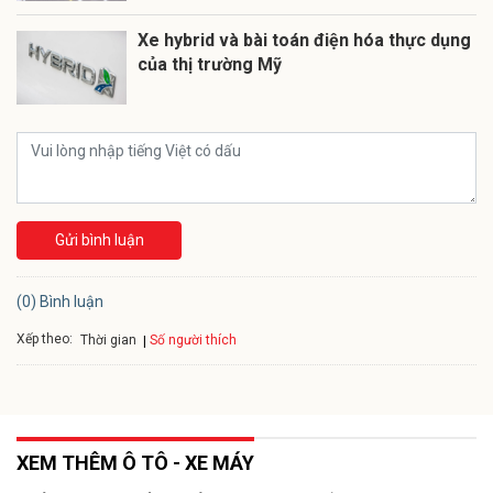
Xe hybrid và bài toán điện hóa thực dụng
của thị trường Mỹ
Gửi bình luận
(0) Bình luận
Xếp theo:
Số người thích
Thời gian
XEM THÊM Ô TÔ - XE MÁY