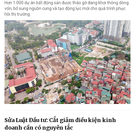
Hơn 1.000 dự án bất động sản được tháo gỡ đang khơi thông dòng
vốn, bổ sung nguồn cung và tạo động lực mới cho quá trình phục
hồi thị trường.
Sửa Luật Đầu tư: Cắt giảm điều kiện kinh
doanh cần có nguyên tắc