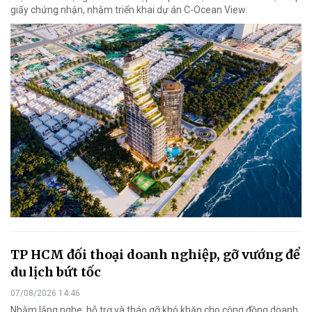
giấy chứng nhận, nhằm triển khai dự án C-Ocean View.
TP HCM đối thoại doanh nghiệp, gỡ vướng để
du lịch bứt tốc
07/08/2026 14:46
Nhằm lắng nghe, hỗ trợ và tháo gỡ khó khăn cho cộng đồng doanh