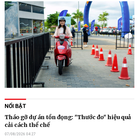
NỔI BẬT
Tháo gỡ dự án tồn đọng: "Thước đo" hiệu quả
cải cách thể chế
07/08/2026 04:27