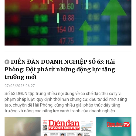
DIỄN ĐÀN DOANH NGHIỆP SỐ 63: Hải
Phòng: Đột phá từ những động lực tăng
trưởng mới
07/08/2026 06:27
Số 63 DĐDN tập trung nhiều nội dung về cơ chế đặc thù xử lý vi
phạm pháp luật, quy định thời hạn chung cư, đầu tư đổi mới sáng
tạo, chuyên đề Hải Phòng, cùng nhiều giải pháp thúc đẩy tăng
trưởng và nâng cao năng lực cạnh tranh của doanh nghiệp.