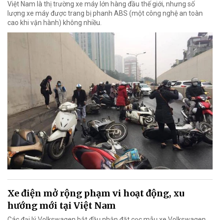
Việt Nam là thị trường xe máy lớn hàng đầu thế giới, nhưng số
lượng xe máy được trang bị phanh ABS (một công nghệ an toàn
cao khi vận hành) không nhiều.
Xe điện mở rộng phạm vi hoạt động, xu
hướng mới tại Việt Nam
Các đại lý Volkswagen bắt đầu nhận đặt cọc mẫu xe Volkswagen