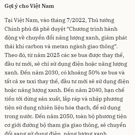
Gợi ý cho Việt Nam
Tại Việt Nam, vào tháng 7/2022, Thủ tướng
Chính phủ đã phê duyệt “Chương trình hành
động về chuyển đổi năng lượng xanh, giảm phát
thải khí carbon và metan ngành giao thông”.
Theo đó, từ năm 2025 các xe bus được thay thế,
đầu tư mới, sẽ chỉ sử dụng điện hoặc năng lượng
xanh. Đến năm 2030, có khoảng 50% xe bus và
tất cả xe taxi thay thế, đầu tư mới sẽ sử dụng điện
hoặc năng lượng xanh. Đến năm 2040, hạn chế
tiến tới dừng sản xuất, lắp ráp và nhập phương
tiện sử dụng nhiên liệu hóa thạch, để sử dụng
trong nước. Đến năm 2050, toàn bộ phương tiện
cơ giới đường bộ tham gia giao thông, sẽ chuyển
đổi sang sử dụng điện, năng lượng xanh.