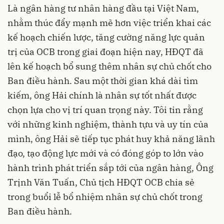
Là ngân hàng tư nhân hàng đầu tại Việt Nam,
nhằm thúc đẩy mạnh mẽ hơn việc triển khai các
kế hoạch chiến lược, tăng cường năng lực quản
trị của OCB trong giai đoạn hiện nay, HĐQT đã
lên kế hoạch bổ sung thêm nhân sự chủ chốt cho
Ban điều hành. Sau một thời gian khá dài tìm
kiếm, ông Hải chính là nhân sự tốt nhất được
chọn lựa cho vị trí quan trọng này. Tôi tin rằng
với những kinh nghiệm, thành tựu và uy tín của
mình, ông Hải sẽ tiếp tục phát huy khả năng lãnh
đạo, tạo động lực mới và có đóng góp to lớn vào
hành trình phát triển sắp tới của ngân hàng, Ông
Trịnh Văn Tuấn, Chủ tịch HĐQT
OCB
chia sẻ
trong buổi lễ bổ nhiệm nhân sự chủ chốt trong
Ban điều hành.