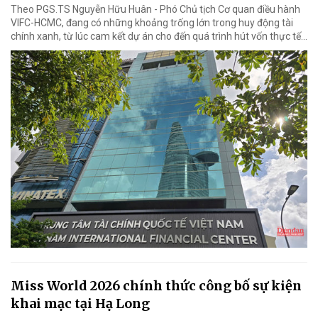
Theo PGS.TS Nguyễn Hữu Huân - Phó Chủ tịch Cơ quan điều hành
VIFC-HCMC, đang có những khoảng trống lớn trong huy động tài
chính xanh, từ lúc cam kết dự án cho đến quá trình hút vốn thực tế...
Miss World 2026 chính thức công bố sự kiện
khai mạc tại Hạ Long