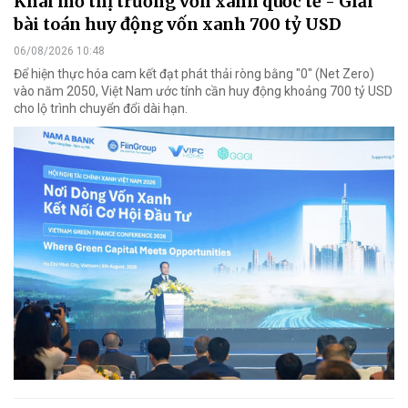
Khai mở thị trường vốn xanh quốc tế - Giải
bài toán huy động vốn xanh 700 tỷ USD
06/08/2026 10:48
Để hiện thực hóa cam kết đạt phát thải ròng bằng "0" (Net Zero)
vào năm 2050, Việt Nam ước tính cần huy động khoảng 700 tỷ USD
cho lộ trình chuyển đổi dài hạn.