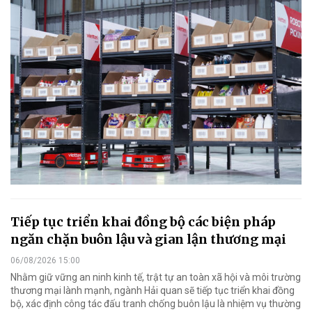
Tiếp tục triển khai đồng bộ các biện pháp
ngăn chặn buôn lậu và gian lận thương mại
06/08/2026 15:00
Nhằm giữ vững an ninh kinh tế, trật tự an toàn xã hội và môi trường
thương mại lành mạnh, ngành Hải quan sẽ tiếp tục triển khai đồng
bộ, xác định công tác đấu tranh chống buôn lậu là nhiệm vụ thường