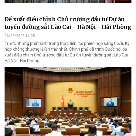
Đề xuất điều chỉnh Chủ trương đầu tư Dự án
tuyến đường sắt Lào Cai - Hà Nội - Hải Phòng
06/08/2026 11:05
Trước những phát sinh trong thực tiễn, tại phiên họp sáng 06/8, Kỳ
họp không thường lệ lần thứ nhất, Chính phủ đã trình Quốc hội đề
xuất điều chỉnh Chủ trương đầu tư Dự án tuyến đường sắt Lào Cai -
Hà Nội - Hải Phòng.