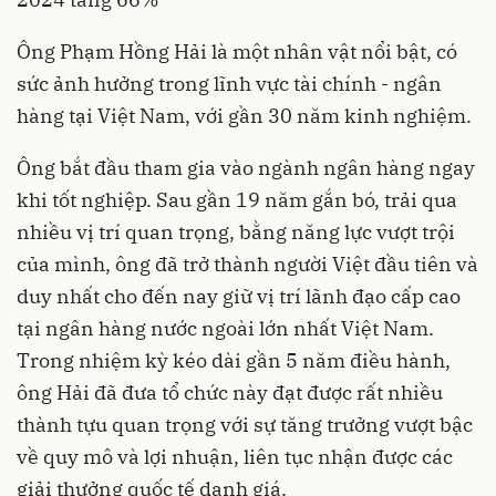
Ông Phạm Hồng Hải là một nhân vật nổi bật, có
sức ảnh hưởng trong lĩnh vực tài chính - ngân
hàng tại Việt Nam, với gần 30 năm kinh nghiệm.
Ông bắt đầu tham gia vào ngành ngân hàng ngay
khi tốt nghiệp. Sau gần 19 năm gắn bó, trải qua
nhiều vị trí quan trọng, bằng năng lực vượt trội
của mình, ông đã trở thành người Việt đầu tiên và
duy nhất cho đến nay giữ vị trí lãnh đạo cấp cao
tại ngân hàng nước ngoài lớn nhất Việt Nam.
Trong nhiệm kỳ kéo dài gần 5 năm điều hành,
ông Hải đã đưa tổ chức này đạt được rất nhiều
thành tựu quan trọng với sự tăng trưởng vượt bậc
về quy mô và lợi nhuận, liên tục nhận được các
giải thưởng quốc tế danh giá.