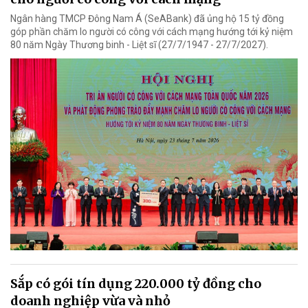
Ngân hàng TMCP Đông Nam Á (SeABank) đã ủng hộ 15 tỷ đồng
góp phần chăm lo người có công với cách mạng hướng tới kỷ niệm
80 năm Ngày Thương binh - Liệt sĩ (27/7/1947 - 27/7/2027).
Sắp có gói tín dụng 220.000 tỷ đồng cho
doanh nghiệp vừa và nhỏ