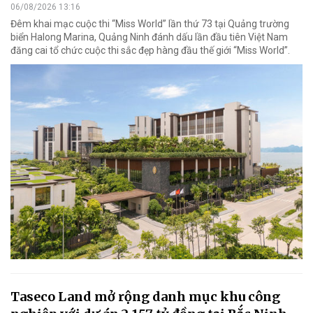
06/08/2026 13:16
Đêm khai mạc cuộc thi “Miss World” lần thứ 73 tại Quảng trường
biển Halong Marina, Quảng Ninh đánh dấu lần đầu tiên Việt Nam
đăng cai tổ chức cuộc thi sắc đẹp hàng đầu thế giới “Miss World”.
Taseco Land mở rộng danh mục khu công