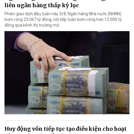
liên ngân hàng thấp kỷ lục
Phiên giao dịch đầu tuần này 3/8, Ngân hàng Nhà nước (NHNN)
bơm ròng 23.067 tỷ đồng, nối tiếp tuần bơm ròng hơn 12.000 tỷ
đồng qua kênh thị trường mở.
Huy động vốn tiếp tục tạo điều kiện cho hoạt