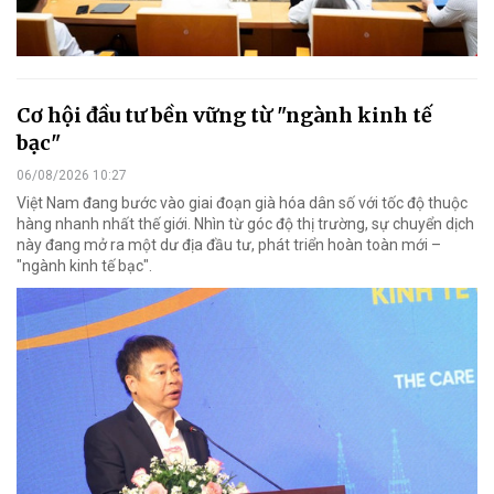
Cơ hội đầu tư bền vững từ "ngành kinh tế
bạc"
06/08/2026 10:27
Việt Nam đang bước vào giai đoạn già hóa dân số với tốc độ thuộc
hàng nhanh nhất thế giới. Nhìn từ góc độ thị trường, sự chuyển dịch
này đang mở ra một dư địa đầu tư, phát triển hoàn toàn mới –
"ngành kinh tế bạc".