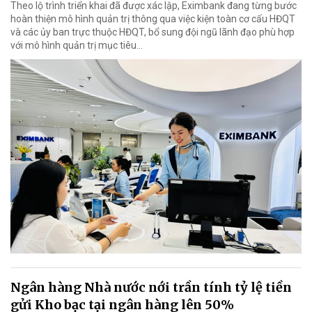
Theo lộ trình triển khai đã được xác lập, Eximbank đang từng bước
hoàn thiện mô hình quản trị thông qua việc kiện toàn cơ cấu HĐQT
và các ủy ban trực thuộc HĐQT, bổ sung đội ngũ lãnh đạo phù hợp
với mô hình quản trị mục tiêu...
Ngân hàng Nhà nước nới trần tính tỷ lệ tiền
gửi Kho bạc tại ngân hàng lên 50%