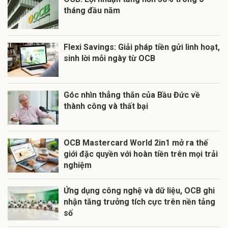
tháng đầu năm
Flexi Savings: Giải pháp tiền gửi linh hoạt,
sinh lời mỗi ngày từ OCB
Góc nhìn thẳng thắn của Bầu Đức về
thành công và thất bại
OCB Mastercard World 2in1 mở ra thế
giới đặc quyền với hoàn tiền trên mọi trải
nghiệm
Ứng dụng công nghệ và dữ liệu, OCB ghi
nhận tăng trưởng tích cực trên nền tảng
số