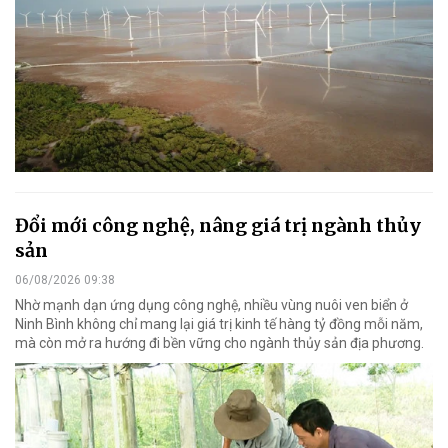
Đổi mới công nghệ, nâng giá trị ngành thủy
sản
06/08/2026 09:38
Nhờ mạnh dạn ứng dụng công nghệ, nhiều vùng nuôi ven biển ở
Ninh Bình không chỉ mang lại giá trị kinh tế hàng tỷ đồng mỗi năm,
mà còn mở ra hướng đi bền vững cho ngành thủy sản địa phương.