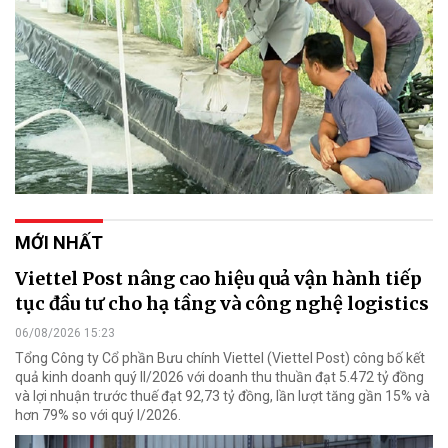
MỚI NHẤT
Viettel Post nâng cao hiệu quả vận hành tiếp
tục đầu tư cho hạ tầng và công nghệ logistics
06/08/2026 15:23
Tổng Công ty Cổ phần Bưu chính Viettel (Viettel Post) công bố kết
quả kinh doanh quý II/2026 với doanh thu thuần đạt 5.472 tỷ đồng
và lợi nhuận trước thuế đạt 92,73 tỷ đồng, lần lượt tăng gần 15% và
hơn 79% so với quý I/2026.