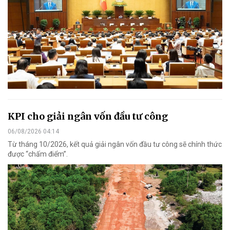
KPI cho giải ngân vốn đầu tư công
06/08/2026 04:14
Từ tháng 10/2026, kết quả giải ngân vốn đầu tư công sẽ chính thức
được “chấm điểm”.