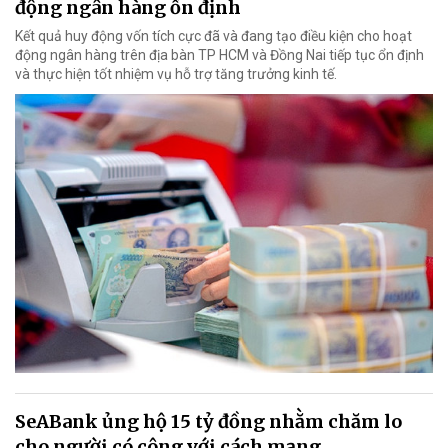
động ngân hàng ổn định
Kết quả huy động vốn tích cực đã và đang tạo điều kiện cho hoạt
động ngân hàng trên địa bàn TP HCM và Đồng Nai tiếp tục ổn định
và thực hiện tốt nhiệm vụ hỗ trợ tăng trưởng kinh tế.
SeABank ủng hộ 15 tỷ đồng nhằm chăm lo
cho người có công với cách mạng