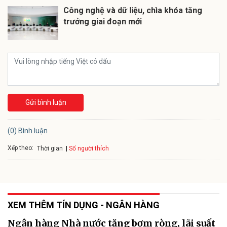
Công nghệ và dữ liệu, chìa khóa tăng
trưởng giai đoạn mới
Gửi bình luận
(0) Bình luận
Xếp theo:
Số người thích
Thời gian
XEM THÊM TÍN DỤNG - NGÂN HÀNG
Ngân hàng Nhà nước tăng bơm ròng, lãi suất