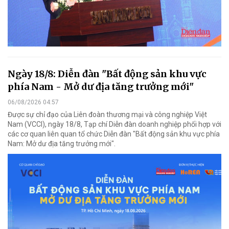
Ngày 18/8: Diễn đàn "Bất động sản khu vực
phía Nam - Mở dư địa tăng trưởng mới"
06/08/2026 04:57
Được sự chỉ đạo của Liên đoàn thương mại và công nghiệp Việt
Nam (VCCI), ngày 18/8, Tạp chí Diễn đàn doanh nghiệp phối hợp với
các cơ quan liên quan tổ chức Diễn đàn "Bất động sản khu vực phía
Nam: Mở dư địa tăng trưởng mới".