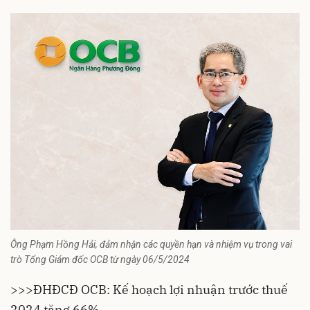
Ông Phạm Hồng Hải, đảm nhận các quyền hạn và nhiệm vụ trong vai
trò Tổng Giám đốc OCB từ ngày 06/5/2024
>>>
ĐHĐCĐ OCB: Kế hoạch lợi nhuận trước thuế
2024 tăng 66%