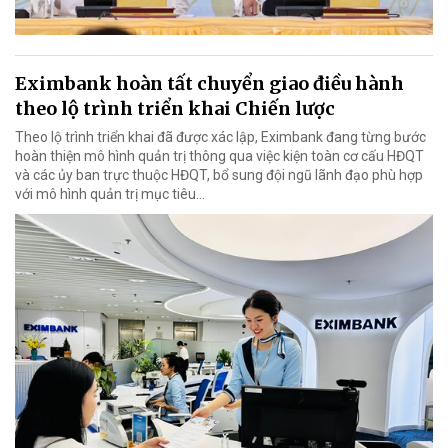
Eximbank hoàn tất chuyển giao điều hành
theo lộ trình triển khai Chiến lược
Theo lộ trình triển khai đã được xác lập, Eximbank đang từng bước
hoàn thiện mô hình quản trị thông qua việc kiện toàn cơ cấu HĐQT
và các ủy ban trực thuộc HĐQT, bổ sung đội ngũ lãnh đạo phù hợp
với mô hình quản trị mục tiêu...