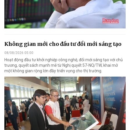
Không gian mới cho đầu tư đổi mới sáng tạo
08/08/2026 05:00
Hoạt động đầu tư khởi nghiệp công nghệ, đổi mới sáng tạo với chủ
trương, quyết sách mạnh mẽ từ Nghị quyết 57-NQ/TW, khai mở
một không gian rộng lớn đầy triển vọng cho thị trường.