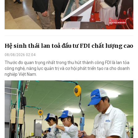
Hệ sinh thái lan toả đầu tư FDI chất lượng cao
08/08/2026 02:04
Thước đo quan trọng nhất trong thu hút thành công FDI là lan tỏa
công nghệ, năng lực quản trị và cơ hội phát triển tạo ra cho doanh
nghiệp Việt Nam.