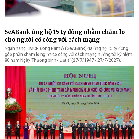
SeABank ủng hộ 15 tỷ đồng nhằm chăm lo
cho người có công với cách mạng
Ngân hàng TMCP Đông Nam Á (SeABank) đã ủng hộ 15 tỷ đồng
góp phần chăm lo người có công với cách mạng hướng tới kỷ niệm
80 năm Ngày Thương binh - Liệt sĩ (27/7/1947 - 27/7/2027).