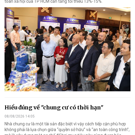
toàn xã hội của TP HCM cần tăng tối thiểu 13%-15%.
Hiểu đúng về "chung cư có thời hạn"
08/08/2026 14:05
Nhà chung cư là một tài sản đặc biệt vì vậy cách tiếp cận phù hợp
không phải là lựa chọn giữa “quyền sở hữu” và “an toàn công trình”,