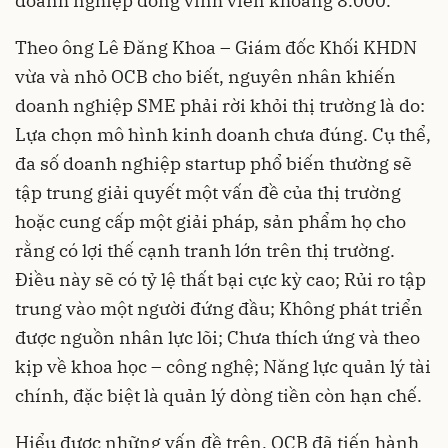
doanh nghiệp đóng vĩnh viễn khoảng 8.000.
Theo ông Lê Đăng Khoa – Giám đốc Khối KHDN
vừa và nhỏ OCB cho biết, nguyên nhân khiến
doanh nghiệp SME phải rời khỏi thị trường là do:
Lựa chọn mô hình kinh doanh chưa đúng. Cụ thể,
đa số doanh nghiệp startup phổ biến thường sẽ
tập trung giải quyết một vấn đề của thị trường
hoặc cung cấp một giải pháp, sản phẩm họ cho
rằng có lợi thế cạnh tranh lớn trên thị trường.
Điều này sẽ có tỷ lệ thất bại cực kỳ cao; Rủi ro tập
trung vào một người đứng đầu; Không phát triển
được nguồn nhân lực lõi; Chưa thích ứng và theo
kịp về khoa học – công nghệ; Năng lực quản lý tài
chính, đặc biệt là quản lý dòng tiền còn hạn chế.
Hiểu được những vấn đề trên, OCB đã tiến hành