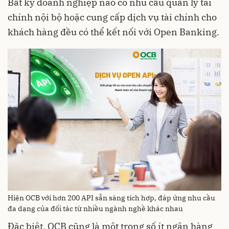
Bất kỳ doanh nghiệp nào có nhu cầu quản lý tài
chính nội bộ hoặc cung cấp dịch vụ tài chính cho
khách hàng đều có thể kết nối với Open Banking.
Hiện OCB với hơn 200 API sẵn sàng tích hợp, đáp ứng nhu cầu
đa dạng của đối tác từ nhiều ngành nghề khác nhau
Đặc biệt, OCB cũng là một trong số ít ngân hàng