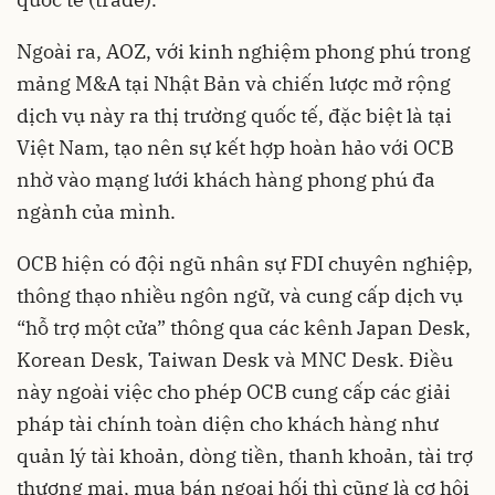
Ngoài ra, AOZ, với kinh nghiệm phong phú trong
mảng M&A tại Nhật Bản và chiến lược mở rộng
dịch vụ này ra thị trường quốc tế, đặc biệt là tại
Việt Nam, tạo nên sự kết hợp hoàn hảo với OCB
nhờ vào mạng lưới khách hàng phong phú đa
ngành của mình.
OCB hiện có đội ngũ nhân sự FDI chuyên nghiệp,
thông thạo nhiều ngôn ngữ, và cung cấp dịch vụ
“hỗ trợ một cửa” thông qua các kênh Japan Desk,
Korean Desk, Taiwan Desk và MNC Desk. Điều
này ngoài việc cho phép OCB cung cấp các giải
pháp tài chính toàn diện cho khách hàng như
quản lý tài khoản, dòng tiền, thanh khoản, tài trợ
thương mại, mua bán ngoại hối thì cũng là cơ hội