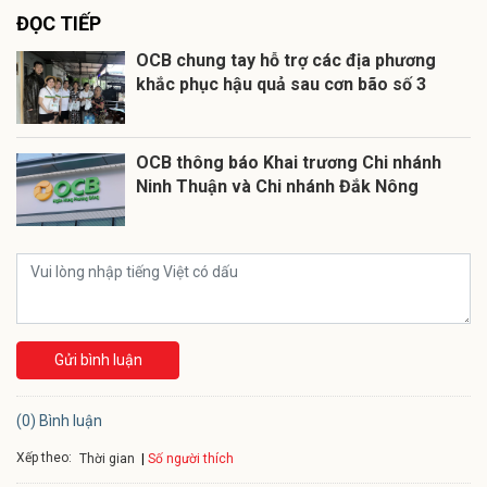
ĐỌC TIẾP
OCB chung tay hỗ trợ các địa phương
khắc phục hậu quả sau cơn bão số 3
OCB thông báo Khai trương Chi nhánh
Ninh Thuận và Chi nhánh Đắk Nông
Gửi bình luận
(0) Bình luận
Xếp theo:
Số người thích
Thời gian