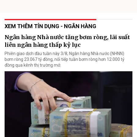
XEM THÊM TÍN DỤNG - NGÂN HÀNG
Ngân hàng Nhà nước tăng bơm ròng, lãi suất
liên ngân hàng thấp kỷ lục
Phiên giao dịch đầu tuần này 3/8, Ngân hàng Nhà nước (NHNN)
bơm ròng 23.067 tỷ đồng, nối tiếp tuần bơm ròng hơn 12.000 tỷ
đồng qua kênh thị trường mở.