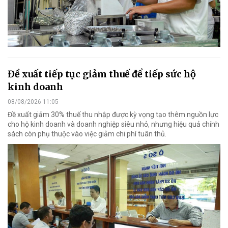
Đề xuất tiếp tục giảm thuế để tiếp sức hộ
kinh doanh
08/08/2026 11:05
Đề xuất giảm 30% thuế thu nhập được kỳ vọng tạo thêm nguồn lực
cho hộ kinh doanh và doanh nghiệp siêu nhỏ, nhưng hiệu quả chính
sách còn phụ thuộc vào việc giảm chi phí tuân thủ.