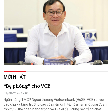
MỚI NHẤT
“Bệ phóng” cho VCB
08/08/2026 17:02
Ngân hàng TMCP Ngoại thương Vietcombank (HoSE: VCB) bước
vào chu kỳ tăng trưởng cao của nền kinh tế, hứa hẹn một giai đoạn
mới từ vị thế ngân hàng trọng yếu và đi đầu cùng nền tảng chất