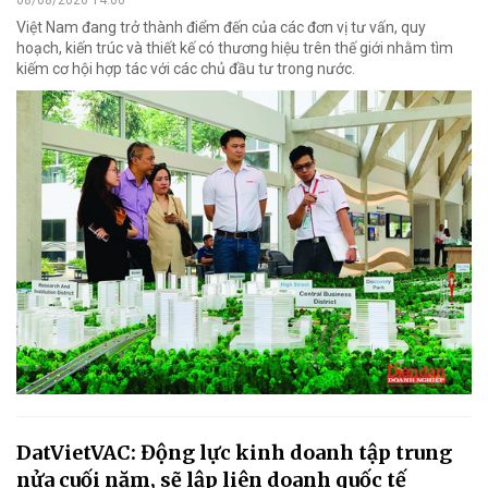
08/08/2026 14:00
Việt Nam đang trở thành điểm đến của các đơn vị tư vấn, quy
hoạch, kiến trúc và thiết kế có thương hiệu trên thế giới nhằm tìm
kiếm cơ hội hợp tác với các chủ đầu tư trong nước.
DatVietVAC: Động lực kinh doanh tập trung
nửa cuối năm, sẽ lập liên doanh quốc tế