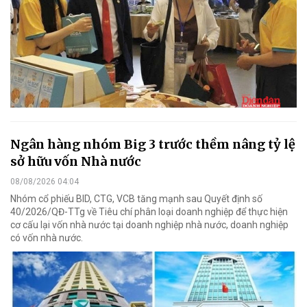
Ngân hàng nhóm Big 3 trước thềm nâng tỷ lệ
sở hữu vốn Nhà nước
08/08/2026 04:04
Nhóm cổ phiếu BID, CTG, VCB tăng mạnh sau Quyết định số
40/2026/QĐ-TTg về Tiêu chí phân loại doanh nghiệp để thực hiện
cơ cấu lại vốn nhà nước tại doanh nghiệp nhà nước, doanh nghiệp
có vốn nhà nước.