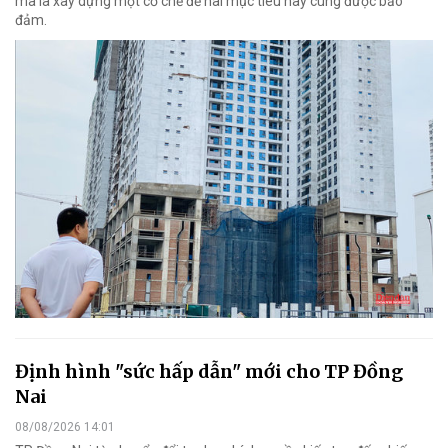
mà là xây dựng một cơ chế để hai mục tiêu này cùng được bảo
đảm.
Định hình "sức hấp dẫn" mới cho TP Đồng
Nai
08/08/2026 14:01