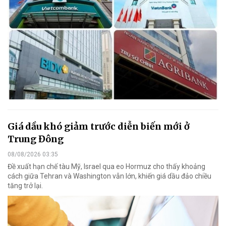
Giá dầu khó giảm trước diễn biến mới ở
Trung Đông
08/08/2026 03:35
Đề xuất hạn chế tàu Mỹ, Israel qua eo Hormuz cho thấy khoảng
cách giữa Tehran và Washington vẫn lớn, khiến giá dầu đảo chiều
tăng trở lại.