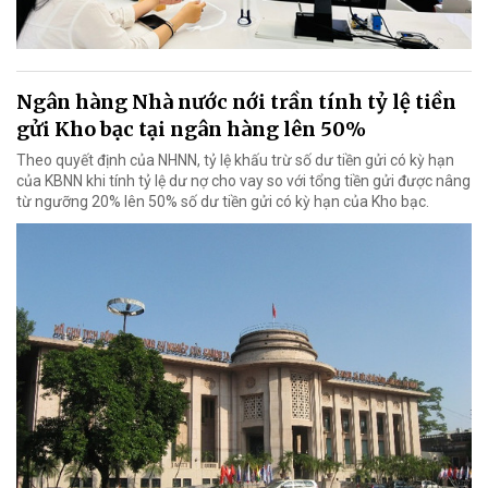
Ngân hàng Nhà nước nới trần tính tỷ lệ tiền
gửi Kho bạc tại ngân hàng lên 50%
Theo quyết định của NHNN, tỷ lệ khấu trừ số dư tiền gửi có kỳ hạn
của KBNN khi tính tỷ lệ dư nợ cho vay so với tổng tiền gửi được nâng
từ ngưỡng 20% lên 50% số dư tiền gửi có kỳ hạn của Kho bạc.