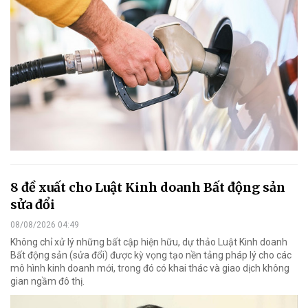
8 đề xuất cho Luật Kinh doanh Bất động sản
sửa đổi
08/08/2026 04:49
Không chỉ xử lý những bất cập hiện hữu, dự thảo Luật Kinh doanh
Bất động sản (sửa đổi) được kỳ vọng tạo nền tảng pháp lý cho các
mô hình kinh doanh mới, trong đó có khai thác và giao dịch không
gian ngầm đô thị.