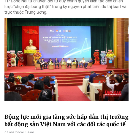
TP Đồng Nai từ chuyển đổi tư duy chính quyền kiến tạo đến chiến
lược "chọn đại bàng thật" trong kỷ nguyên phát triển đô thị loại I và
trực thuộc Trung ương.
Động lực mới gia tăng sức hấp dẫn thị trường
bất động sản Việt Nam với các đối tác quốc tế