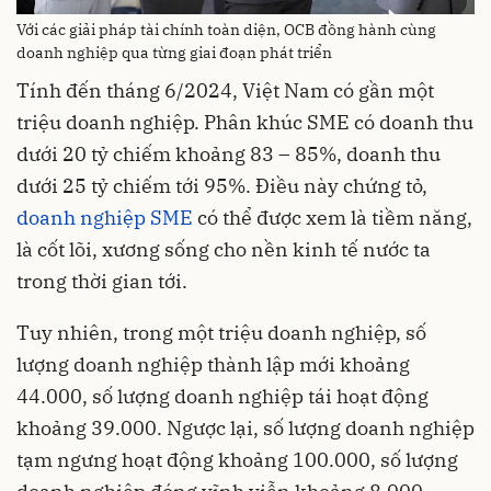
Với các giải pháp tài chính toàn diện, OCB đồng hành cùng
doanh nghiệp qua từng giai đoạn phát triển
Tính đến tháng 6/2024, Việt Nam có gần một
triệu doanh nghiệp. Phân khúc SME có doanh thu
dưới 20 tỷ chiếm khoảng 83 – 85%, doanh thu
dưới 25 tỷ chiếm tới 95%. Điều này chứng tỏ,
doanh nghiệp SME
có thể được xem là tiềm năng,
là cốt lõi, xương sống cho nền kinh tế nước ta
trong thời gian tới.
Tuy nhiên, trong một triệu doanh nghiệp, số
lượng doanh nghiệp thành lập mới khoảng
44.000, số lượng doanh nghiệp tái hoạt động
khoảng 39.000. Ngược lại, số lượng doanh nghiệp
tạm ngưng hoạt động khoảng 100.000, số lượng