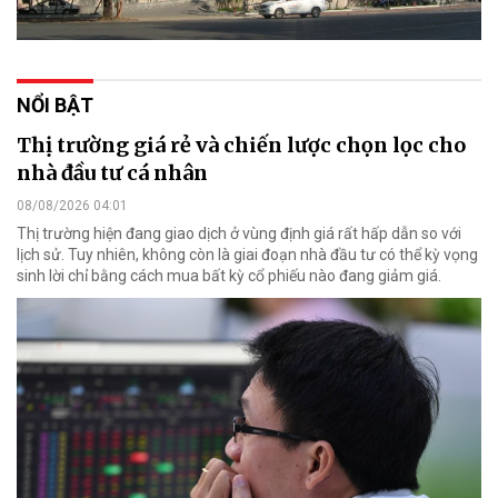
NỔI BẬT
Thị trường giá rẻ và chiến lược chọn lọc cho
nhà đầu tư cá nhân
08/08/2026 04:01
Thị trường hiện đang giao dịch ở vùng định giá rất hấp dẫn so với
lịch sử. Tuy nhiên, không còn là giai đoạn nhà đầu tư có thể kỳ vọng
sinh lời chỉ bằng cách mua bất kỳ cổ phiếu nào đang giảm giá.