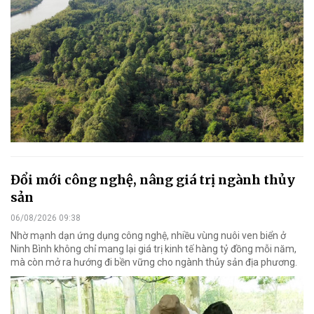
Đổi mới công nghệ, nâng giá trị ngành thủy
sản
06/08/2026 09:38
Nhờ mạnh dạn ứng dụng công nghệ, nhiều vùng nuôi ven biển ở
Ninh Bình không chỉ mang lại giá trị kinh tế hàng tỷ đồng mỗi năm,
mà còn mở ra hướng đi bền vững cho ngành thủy sản địa phương.