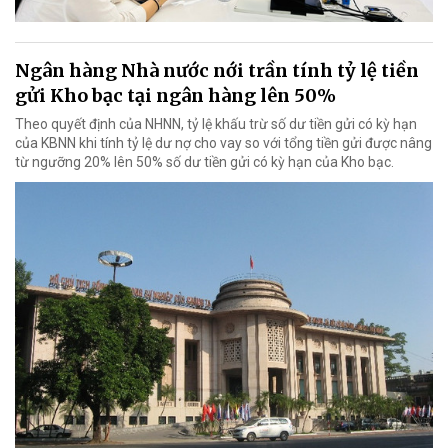
Ngân hàng Nhà nước nới trần tính tỷ lệ tiền
gửi Kho bạc tại ngân hàng lên 50%
Theo quyết định của NHNN, tỷ lệ khấu trừ số dư tiền gửi có kỳ hạn
của KBNN khi tính tỷ lệ dư nợ cho vay so với tổng tiền gửi được nâng
từ ngưỡng 20% lên 50% số dư tiền gửi có kỳ hạn của Kho bạc.