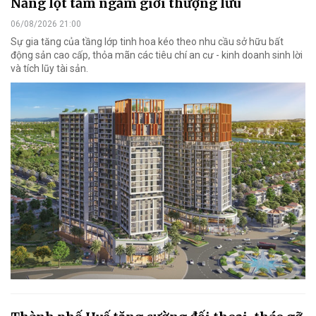
Nẵng lọt tầm ngắm giới thượng lưu
06/08/2026 21:00
Sự gia tăng của tầng lớp tinh hoa kéo theo nhu cầu sở hữu bất
động sản cao cấp, thỏa mãn các tiêu chí an cư - kinh doanh sinh lời
và tích lũy tài sản.