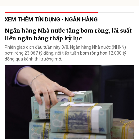
XEM THÊM TÍN DỤNG - NGÂN HÀNG
Ngân hàng Nhà nước tăng bơm ròng, lãi suất
liên ngân hàng thấp kỷ lục
Phiên giao dịch đầu tuần này 3/8, Ngân hàng Nhà nước (NHNN)
bơm ròng 23.067 tỷ đồng, nối tiếp tuần bơm ròng hơn 12.000 tỷ
đồng qua kênh thị trường mở.