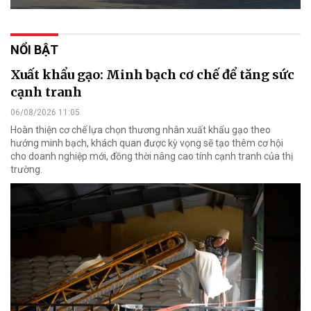
NỔI BẬT
Xuất khẩu gạo: Minh bạch cơ chế để tăng sức
cạnh tranh
06/08/2026 11:05
Hoàn thiện cơ chế lựa chọn thương nhân xuất khẩu gạo theo
hướng minh bạch, khách quan được kỳ vọng sẽ tạo thêm cơ hội
cho doanh nghiệp mới, đồng thời nâng cao tính cạnh tranh của thị
trường.