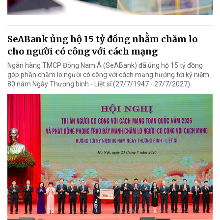
SeABank ủng hộ 15 tỷ đồng nhằm chăm lo
cho người có công với cách mạng
Ngân hàng TMCP Đông Nam Á (SeABank) đã ủng hộ 15 tỷ đồng
góp phần chăm lo người có công với cách mạng hướng tới kỷ niệm
80 năm Ngày Thương binh - Liệt sĩ (27/7/1947 - 27/7/2027).