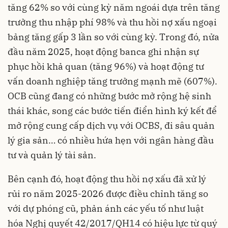
tăng 62% so với cùng kỳ năm ngoái dựa trên tăng
trưởng thu nhập phí 98% và thu hồi nợ xấu ngoại
bảng tăng gấp 3 lần so với cùng kỳ. Trong đó, nửa
đầu năm 2025, hoạt động banca ghi nhận sự
phục hồi khả quan (tăng 96%) và hoạt động tư
vấn doanh nghiệp tăng trưởng mạnh mẽ (607%).
OCB cũng đang có những bước mở rộng hệ sinh
thái khác, song các bước tiến điển hình ký kết để
mở rộng cung cấp dịch vụ với OCBS, đi sâu quản
lý gia sản… có nhiều hứa hẹn với ngân hàng đầu
tư và quản lý tài sản.
Bên cạnh đó, hoạt động thu hồi nợ xấu đã xử lý
rủi ro năm 2025-2026 được điều chỉnh tăng so
với dự phóng cũ, phản ánh các yếu tố như luật
hóa Nghị quyết 42/2017/QH14 có hiệu lực từ quý