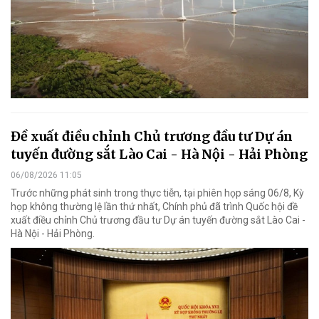
Đề xuất điều chỉnh Chủ trương đầu tư Dự án
tuyến đường sắt Lào Cai - Hà Nội - Hải Phòng
06/08/2026 11:05
Trước những phát sinh trong thực tiễn, tại phiên họp sáng 06/8, Kỳ
họp không thường lệ lần thứ nhất, Chính phủ đã trình Quốc hội đề
xuất điều chỉnh Chủ trương đầu tư Dự án tuyến đường sắt Lào Cai -
Hà Nội - Hải Phòng.