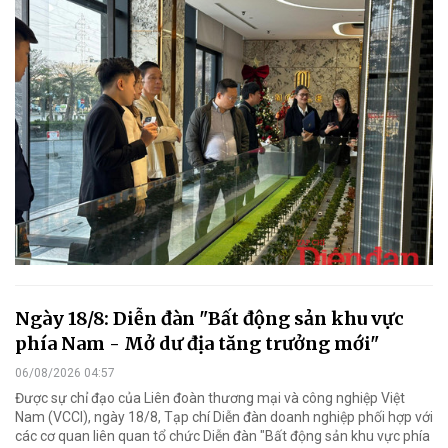
Ngày 18/8: Diễn đàn "Bất động sản khu vực
phía Nam - Mở dư địa tăng trưởng mới"
06/08/2026 04:57
Được sự chỉ đạo của Liên đoàn thương mại và công nghiệp Việt
Nam (VCCI), ngày 18/8, Tạp chí Diễn đàn doanh nghiệp phối hợp với
các cơ quan liên quan tổ chức Diễn đàn "Bất động sản khu vực phía