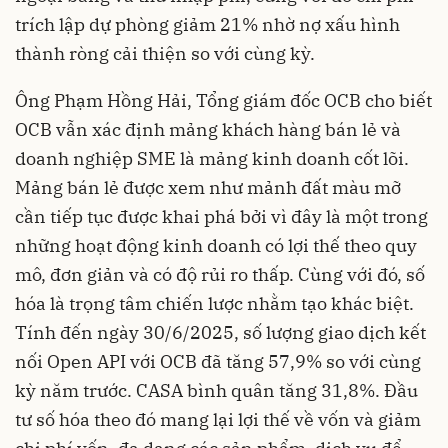
trích lập dự phòng giảm 21% nhờ nợ xấu hình
thành ròng cải thiện so với cùng kỳ.
Ông Phạm Hồng Hải, Tổng giám đốc OCB cho biết
OCB vẫn xác định mảng khách hàng bán lẻ và
doanh nghiệp SME là mảng kinh doanh cốt lõi.
Mảng bán lẻ được xem như mảnh đất màu mỡ
cần tiếp tục được khai phá bởi vì đây là một trong
những hoạt động kinh doanh có lợi thế theo quy
mô, đơn giản và có độ rủi ro thấp. Cùng với đó, số
hóa là trọng tâm chiến lược nhằm tạo khác biệt.
Tính đến ngày 30/6/2025, số lượng giao dịch kết
nối Open API với OCB đã tăng 57,9% so với cùng
kỳ năm trước. CASA bình quân tăng 31,8%. Đầu
tư số hóa theo đó mang lại lợi thế về vốn và giảm