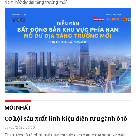
Nam: Mở dư địa tăng trưởng mới".
MỚI NHẤT
Cơ hội sản xuất linh kiện điện tử ngành ô tô
07/08/2026 00:30
Thị trường ô tô phát triển, sự chuyển dịch mạnh mẽ sang xe điện,