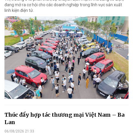
đang mở ra cơ hội cho các doanh nghiệp trong lĩnh vực sản xuất
linh kiện điện tử.
Thúc đẩy hợp tác thương mại Việt Nam – Ba
Lan
06/08/2026 21:33