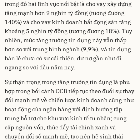
trong đó hai lĩnh vực nổi bật là cho vay xây dựng
tăng mạnh hơn 9 nghìn tỷ đồng (tương đương
140%) và cho vay kinh doanh bất động sản tăng
khoảng 5 nghìn tỷ đồng (tương đương 18%). Tuy
nhiên, mức tăng trưởng tín dụng này vẫn thấp
hơn so với trung bình ngành (9,9%), và tín dụng
bán lẻ chưa có sự cải thiện, dư nợ gần như đi
ngang so với đầu năm nay.
Sự thận trọng trong tăng trưởng tín dụng là phù
hợp trong bối cảnh OCB tiếp tục theo đuổi sự thay
đổi mạnh mẽ về chiến lược kinh doanh cũng như
hoạt động của ngân hàng với định hướng tập
trung hỗ trợ cho khu vực kinh tế tư nhân; cung
cấp nguồn vốn, thúc đẩy tài chính xanh và
chuyển đổi số mạnh mẽ, tạo nên hệ sinh thái