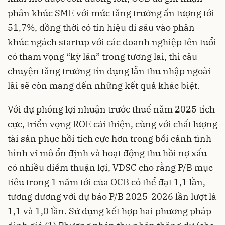
phân khúc SME với mức tăng trưởng ấn tượng tới
51,7%, đồng thời có tín hiệu đi sâu vào phân
khúc ngách startup với các doanh nghiệp tên tuổi
có tham vọng “kỳ lân” trong tương lai, thì câu
chuyện tăng trưởng tín dụng lẫn thu nhập ngoài
lãi sẽ còn mang đến những kết quả khác biệt.
Với dự phóng lợi nhuận trước thuế năm 2025 tích
cực, triển vọng ROE cải thiện, cùng với chất lượng
tài sản phục hồi tích cực hơn trong bối cảnh tình
hình vĩ mô ổn định và hoạt động thu hồi nợ xấu
có nhiều điểm thuận lợi, VDSC cho rằng P/B mục
tiêu trong 1 năm tới của OCB có thể đạt 1,1 lần,
tương đương với dự báo P/B 2025-2026 lần lượt là
1,1 và 1,0 lần. Sử dụng kết hợp hai phương pháp