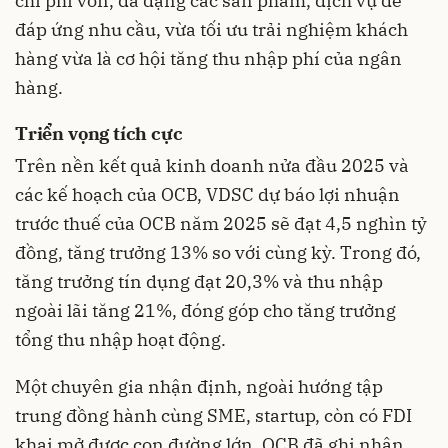
chi phí vốn, đa dạng các sản phẩm, dịch vụ để
đáp ứng nhu cầu, vừa tối ưu trải nghiệm khách
hàng vừa là cơ hội tăng thu nhập phí của ngân
hàng.
Triển vọng tích cực
Trên nền kết quả kinh doanh nửa đầu 2025 và
các kế hoạch của OCB, VDSC dự báo lợi nhuận
trước thuế của OCB năm 2025 sẽ đạt 4,5 nghìn tỷ
đồng, tăng trưởng 13% so với cùng kỳ. Trong đó,
tăng trưởng tín dụng đạt 20,3% và thu nhập
ngoài lãi tăng 21%, đóng góp cho tăng trưởng
tổng thu nhập hoạt động.
Một chuyên gia nhận định, ngoài hướng tập
trung đồng hành cùng SME, startup, còn có FDI
khai mở được con đường lớn, OCB đã ghi nhận