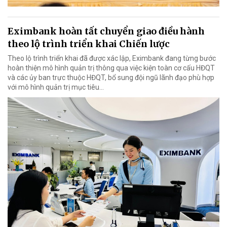
Eximbank hoàn tất chuyển giao điều hành
theo lộ trình triển khai Chiến lược
Theo lộ trình triển khai đã được xác lập, Eximbank đang từng bước
hoàn thiện mô hình quản trị thông qua việc kiện toàn cơ cấu HĐQT
và các ủy ban trực thuộc HĐQT, bổ sung đội ngũ lãnh đạo phù hợp
với mô hình quản trị mục tiêu...