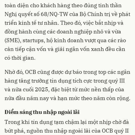
toàn diện cho khách hàng theo đúng tinh thần
Nghị quyết số 68/NQ-TW của Bộ Chính trị về phát
triển kinh tế tư nhân. Theo đó, việc bắt nhịp và
đồng hành cùng các doanh nghiệp nhỏ và vừa
(SME), startups, hộ kinh doanh vượt qua các rào
cản tiếp cận vốn và giải ngân vốn xanh đều cần
có thời gian.
Nhờ đó, OCB cũng được dự báo trong top các ngân
hàng tăng trưởng tín dụng tích cực trong quý III
và nửa cuối 2025, đặc biệt từ mức nền thấp của
nửa đầu năm nay và hạn mức theo năm còn rộng.
Điểm sáng thu nhập ngoài lãi
Trong khi tín dụng tạm chậm lại một nhịp chờ đà
bứt phá, nguồn thu nhập ngoài lãi của OCB quý II