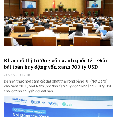
Khai mở thị trường vốn xanh quốc tế - Giải
bài toán huy động vốn xanh 700 tỷ USD
06/08/2026 10:48
Để hiện thực hóa cam kết đạt phát thải ròng bằng "0" (Net Zero)
vào năm 2050, Việt Nam ước tính cần huy động khoảng 700 tỷ USD
cho lộ trình chuyển đổi dài hạn.