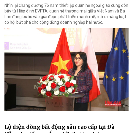
Nhìn lại chặng đường 76 năm thiết lập quan hệ ngoại giao cùng đòn
bẩy từ Hiệp định EVFTA, quan hệ thương mại giữa Việt Nam và Ba
Lan đang bước vào giai đoạn phát triển mạnh mẽ, mở ra hàng loạt
cơ hội bứt phá cho cộng đồng doanh nghiệp hai nước.
Lộ diện dòng bất động sản cao cấp tại Đà