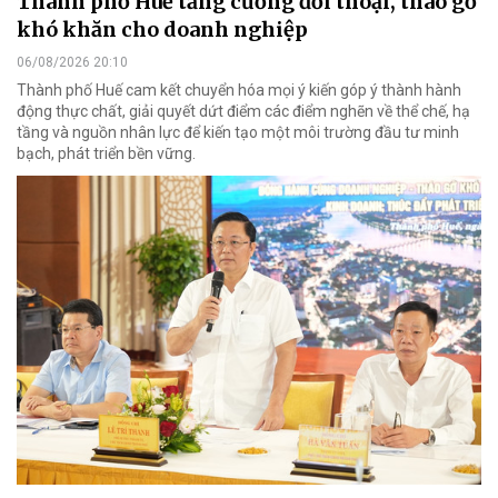
Thành phố Huế tăng cường đối thoại, tháo gỡ
khó khăn cho doanh nghiệp
06/08/2026 20:10
Thành phố Huế cam kết chuyển hóa mọi ý kiến góp ý thành hành
động thực chất, giải quyết dứt điểm các điểm nghẽn về thể chế, hạ
tầng và nguồn nhân lực để kiến tạo một môi trường đầu tư minh
bạch, phát triển bền vững.