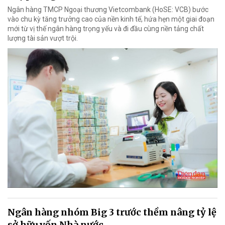
Ngân hàng TMCP Ngoại thương Vietcombank (HoSE: VCB) bước
vào chu kỳ tăng trưởng cao của nền kinh tế, hứa hẹn một giai đoạn
mới từ vị thế ngân hàng trọng yếu và đi đầu cùng nền tảng chất
lượng tài sản vượt trội.
Ngân hàng nhóm Big 3 trước thềm nâng tỷ lệ
sở hữu vốn Nhà nước