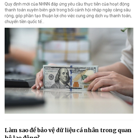
Quy định mới của NHNN đáp ứng yêu cầu thực tiễn của hoạt động
thanh toán xuyên biên giới trong bối cảnh hội nhập ngày càng sâu
rộng, góp phần tạo thuận lợi cho việc cung ứng dịch vụ thanh toán,
chuyển tiền quốc tế...
Làm sao để bảo vệ dữ liệu cá nhân trong quan
hệ lao động?