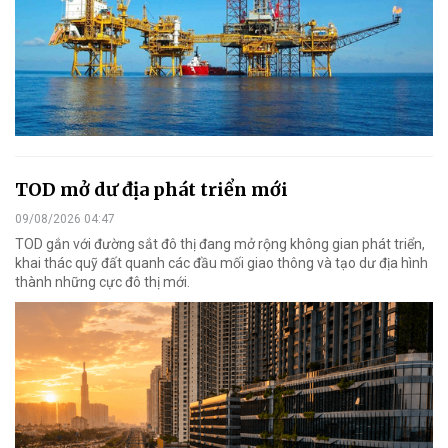
TOD mở dư địa phát triển mới
09/08/2026 04:47
TOD gắn với đường sắt đô thị đang mở rộng không gian phát triển,
khai thác quỹ đất quanh các đầu mối giao thông và tạo dư địa hình
thành những cực đô thị mới.