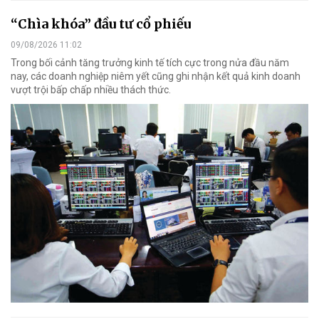
“Chìa khóa” đầu tư cổ phiếu
09/08/2026 11:02
Trong bối cảnh tăng trưởng kinh tế tích cực trong nửa đầu năm
nay, các doanh nghiệp niêm yết cũng ghi nhận kết quả kinh doanh
vượt trội bấp chấp nhiều thách thức.