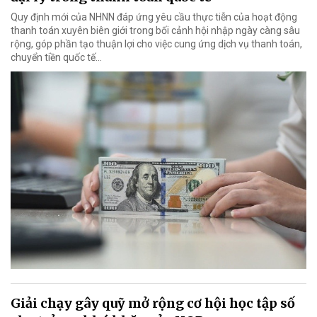
Quy định mới của NHNN đáp ứng yêu cầu thực tiễn của hoạt động
thanh toán xuyên biên giới trong bối cảnh hội nhập ngày càng sâu
rộng, góp phần tạo thuận lợi cho việc cung ứng dịch vụ thanh toán,
chuyển tiền quốc tế...
Giải chạy gây quỹ mở rộng cơ hội học tập số