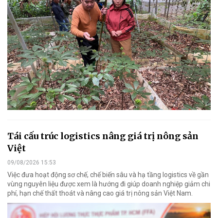
Tái cấu trúc logistics nâng giá trị nông sản
Việt
09/08/2026 15:53
Việc đưa hoạt động sơ chế, chế biến sâu và hạ tầng logistics về gần
vùng nguyên liệu được xem là hướng đi giúp doanh nghiệp giảm chi
phí, hạn chế thất thoát và nâng cao giá trị nông sản Việt Nam.