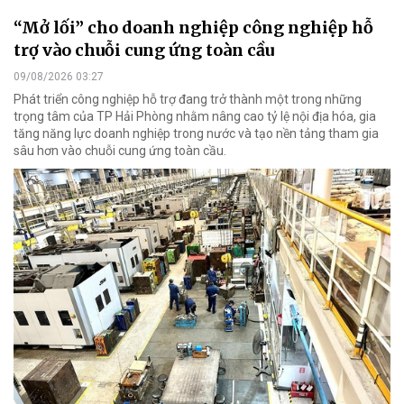
“Mở lối” cho doanh nghiệp công nghiệp hỗ
trợ vào chuỗi cung ứng toàn cầu
09/08/2026 03:27
Phát triển công nghiệp hỗ trợ đang trở thành một trong những
trọng tâm của TP Hải Phòng nhằm nâng cao tỷ lệ nội địa hóa, gia
tăng năng lực doanh nghiệp trong nước và tạo nền tảng tham gia
sâu hơn vào chuỗi cung ứng toàn cầu.