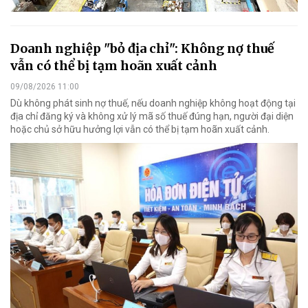
Doanh nghiệp "bỏ địa chỉ": Không nợ thuế
vẫn có thể bị tạm hoãn xuất cảnh
09/08/2026 11:00
Dù không phát sinh nợ thuế, nếu doanh nghiệp không hoạt động tại
địa chỉ đăng ký và không xử lý mã số thuế đúng hạn, người đại diện
hoặc chủ sở hữu hưởng lợi vẫn có thể bị tạm hoãn xuất cảnh.