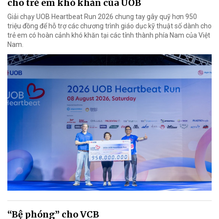
cho trẻ em khó khăn của UOB
Giải chạy UOB Heartbeat Run 2026 chung tay gây quỹ hơn 950
triệu đồng để hỗ trợ các chương trình giáo dục kỹ thuật số dành cho
trẻ em có hoàn cảnh khó khăn tại các tỉnh thành phía Nam của Việt
Nam.
“Bệ phóng” cho VCB