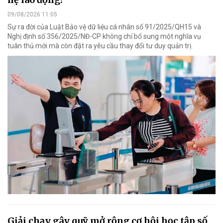
09/08/2026 11:05
Sự ra đời của Luật Bảo vệ dữ liệu cá nhân số 91/2025/QH15 và
Nghị định số 356/2025/NĐ-CP không chỉ bổ sung một nghĩa vụ
tuân thủ mới mà còn đặt ra yêu cầu thay đổi tư duy quản trị.
Giải chạy gây quỹ mở rộng cơ hội học tập số