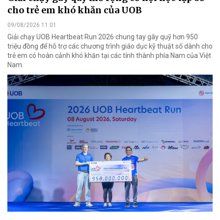
cho trẻ em khó khăn của UOB
09/08/2026 11:01
Giải chạy UOB Heartbeat Run 2026 chung tay gây quỹ hơn 950
triệu đồng để hỗ trợ các chương trình giáo dục kỹ thuật số dành cho
trẻ em có hoàn cảnh khó khăn tại các tỉnh thành phía Nam của Việt
Nam.