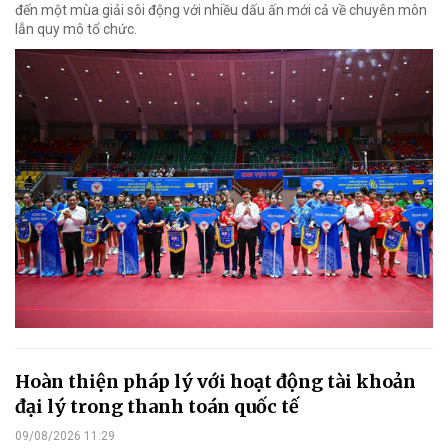
đến một mùa giải sôi động với nhiều dấu ấn mới cả về chuyên môn
lẫn quy mô tổ chức.
Hoàn thiện pháp lý với hoạt động tài khoản
đại lý trong thanh toán quốc tế
09/08/2026 11:29