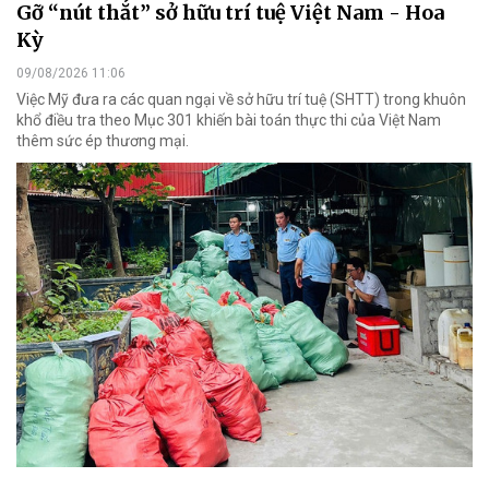
Gỡ “nút thắt” sở hữu trí tuệ Việt Nam - Hoa
Kỳ
09/08/2026 11:06
Việc Mỹ đưa ra các quan ngại về sở hữu trí tuệ (SHTT) trong khuôn
khổ điều tra theo Mục 301 khiến bài toán thực thi của Việt Nam
thêm sức ép thương mại.