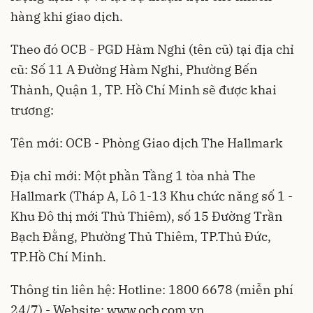
hàng khi giao dịch.
Theo đó OCB - PGD Hàm Nghi (tên cũ) tại địa chỉ
cũ: Số 11 A Đường Hàm Nghi, Phường Bến
Thành, Quận 1, TP. Hồ Chí Minh sẽ được khai
trương:
Tên mới: OCB - Phòng Giao dịch The Hallmark
Địa chỉ mới: Một phần Tầng 1 tòa nhà The
Hallmark (Tháp A, Lô 1-13 Khu chức năng số 1 -
Khu Đô thị mới Thủ Thiêm), số 15 Đường Trần
Bạch Đằng, Phường Thủ Thiêm, TP.Thủ Đức,
TP.Hồ Chí Minh.
Thông tin liên hệ: Hotline: 1800 6678 (miễn phí
24/7) - Website:
www.ocb.com.vn
.