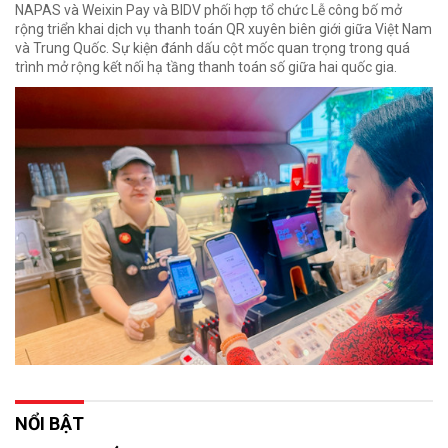
NAPAS và Weixin Pay và BIDV phối hợp tổ chức Lễ công bố mở
rộng triển khai dịch vụ thanh toán QR xuyên biên giới giữa Việt Nam
và Trung Quốc. Sự kiện đánh dấu cột mốc quan trọng trong quá
trình mở rộng kết nối hạ tầng thanh toán số giữa hai quốc gia.
NỔI BẬT