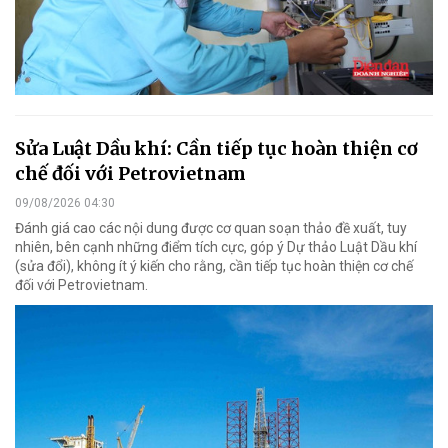
Sửa Luật Dầu khí: Cần tiếp tục hoàn thiện cơ
chế đối với Petrovietnam
09/08/2026 04:30
Đánh giá cao các nội dung được cơ quan soạn thảo đề xuất, tuy
nhiên, bên cạnh những điểm tích cực, góp ý Dự thảo Luật Dầu khí
(sửa đổi), không ít ý kiến cho rằng, cần tiếp tục hoàn thiện cơ chế
đối với Petrovietnam.