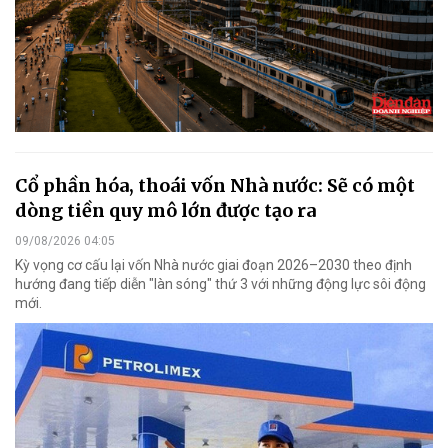
Cổ phần hóa, thoái vốn Nhà nước: Sẽ có một
dòng tiền quy mô lớn được tạo ra
09/08/2026 04:05
Kỳ vọng cơ cấu lại vốn Nhà nước giai đoạn 2026–2030 theo định
hướng đang tiếp diễn "làn sóng" thứ 3 với những động lực sôi động
mới.