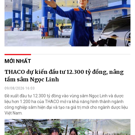
MỚI NHẤT
THACO dự kiến đầu tư 12.300 tỷ đồng, nâng
tầm sâm Ngọc Linh
09/08/2026 16:03
Đề xuất đầu tư 12.300 tỷ đồng vào vùng sâm Ngọc Linh và dược
liệu hơn 1.200 ha của THACO mở ra khả năng hình thành ngành
công nghiệp sâm hiện đại và tạo ra giá trị mới cho ngành dược liệu
Việt Nam.