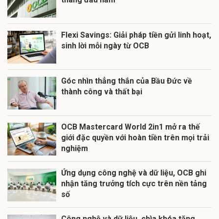
Flexi Savings: Giải pháp tiền gửi linh hoạt,
sinh lời mỗi ngày từ OCB
Góc nhìn thẳng thắn của Bầu Đức về
thành công và thất bại
OCB Mastercard World 2in1 mở ra thế
giới đặc quyền với hoàn tiền trên mọi trải
nghiệm
Ứng dụng công nghệ và dữ liệu, OCB ghi
nhận tăng trưởng tích cực trên nền tảng
số
Công nghệ và dữ liệu, chìa khóa tăng