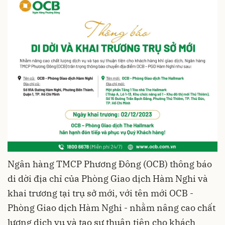
Ngân hàng TMCP Phương Đông (OCB) thông báo
di dời địa chỉ của Phòng Giao dịch Hàm Nghi và
khai trương tại trụ sở mới, với tên mới OCB -
Phòng Giao dịch Hàm Nghi - nhằm nâng cao chất
lượng dịch vụ và tạo sự thuận tiện cho khách