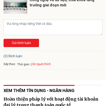
trưởng giai đoạn mới
Gửi bình luận
(0) Bình luận
Xếp theo:
Số người thích
Thời gian
XEM THÊM TÍN DỤNG - NGÂN HÀNG
Hoàn thiện pháp lý với hoạt động tài khoản
đại lý trong thanh toán quốc tế