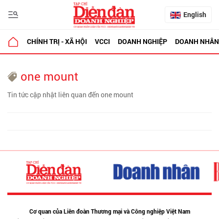
English
CHÍNH TRỊ - XÃ HỘI
VCCI
DOANH NGHIỆP
DOANH NHÂN
one mount
Tin tức cập nhật liên quan đến one mount
Cơ quan của Liên đoàn Thương mại và Công nghiệp Việt Nam