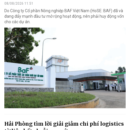
08/08/2026 11:51
Do Công ty Cổ phần Nông nghiệp BAF Việt Nam (HoSE: BAF) đã và
đang đẩy mạnh đầu tư mở rộng hoạt động, nên phải huy động vốn
cho các dự án.
Hải Phòng tìm lời giải giảm chi phí logistics