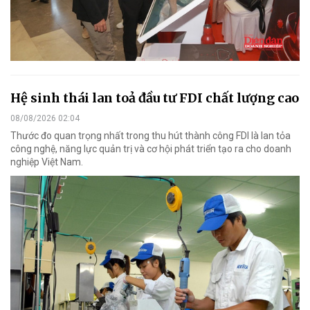
Hệ sinh thái lan toả đầu tư FDI chất lượng cao
08/08/2026 02:04
Thước đo quan trọng nhất trong thu hút thành công FDI là lan tỏa
công nghệ, năng lực quản trị và cơ hội phát triển tạo ra cho doanh
nghiệp Việt Nam.