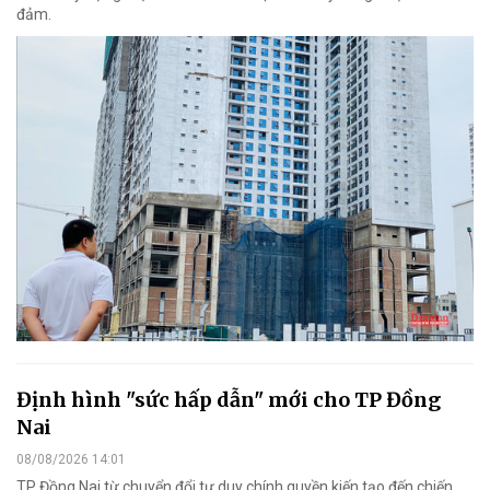
đảm.
Định hình "sức hấp dẫn" mới cho TP Đồng
Nai
08/08/2026 14:01
TP Đồng Nai từ chuyển đổi tư duy chính quyền kiến tạo đến chiến