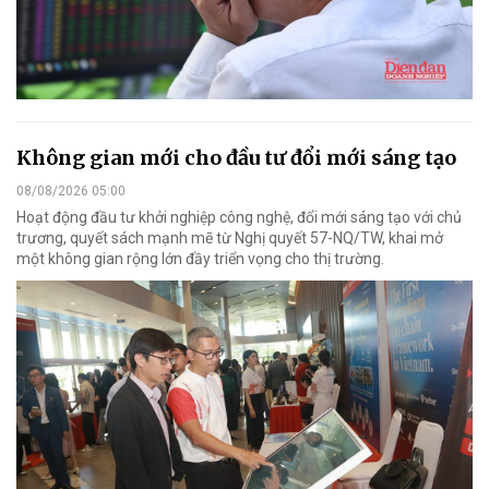
Không gian mới cho đầu tư đổi mới sáng tạo
08/08/2026 05:00
Hoạt động đầu tư khởi nghiệp công nghệ, đổi mới sáng tạo với chủ
trương, quyết sách mạnh mẽ từ Nghị quyết 57-NQ/TW, khai mở
một không gian rộng lớn đầy triển vọng cho thị trường.