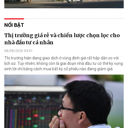
NỔI BẬT
Thị trường giá rẻ và chiến lược chọn lọc cho
nhà đầu tư cá nhân
08/08/2026 04:01
Thị trường hiện đang giao dịch ở vùng định giá rất hấp dẫn so với
lịch sử. Tuy nhiên, không còn là giai đoạn nhà đầu tư có thể kỳ vọng
sinh lời chỉ bằng cách mua bất kỳ cổ phiếu nào đang giảm giá.