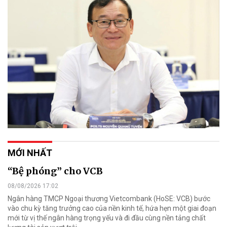
MỚI NHẤT
“Bệ phóng” cho VCB
08/08/2026 17:02
Ngân hàng TMCP Ngoại thương Vietcombank (HoSE: VCB) bước
vào chu kỳ tăng trưởng cao của nền kinh tế, hứa hẹn một giai đoạn
mới từ vị thế ngân hàng trọng yếu và đi đầu cùng nền tảng chất