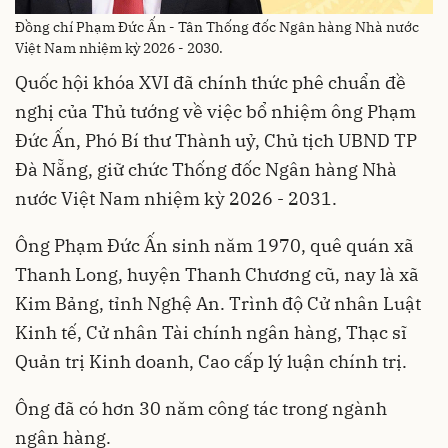
Đồng chí Phạm Đức Ấn - Tân Thống đốc Ngân hàng Nhà nước
Việt Nam nhiệm kỳ 2026 - 2030.
Quốc hội khóa XVI đã chính thức phê chuẩn đề
nghị của Thủ tướng về việc bổ nhiệm ông Phạm
Đức Ấn, Phó Bí thư Thành uỷ, Chủ tịch UBND TP
Đà Nẵng, giữ chức Thống đốc Ngân hàng Nhà
nước Việt Nam nhiệm kỳ 2026 - 2031.
Ông Phạm Đức Ấn sinh năm 1970, quê quán xã
Thanh Long, huyện Thanh Chương cũ, nay là xã
Kim Bảng, tỉnh Nghệ An. Trình độ Cử nhân Luật
Kinh tế, Cử nhân Tài chính ngân hàng, Thạc sĩ
Quản trị Kinh doanh, Cao cấp lý luận chính trị.
Ông đã có hơn 30 năm công tác trong ngành
ngân hàng.