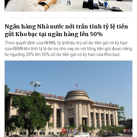
Ngân hàng Nhà nước nới trần tính tỷ lệ tiền
gửi Kho bạc tại ngân hàng lên 50%
Theo quyết định của NHNN, tỷ lệ khấu trừ số dư tiền gửi có kỳ hạn
của KBNN khi tính tỷ lệ dư nợ cho vay so với tổng tiền gửi được nâng
từ ngưỡng 20% lên 50% số dư tiền gửi có kỳ hạn của Kho bạc.