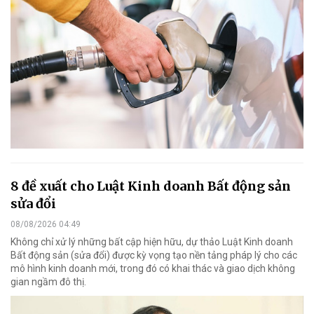
8 đề xuất cho Luật Kinh doanh Bất động sản
sửa đổi
08/08/2026 04:49
Không chỉ xử lý những bất cập hiện hữu, dự thảo Luật Kinh doanh
Bất động sản (sửa đổi) được kỳ vọng tạo nền tảng pháp lý cho các
mô hình kinh doanh mới, trong đó có khai thác và giao dịch không
gian ngầm đô thị.