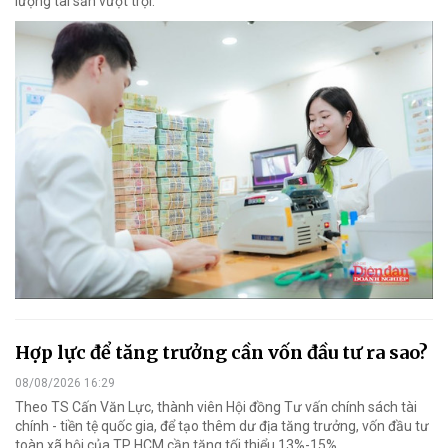
lượng tài sản vượt trội.
Hợp lực để tăng trưởng cần vốn đầu tư ra sao?
08/08/2026 16:29
Theo TS Cấn Văn Lực, thành viên Hội đồng Tư vấn chính sách tài
chính - tiền tệ quốc gia, để tạo thêm dư địa tăng trưởng, vốn đầu tư
toàn xã hội của TP HCM cần tăng tối thiểu 13%-15%.