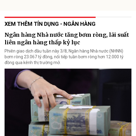
XEM THÊM TÍN DỤNG - NGÂN HÀNG
Ngân hàng Nhà nước tăng bơm ròng, lãi suất
liên ngân hàng thấp kỷ lục
Phiên giao dịch đầu tuần này 3/8, Ngân hàng Nhà nước (NHNN)
bơm ròng 23.067 tỷ đồng, nối tiếp tuần bơm ròng hơn 12.000 tỷ
đồng qua kênh thị trường mở.