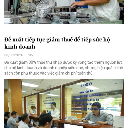
Đề xuất tiếp tục giảm thuế để tiếp sức hộ
kinh doanh
08/08/2026 11:05
Đề xuất giảm 30% thuế thu nhập được kỳ vọng tạo thêm nguồn lực
cho hộ kinh doanh và doanh nghiệp siêu nhỏ, nhưng hiệu quả chính
sách còn phụ thuộc vào việc giảm chi phí tuân thủ.