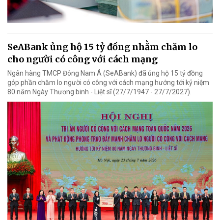
SeABank ủng hộ 15 tỷ đồng nhằm chăm lo
cho người có công với cách mạng
Ngân hàng TMCP Đông Nam Á (SeABank) đã ủng hộ 15 tỷ đồng
góp phần chăm lo người có công với cách mạng hướng tới kỷ niệm
80 năm Ngày Thương binh - Liệt sĩ (27/7/1947 - 27/7/2027).