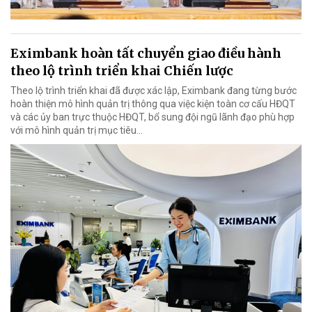
Eximbank hoàn tất chuyển giao điều hành
theo lộ trình triển khai Chiến lược
Theo lộ trình triển khai đã được xác lập, Eximbank đang từng bước
hoàn thiện mô hình quản trị thông qua việc kiện toàn cơ cấu HĐQT
và các ủy ban trực thuộc HĐQT, bổ sung đội ngũ lãnh đạo phù hợp
với mô hình quản trị mục tiêu...