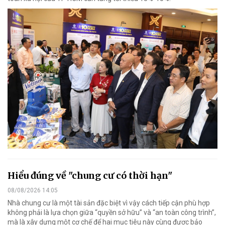
Hiểu đúng về "chung cư có thời hạn"
08/08/2026 14:05
Nhà chung cư là một tài sản đặc biệt vì vậy cách tiếp cận phù hợp
không phải là lựa chọn giữa “quyền sở hữu” và “an toàn công trình”,
mà là xây dựng một cơ chế để hai mục tiêu này cùng được bảo