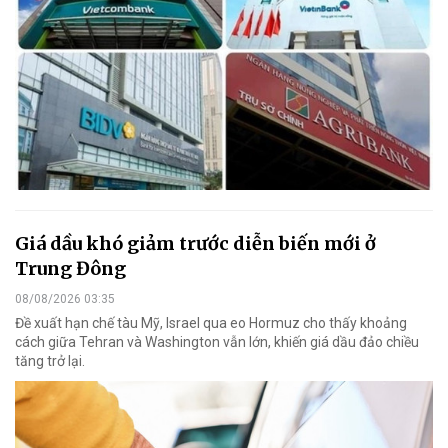
Giá dầu khó giảm trước diễn biến mới ở
Trung Đông
08/08/2026 03:35
Đề xuất hạn chế tàu Mỹ, Israel qua eo Hormuz cho thấy khoảng
cách giữa Tehran và Washington vẫn lớn, khiến giá dầu đảo chiều
tăng trở lại.