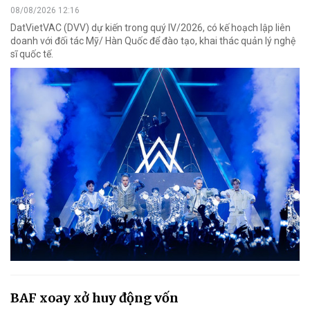
08/08/2026 12:16
DatVietVAC (DVV) dự kiến trong quý IV/2026, có kế hoạch lập liên
doanh với đối tác Mỹ/ Hàn Quốc để đào tạo, khai thác quản lý nghệ
sĩ quốc tế.
BAF xoay xở huy động vốn