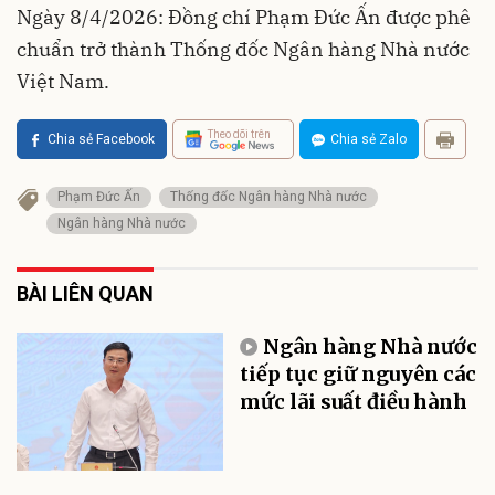
Ngày 8/4/2026: Đồng chí Phạm Đức Ấn được phê
chuẩn trở thành Thống đốc Ngân hàng Nhà nước
Việt Nam.
Theo dõi trên
Chia sẻ Facebook
Chia sẻ Zalo
Phạm Đức Ấn
Thống đốc Ngân hàng Nhà nước
Ngân hàng Nhà nước
BÀI LIÊN QUAN
Ngân hàng Nhà nước
tiếp tục giữ nguyên các
mức lãi suất điều hành