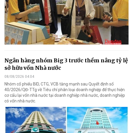
Ngân hàng nhóm Big 3 trước thềm nâng tỷ lệ
sở hữu vốn Nhà nước
08/08/2026 04:04
Nhóm cổ phiếu BID, CTG, VCB tăng mạnh sau Quyết định số
40/2026/QĐ-TTg về Tiêu chí phân loại doanh nghiệp để thực hiện
cơ cấu lại vốn nhà nước tại doanh nghiệp nhà nước, doanh nghiệp
có vốn nhà nước.