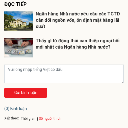
ĐỌC TIẾP
Ngân hàng Nhà nước yêu cầu các TCTD
cân đối nguồn vốn, ổn định mặt bằng lãi
suất
Thấy gì từ động thái can thiệp ngoại hối
mới nhất của Ngân hàng Nhà nước?
Gửi bình luận
(0) Bình luận
Xếp theo:
Số người thích
Thời gian