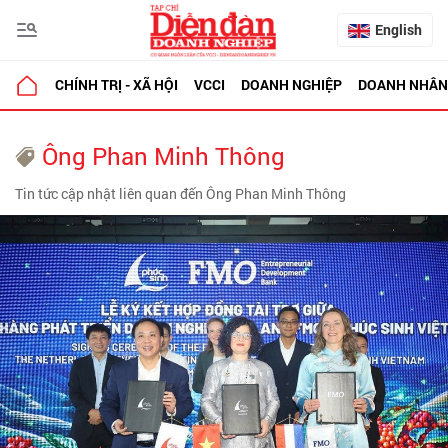
English
CHÍNH TRỊ - XÃ HỘI
VCCI
DOANH NGHIỆP
DOANH NHÂN
Ông Phan Minh Thông
Tin tức cập nhật liên quan đến Ông Phan Minh Thông