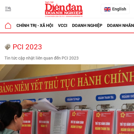
English
CHÍNH TRỊ - XÃ HỘI
VCCI
DOANH NGHIỆP
DOANH NHÂN
PCI 2023
Tin tức cập nhật liên quan đến PCI 2023