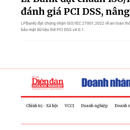
đánh giá PCI DSS, nâng
LPBank) đạt chứng nhận ISO/IEC 27001:2022 về an toàn thôn
bảo mật dữ liệu thẻ PCI DSS v4.0.1.
Chính trị - Xã hội
VCCI
Doanh nghiệp
Doanh 