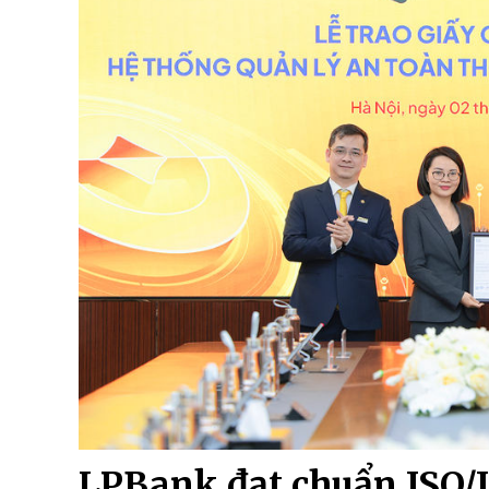
LPBank đạt chuẩn ISO/I