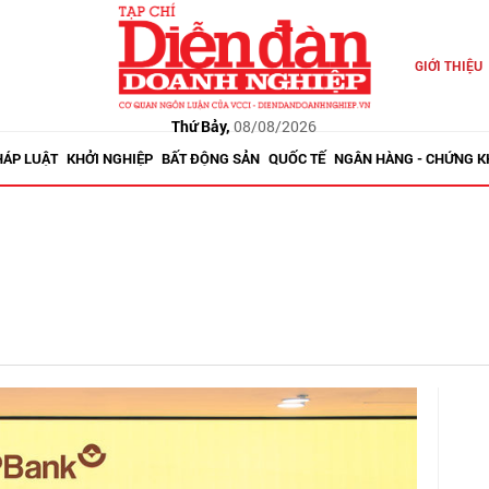
GIỚI THIỆU
Thứ Bảy,
08/08/2026
HÁP LUẬT
KHỞI NGHIỆP
BẤT ĐỘNG SẢN
QUỐC TẾ
NGÂN HÀNG - CHỨNG 