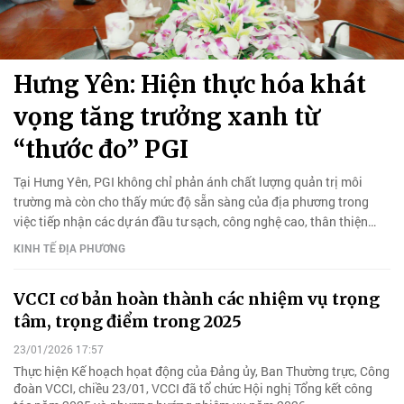
Hưng Yên: Hiện thực hóa khát
vọng tăng trưởng xanh từ
“thước đo” PGI
Tại Hưng Yên, PGI không chỉ phản ánh chất lượng quản trị môi
trường mà còn cho thấy mức độ sẵn sàng của địa phương trong
việc tiếp nhận các dự án đầu tư sạch, công nghệ cao, thân thiện
môi trường.
KINH TẾ ĐỊA PHƯƠNG
VCCI cơ bản hoàn thành các nhiệm vụ trọng
tâm, trọng điểm trong 2025
23/01/2026 17:57
Thực hiện Kế hoạch họat động của Đảng ủy, Ban Thường trực, Công
đoàn VCCI, chiều 23/01, VCCI đã tổ chức Hội nghị Tổng kết công