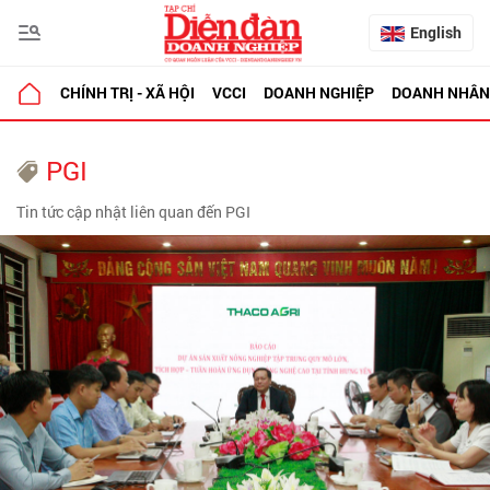
English
CHÍNH TRỊ - XÃ HỘI
VCCI
DOANH NGHIỆP
DOANH NHÂN
PGI
Tin tức cập nhật liên quan đến PGI