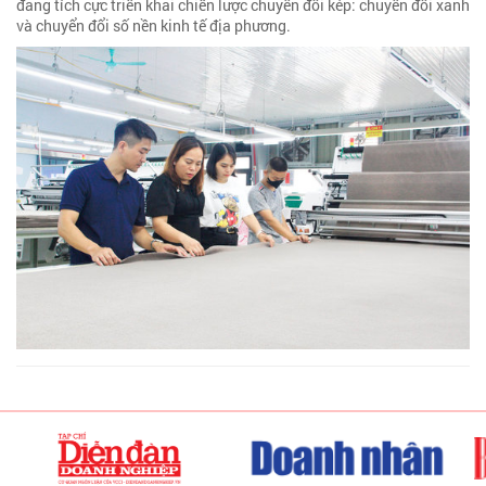
đang tích cực triển khai chiến lược chuyển đổi kép: chuyển đổi xanh
và chuyển đổi số nền kinh tế địa phương.