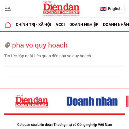
English
CHÍNH TRỊ - XÃ HỘI
VCCI
DOANH NGHIỆP
DOANH NHÂN
pha vo quy hoach
Tin tức cập nhật liên quan đến pha vo quy hoach
Cơ quan của Liên đoàn Thương mại và Công nghiệp Việt Nam