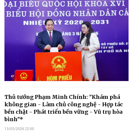
Thủ tướng Phạm Minh Chính: "Khám phá
không gian - Làm chủ công nghệ - Hợp tác
bền chặt - Phát triển bền vững - Vũ trụ hòa
bình"*
13/03/2026 22:00