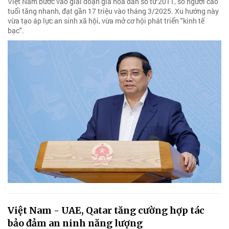
Việt Nam bước vào giai đoạn già hóa dân số từ 2011, số người cao
tuổi tăng nhanh, đạt gần 17 triệu vào tháng 3/2025. Xu hướng này
vừa tạo áp lực an sinh xã hội, vừa mở cơ hội phát triển "kinh tế
bạc".
Việt Nam - UAE, Qatar tăng cường hợp tác
bảo đảm an ninh năng lượng