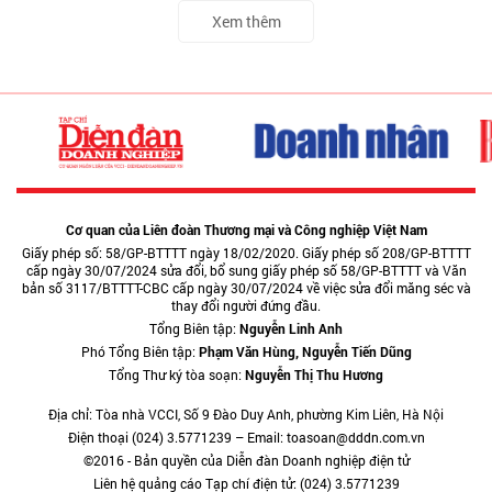
Xem thêm
Cơ quan của Liên đoàn Thương mại và Công nghiệp Việt Nam
Giấy phép số: 58/GP-BTTTT ngày 18/02/2020. Giấy phép số 208/GP-BTTTT
cấp ngày 30/07/2024 sửa đổi, bổ sung giấy phép số 58/GP-BTTTT và Văn
bản số 3117/BTTTT-CBC cấp ngày 30/07/2024 về việc sửa đổi măng séc và
thay đổi người đứng đầu.
Tổng Biên tập:
Nguyễn Linh Anh
Phó Tổng Biên tập:
Phạm Văn Hùng, Nguyễn Tiến Dũng
Tổng Thư ký tòa soạn:
Nguyễn Thị Thu Hương
Địa chỉ: Tòa nhà VCCI, Số 9 Đào Duy Anh, phường Kim Liên, Hà Nội
Điện thoại (024) 3.5771239 – Email: toasoan@dddn.com.vn
©2016 - Bản quyền của Diễn đàn Doanh nghiệp điện tử
Liên hệ quảng cáo Tạp chí điện tử: (024) 3.5771239