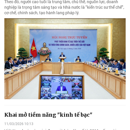
Theo đó, người cao tuổi là trung tâm, chủ thể, nguồn lực, doanh
nghiệp là trọng tâm sáng tạo và Nhà nước là "kiến trúc sư thể chế",
cơ chế, chính sách, tạo hành lang pháp lý.
Khai mở tiềm năng "kinh tế bạc"
11/03/2026 10:13