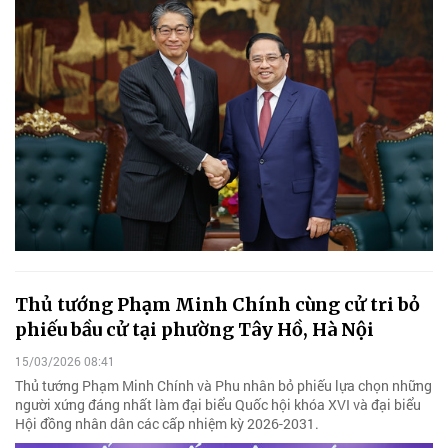
Thủ tướng Phạm Minh Chính cùng cử tri bỏ
phiếu bầu cử tại phường Tây Hồ, Hà Nội
15/03/2026 08:41
Thủ tướng Phạm Minh Chính và Phu nhân bỏ phiếu lựa chọn những
người xứng đáng nhất làm đại biểu Quốc hội khóa XVI và đại biểu
Hội đồng nhân dân các cấp nhiệm kỳ 2026-2031.