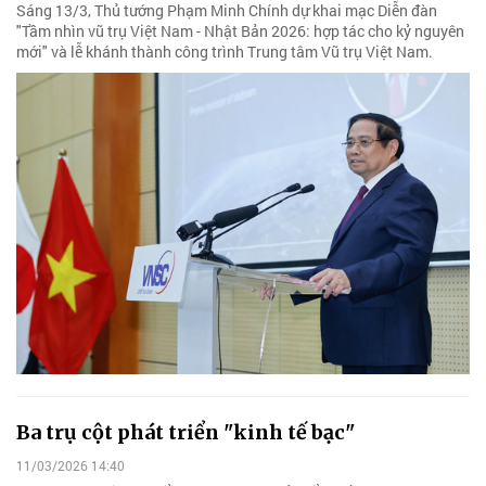
Sáng 13/3, Thủ tướng Phạm Minh Chính dự khai mạc Diễn đàn
"Tầm nhìn vũ trụ Việt Nam - Nhật Bản 2026: hợp tác cho kỷ nguyên
mới" và lễ khánh thành công trình Trung tâm Vũ trụ Việt Nam.
Ba trụ cột phát triển "kinh tế bạc"
11/03/2026 14:40