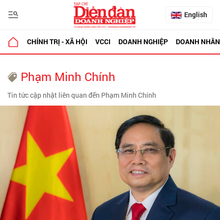
English
CHÍNH TRỊ - XÃ HỘI
VCCI
DOANH NGHIỆP
DOANH NHÂN
Phạm Minh Chính
Tin tức cập nhật liên quan đến Phạm Minh Chính