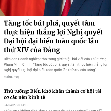
Tăng tốc bứt phá, quyết tâm
thực hiện thắng lợi Nghị quyết
Đại hội đại biểu toàn quốc lần
thứ XIV của Đảng
Diễn dàn Doanh nghiệp trân trọng giới thiệu bài viết của Thủ tướng
Phạm Minh Chính: "Tăng tốc bứt phá, quyết tâm thực hiện thắng lợi
Nghị quyết Đại hội đại biểu toàn quốc lần thứ XIV của Đảng".
CHÍNH TRỊ
Thủ tướng: Biến khó khăn thành cơ hội tái
cơ cấu nền kinh tế
04/04/2026 14:19
Thủ tướng khẳng định kiên định mục tiêu tăng trưởng "2 con số",