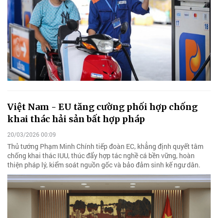
Việt Nam - EU tăng cường phối hợp chống
khai thác hải sản bất hợp pháp
20/03/2026 00:09
Thủ tướng Phạm Minh Chính tiếp đoàn EC, khẳng định quyết tâm
chống khai thác IUU, thúc đẩy hợp tác nghề cá bền vững, hoàn
thiện pháp lý, kiểm soát nguồn gốc và bảo đảm sinh kế ngư dân.