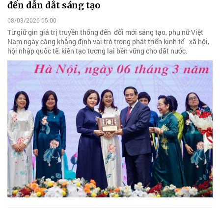
đến dẫn dắt sáng tạo
08/03/2026 05:00
Từ giữ gìn giá trị truyền thống đến đổi mới sáng tạo, phụ nữ Việt
Nam ngày càng khẳng định vai trò trong phát triển kinh tế - xã hội,
hội nhập quốc tế, kiến tạo tương lai bền vững cho đất nước.