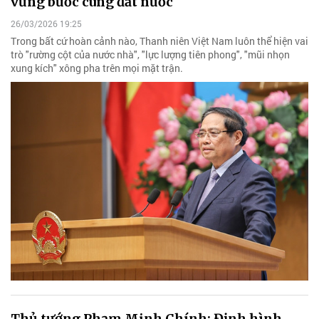
vững bước cùng đất nước
26/03/2026 19:25
Trong bất cứ hoàn cảnh nào, Thanh niên Việt Nam luôn thể hiện vai
trò "rường cột của nước nhà", "lực lượng tiên phong", "mũi nhọn
xung kích" xông pha trên mọi mặt trận.
Thủ tướng Phạm Minh Chính: Định hình