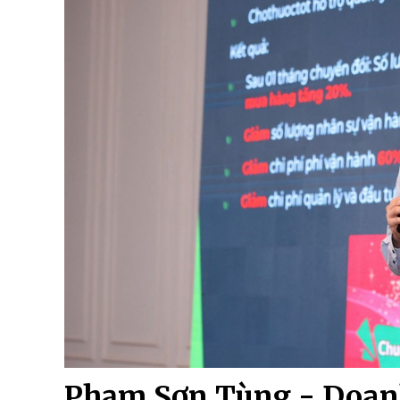
Phạm Sơn Tùng - Doanh