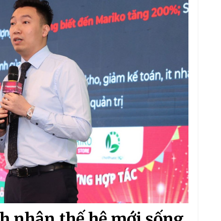
 nhân thế hệ mới sống