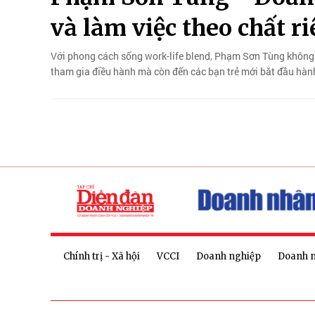
và làm việc theo chất r
Với phong cách sống work-life blend, Phạm Sơn Tùng không 
tham gia điều hành mà còn đến các bạn trẻ mới bắt đầu hành
Chính trị - Xã hội
VCCI
Doanh nghiệp
Doanh 