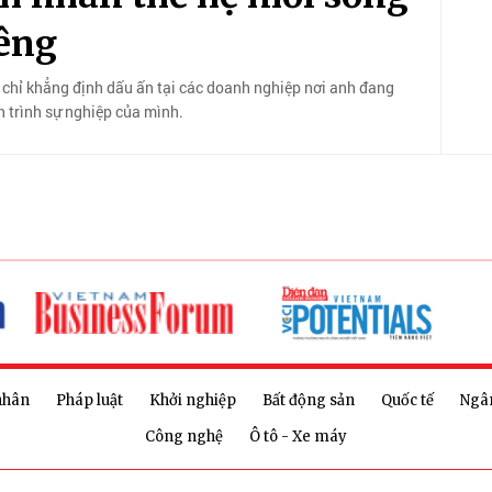
iêng
chỉ khẳng định dấu ấn tại các doanh nghiệp nơi anh đang
 trình sự nghiệp của mình.
nhân
Pháp luật
Khởi nghiệp
Bất động sản
Quốc tế
Ngâ
Công nghệ
Ô tô - Xe máy