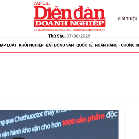
GIỚI THIỆU
Thứ Sáu,
07/08/2026
HÁP LUẬT
KHỞI NGHIỆP
BẤT ĐỘNG SẢN
QUỐC TẾ
NGÂN HÀNG - CHỨNG 