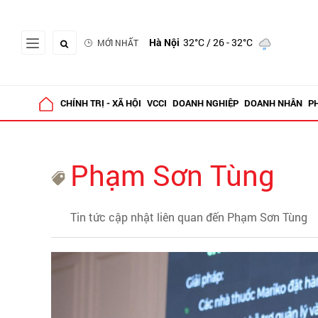
Hà Nội
32°C
/ 26 - 32°C
MỚI NHẤT
CHÍNH TRỊ - XÃ HỘI
VCCI
DOANH NGHIỆP
DOANH NHÂN
P
Phạm Sơn Tùng
Tin tức cập nhật liên quan đến Phạm Sơn Tùng