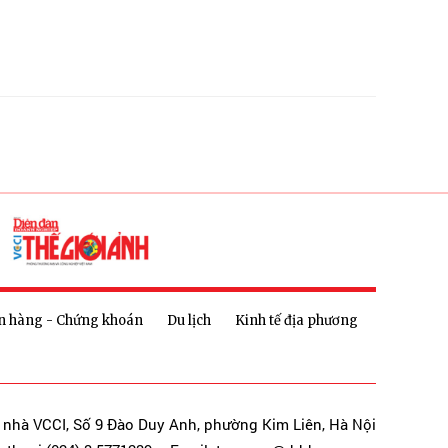
n hàng - Chứng khoán
Du lịch
Kinh tế địa phương
a nhà VCCI, Số 9 Đào Duy Anh, phường Kim Liên, Hà Nội