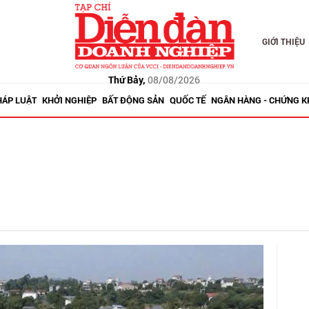
GIỚI THIỆU
Thứ Bảy,
08/08/2026
HÁP LUẬT
KHỞI NGHIỆP
BẤT ĐỘNG SẢN
QUỐC TẾ
NGÂN HÀNG - CHỨNG 