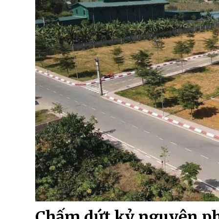
Chấm dứt kỷ nguyên phâ