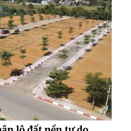
n lô đất nền tự do