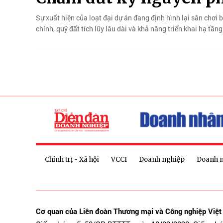
Sự xuất hiện của loạt đại dự án đang định hình lại sân chơi 
chính, quỹ đất tích lũy lâu dài và khả năng triển khai hạ tần
Chính trị - Xã hội
VCCI
Doanh nghiệp
Doanh 
Cơ quan của Liên đoàn Thương mại và Công nghiệp Việ