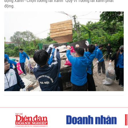
động Xanh - Chọn tương lai Xanh” Quỹ Vì Tương lai xanh phát
động.