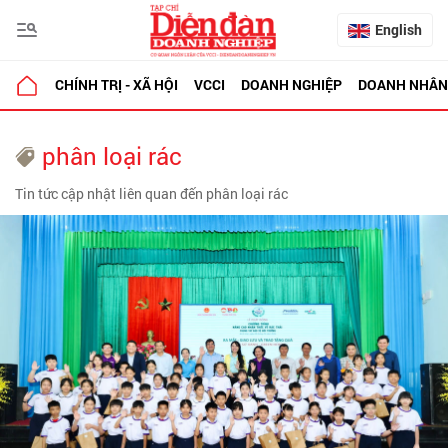
English
CHÍNH TRỊ - XÃ HỘI
VCCI
DOANH NGHIỆP
DOANH NHÂN
phân loại rác
Tin tức cập nhật liên quan đến phân loại rác