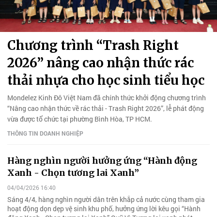
Chương trình “Trash Right
2026” nâng cao nhận thức rác
thải nhựa cho học sinh tiểu học
Mondelez Kinh Đô Việt Nam đã chính thức khởi động chương trình
“Nâng cao nhận thức về rác thải - Trash Right 2026”, lễ phát động
vừa được tổ chức tại phường Bình Hòa, TP HCM.
THÔNG TIN DOANH NGHIỆP
Hàng nghìn người hưởng ứng “Hành động
Xanh - Chọn tương lai Xanh”
04/04/2026 16:40
Sáng 4/4, hàng nghìn người dân trên khắp cả nước cùng tham gia
hoạt động dọn dẹp vệ sinh khu phố, hưởng ứng lời kêu gọi “Hành