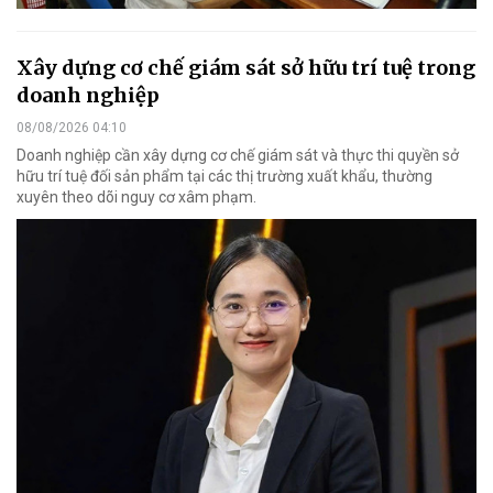
Xây dựng cơ chế giám sát sở hữu trí tuệ trong
doanh nghiệp
08/08/2026 04:10
Doanh nghiệp cần xây dựng cơ chế giám sát và thực thi quyền sở
hữu trí tuệ đối sản phẩm tại các thị trường xuất khẩu, thường
xuyên theo dõi nguy cơ xâm phạm.