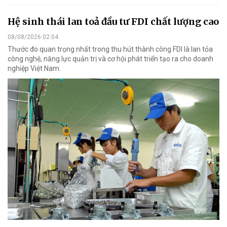
Hệ sinh thái lan toả đầu tư FDI chất lượng cao
08/08/2026 02:04
Thước đo quan trọng nhất trong thu hút thành công FDI là lan tỏa
công nghệ, năng lực quản trị và cơ hội phát triển tạo ra cho doanh
nghiệp Việt Nam.