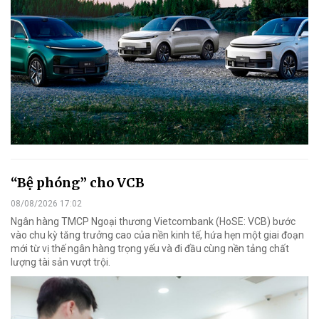
“Bệ phóng” cho VCB
08/08/2026 17:02
Ngân hàng TMCP Ngoại thương Vietcombank (HoSE: VCB) bước
vào chu kỳ tăng trưởng cao của nền kinh tế, hứa hẹn một giai đoạn
mới từ vị thế ngân hàng trọng yếu và đi đầu cùng nền tảng chất
lượng tài sản vượt trội.