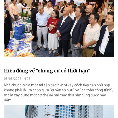
Hiểu đúng về "chung cư có thời hạn"
08/08/2026 14:05
Nhà chung cư là một tài sản đặc biệt vì vậy cách tiếp cận phù hợp
không phải là lựa chọn giữa “quyền sở hữu” và “an toàn công trình”,
mà là xây dựng một cơ chế để hai mục tiêu này cùng được bảo
đảm.