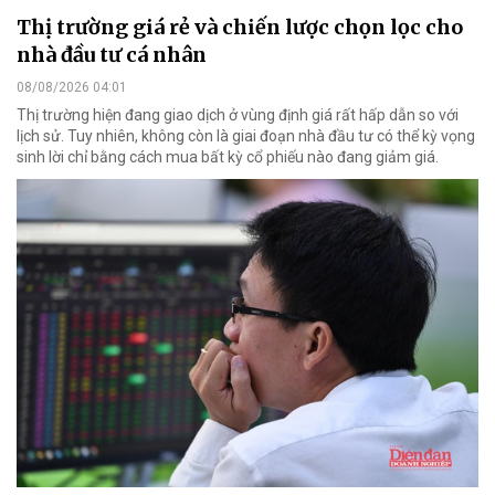
Thị trường giá rẻ và chiến lược chọn lọc cho
nhà đầu tư cá nhân
08/08/2026 04:01
Thị trường hiện đang giao dịch ở vùng định giá rất hấp dẫn so với
lịch sử. Tuy nhiên, không còn là giai đoạn nhà đầu tư có thể kỳ vọng
sinh lời chỉ bằng cách mua bất kỳ cổ phiếu nào đang giảm giá.