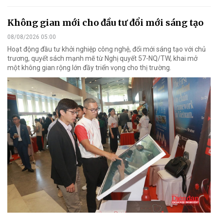
Không gian mới cho đầu tư đổi mới sáng tạo
08/08/2026 05:00
Hoạt động đầu tư khởi nghiệp công nghệ, đổi mới sáng tạo với chủ
trương, quyết sách mạnh mẽ từ Nghị quyết 57-NQ/TW, khai mở
một không gian rộng lớn đầy triển vọng cho thị trường.