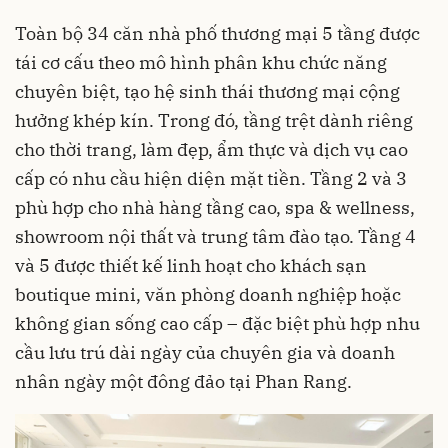
Toàn bộ 34 căn nhà phố thương mại 5 tầng được
tái cơ cấu theo mô hình phân khu chức năng
chuyên biệt, tạo hệ sinh thái thương mại cộng
hưởng khép kín. Trong đó, tầng trệt dành riêng
cho thời trang, làm đẹp, ẩm thực và dịch vụ cao
cấp có nhu cầu hiện diện mặt tiền. Tầng 2 và 3
phù hợp cho nhà hàng tầng cao, spa & wellness,
showroom nội thất và trung tâm đào tạo. Tầng 4
và 5 được thiết kế linh hoạt cho khách sạn
boutique mini, văn phòng doanh nghiệp hoặc
không gian sống cao cấp – đặc biệt phù hợp nhu
cầu lưu trú dài ngày của chuyên gia và doanh
nhân ngày một đông đảo tại Phan Rang.