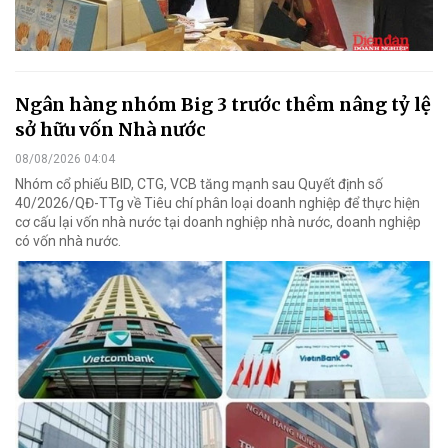
Ngân hàng nhóm Big 3 trước thềm nâng tỷ lệ
sở hữu vốn Nhà nước
08/08/2026 04:04
Nhóm cổ phiếu BID, CTG, VCB tăng mạnh sau Quyết định số
40/2026/QĐ-TTg về Tiêu chí phân loại doanh nghiệp để thực hiện
cơ cấu lại vốn nhà nước tại doanh nghiệp nhà nước, doanh nghiệp
có vốn nhà nước.