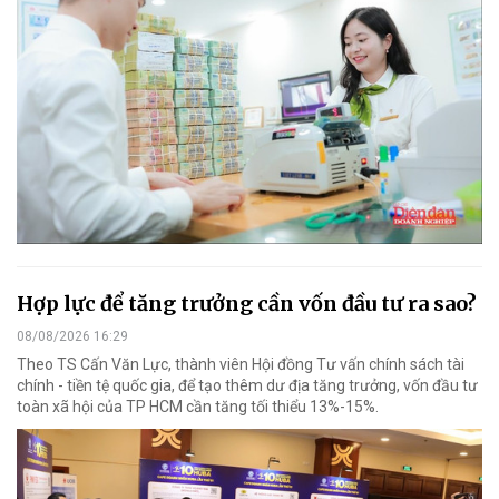
Hợp lực để tăng trưởng cần vốn đầu tư ra sao?
08/08/2026 16:29
Theo TS Cấn Văn Lực, thành viên Hội đồng Tư vấn chính sách tài
chính - tiền tệ quốc gia, để tạo thêm dư địa tăng trưởng, vốn đầu tư
toàn xã hội của TP HCM cần tăng tối thiểu 13%-15%.