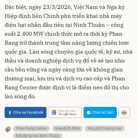
Đặc biệt, ngày 23/3/2026, Việt Nam và Nga ký
Hiệp định liên Chính phủ triển khai nhà máy
điện hạt nhân đầu tiên tại Ninh Thuận – công
suất 2.400 MW chính thức mở ra thời kỳ Phan
Rang trở thành trung tâm năng lượng chiến lược
quốc gia. Làn sóng chuyên gia quốc tế, kỹ sư, nhà
thầu và doanh nghiệp dịch vụ đổ về sẽ tạo nhu
cầu bền vững và ngày càng lớn về không gian
thương mại, lưu trú và dịch vụ cao cấp và Phan
Rang Center được định vị là điểm neo đô thị cho
làn sóng đó.
Theo dõi trên
Chia sẻ Facebook
Chia sẻ Zalo
Phan Rang Center
BrandLift ASIA
Khu phố thương mại
Bất động sản Ninh Thuận