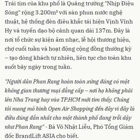
Trái tim của khu phố là Quảng trường "Nhịp Điệu
Sóng" rộng 3.200m² với sàn phun nước nghệ
thuật, hệ thống đèn điêu khắc tái hiện Vịnh Vĩnh
Hy và tuyến dạo bộ cảnh quan dài 137m. Đây là
nơi tổ chức sự kiện âm nhạc, lễ hội thương hiệu,
chợ cuối tuần và hoạt động cộng đồng thường kỳ
– tạo dòng khách tự nhiên, liên tục cho toàn khu
suốt bảy ngày trong tuần.
"Người dân Phan Rang hoàn toàn xứng đáng có một
không gian thương mại đẳng cấp – nơi họ không phải
lên Nha Trang hay vào TP.HCM mới tìm thấy. Chúng
tôi mang mô hình Open Air Shopping đến đây vì đây là
điều đúng đắn nhất cho một thành phố đang trỗi dậy
như Phan Rang" -
Bà Võ Nhật Liễu, Phó Tổng Giám
đốc BrandLift ASIA cho biết.