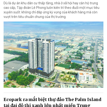
Dù là dự án khu dân cư thấp tầng, nhà ở xã hội hay căn hộ trung
cao cấp, Tập đoàn Lê Phong luôn kiên trì theo đuổi một mục tiêu
xuyên suốt: không chỉ đáp ứng kỳ vọng của khách hàng mà còn
vượt trên tiêu chuẩn chung của thị trường.
Ecopark ra mắt biệt thự đảo The Palm Island
tại đại đô thị xanh lớn nhất miền Trung