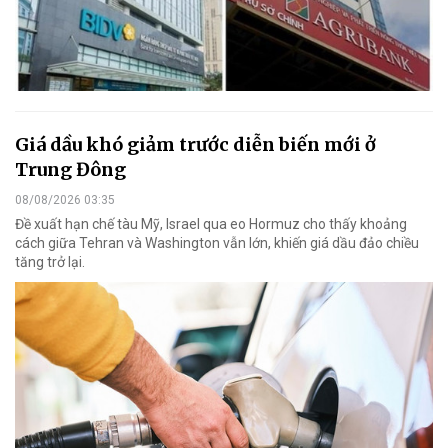
Giá dầu khó giảm trước diễn biến mới ở
Trung Đông
08/08/2026 03:35
Đề xuất hạn chế tàu Mỹ, Israel qua eo Hormuz cho thấy khoảng
cách giữa Tehran và Washington vẫn lớn, khiến giá dầu đảo chiều
tăng trở lại.