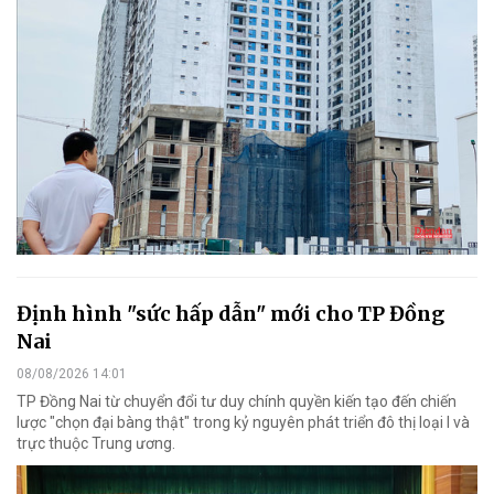
Định hình "sức hấp dẫn" mới cho TP Đồng
Nai
08/08/2026 14:01
TP Đồng Nai từ chuyển đổi tư duy chính quyền kiến tạo đến chiến
lược "chọn đại bàng thật" trong kỷ nguyên phát triển đô thị loại I và
trực thuộc Trung ương.