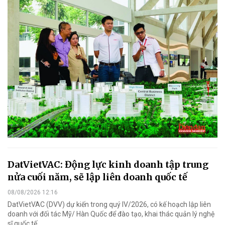
DatVietVAC: Động lực kinh doanh tập trung
nửa cuối năm, sẽ lập liên doanh quốc tế
08/08/2026 12:16
DatVietVAC (DVV) dự kiến trong quý IV/2026, có kế hoạch lập liên
doanh với đối tác Mỹ/ Hàn Quốc để đào tạo, khai thác quản lý nghệ
sĩ quốc tế.