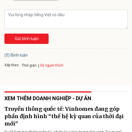
Gửi bình luận
(0) Bình luận
Xếp theo:
Số người thích
Thời gian
XEM THÊM DOANH NGHIỆP - DỰ ÁN
Truyền thông quốc tế: Vinhomes đang góp
phần định hình “thế hệ kỳ quan của thời đại
mới”
Suốt hơn hai thiên niên kỷ, nhân loại tập trung tôn vinh "kỳ quan"