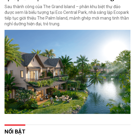
Sau thành công của The Grand Island – phân khu biệt thự đảo
được xem là biểu tượng tại Eco Central Park, nhà sáng lập Ecopark
tiếp tục giới thiệu The Palm Island, mảnh ghép mới mang tinh thần
nghỉ dưỡng hiện đại, trẻ trung.
NỔI BẬT