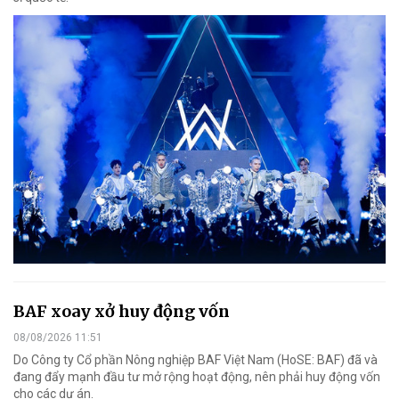
BAF xoay xở huy động vốn
08/08/2026 11:51
Do Công ty Cổ phần Nông nghiệp BAF Việt Nam (HoSE: BAF) đã và
đang đẩy mạnh đầu tư mở rộng hoạt động, nên phải huy động vốn
cho các dự án.