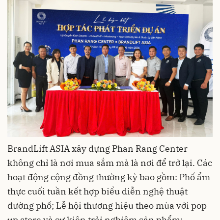
BrandLift ASIA xây dựng Phan Rang Center
không chỉ là nơi mua sắm mà là nơi để trở lại. Các
hoạt động cộng đồng thường kỳ bao gồm: Phố ẩm
thực cuối tuần kết hợp biểu diễn nghệ thuật
đường phố; Lễ hội thương hiệu theo mùa với pop-
up store và sự kiện trải nghiệm sản phẩm;