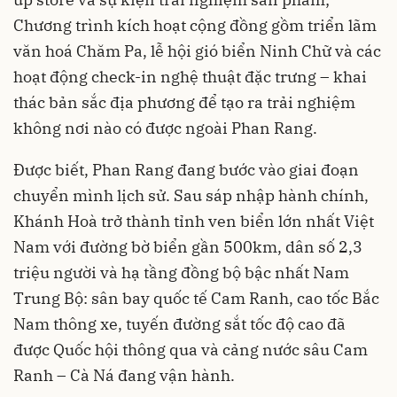
Chương trình kích hoạt cộng đồng gồm triển lãm
văn hoá Chăm Pa, lễ hội gió biển Ninh Chữ và các
hoạt động check-in nghệ thuật đặc trưng – khai
thác bản sắc địa phương để tạo ra trải nghiệm
không nơi nào có được ngoài Phan Rang.
Được biết, Phan Rang đang bước vào giai đoạn
chuyển mình lịch sử. Sau sáp nhập hành chính,
Khánh Hoà trở thành tỉnh ven biển lớn nhất Việt
Nam với đường bờ biển gần 500km, dân số 2,3
triệu người và hạ tầng đồng bộ bậc nhất Nam
Trung Bộ: sân bay quốc tế Cam Ranh, cao tốc Bắc
Nam thông xe, tuyến đường sắt tốc độ cao đã
được Quốc hội thông qua và cảng nước sâu Cam
Ranh – Cà Ná đang vận hành.