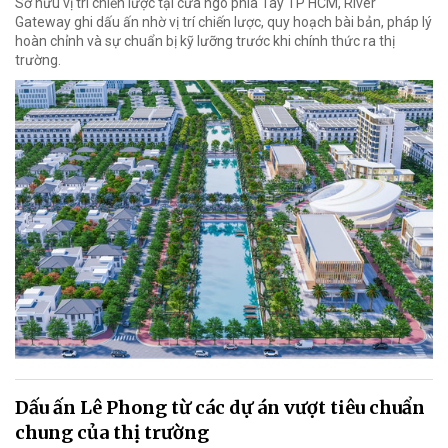
Sở hữu vị trí chiến lược tại cửa ngõ phía Tây TP HCM, River
Gateway ghi dấu ấn nhờ vị trí chiến lược, quy hoạch bài bản, pháp lý
hoàn chỉnh và sự chuẩn bị kỹ lưỡng trước khi chính thức ra thị
trường.
Dấu ấn Lê Phong từ các dự án vượt tiêu chuẩn
chung của thị trường