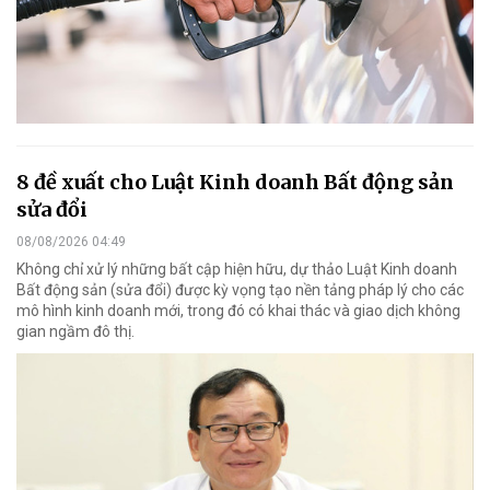
8 đề xuất cho Luật Kinh doanh Bất động sản
sửa đổi
08/08/2026 04:49
Không chỉ xử lý những bất cập hiện hữu, dự thảo Luật Kinh doanh
Bất động sản (sửa đổi) được kỳ vọng tạo nền tảng pháp lý cho các
mô hình kinh doanh mới, trong đó có khai thác và giao dịch không
gian ngầm đô thị.