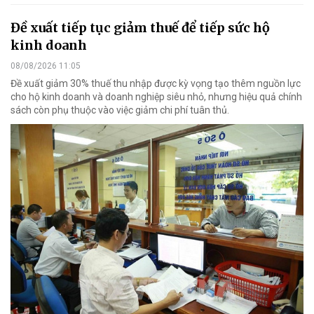
Đề xuất tiếp tục giảm thuế để tiếp sức hộ
kinh doanh
08/08/2026 11:05
Đề xuất giảm 30% thuế thu nhập được kỳ vọng tạo thêm nguồn lực
cho hộ kinh doanh và doanh nghiệp siêu nhỏ, nhưng hiệu quả chính
sách còn phụ thuộc vào việc giảm chi phí tuân thủ.