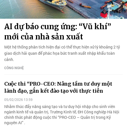
AI dự báo cung ứng: “Vũ khí”
mới của nhà sản xuất
Một hệ thống phân tích hiện đại có thể thực hiện xử lý khoảng 2 tỷ
giao dịch hải quan để phác họa bức tranh xuất nhập khẩu toàn
cảnh.
CÔNG NGHỆ
Cuộc thi “PRO-CEO: Nâng tầm tư duy một
lãnh đạo, gắn kết đào tạo với thực tiễn
05/02/2026 13:59
Nhằm thúc đẩy năng sáng tạo và tư duy hội nhập cho sinh viên
ngành kinh tế và quản trị, Trường Kinh tế, ĐH Công nghiệp Hà Nội
chính thức phát động cuộc thi “PRO-CEO – Quản trị trong Kỷ
nguyên AI” .