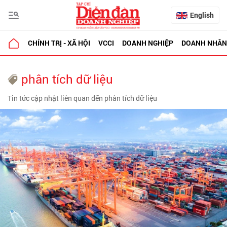
English
CHÍNH TRỊ - XÃ HỘI
VCCI
DOANH NGHIỆP
DOANH NHÂN
phân tích dữ liệu
Tin tức cập nhật liên quan đến phân tích dữ liệu