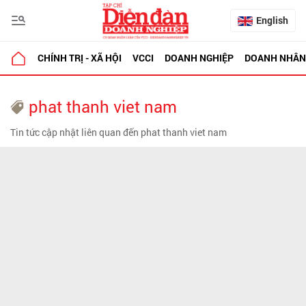
English
CHÍNH TRỊ - XÃ HỘI
VCCI
DOANH NGHIỆP
DOANH NHÂN
phat thanh viet nam
Tin tức cập nhật liên quan đến phat thanh viet nam