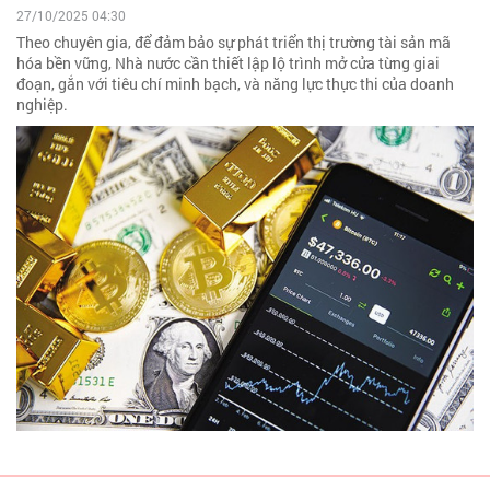
27/10/2025 04:30
Theo chuyên gia, để đảm bảo sự phát triển thị trường tài sản mã
hóa bền vững, Nhà nước cần thiết lập lộ trình mở cửa từng giai
đoạn, gắn với tiêu chí minh bạch, và năng lực thực thi của doanh
nghiệp.