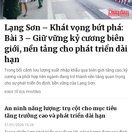
Lạng Sơn – Khát vọng bứt phá:
Bài 3 – Giữ vững kỷ cương biên
giới, nền tảng cho phát triển dài
hạn
Trong bối cảnh lưu lượng xuất nhập khẩu qua biên giới tăng cao, kỷ
cương và phối hợp liên ngành đang trở thành nền tảng quan trọng
cho sự phát triển ổn định, bền vững của Lạng Sơn.
KINH TẾ ĐỊA PHƯƠNG
An ninh năng lượng: trụ cột cho mục tiêu
tăng trưởng cao và phát triển dài hạn
31/01/2026 15:26
Trong chiến lược phát triển giai đoạn tới, năng lượng được xác định