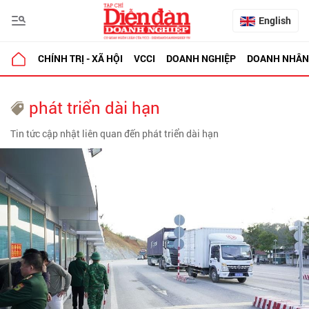
English
CHÍNH TRỊ - XÃ HỘI
VCCI
DOANH NGHIỆP
DOANH NHÂN
phát triển dài hạn
Tin tức cập nhật liên quan đến phát triển dài hạn