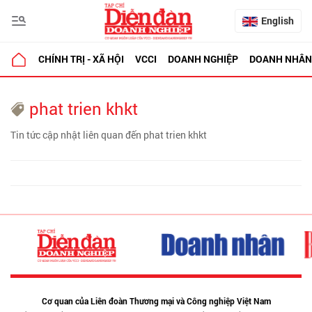
English
CHÍNH TRỊ - XÃ HỘI
VCCI
DOANH NGHIỆP
DOANH NHÂN
phat trien khkt
Tin tức cập nhật liên quan đến phat trien khkt
Cơ quan của Liên đoàn Thương mại và Công nghiệp Việt Nam