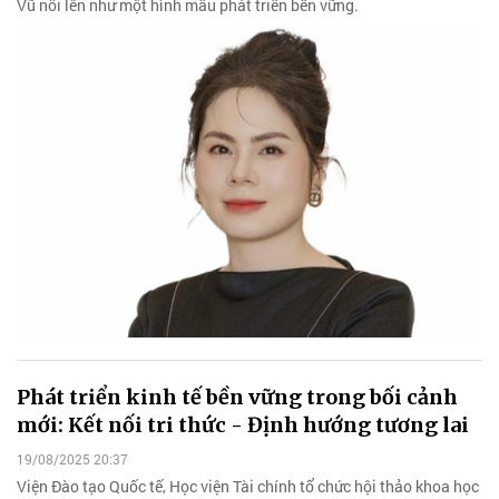
Vũ nổi lên như một hình mẫu phát triển bền vững.
Phát triển kinh tế bền vững trong bối cảnh
mới: Kết nối tri thức - Định hướng tương lai
19/08/2025 20:37
Viện Đào tạo Quốc tế, Học viện Tài chính tổ chức hội thảo khoa học