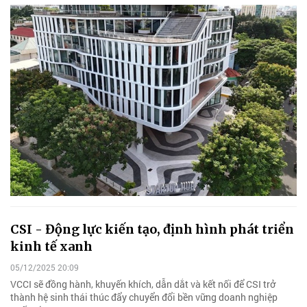
CSI - Động lực kiến tạo, định hình phát triển
kinh tế xanh
05/12/2025 20:09
VCCI sẽ đồng hành, khuyến khích, dẫn dắt và kết nối để CSI trở
thành hệ sinh thái thúc đẩy chuyển đổi bền vững doanh nghiệp