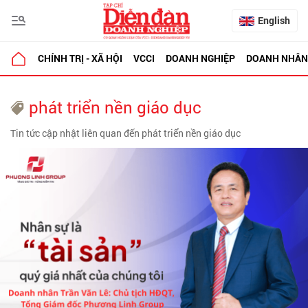
English
CHÍNH TRỊ - XÃ HỘI
VCCI
DOANH NGHIỆP
DOANH NHÂN
phát triển nền giáo dục
Tin tức cập nhật liên quan đến phát triển nền giáo dục