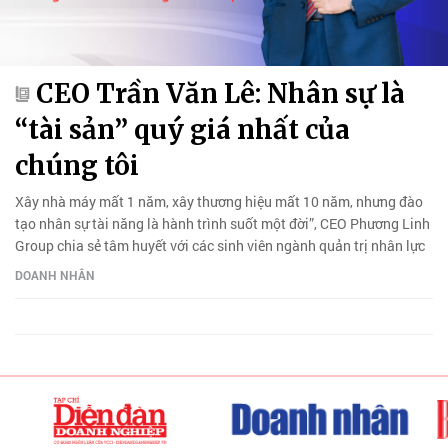
CEO Trần Văn Lê: Nhân sự là
“tài sản” quý giá nhất của
chúng tôi
Xây nhà máy mất 1 năm, xây thương hiệu mất 10 năm, nhưng đào
tạo nhân sự tài năng là hành trình suốt một đời”, CEO Phương Linh
Group chia sẻ tâm huyết với các sinh viên ngành quản trị nhân lực
DOANH NHÂN