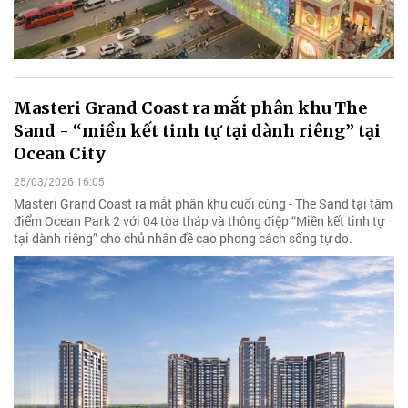
Masteri Grand Coast ra mắt phân khu The
Sand - “miền kết tinh tự tại dành riêng” tại
Ocean City
25/03/2026 16:05
Masteri Grand Coast ra mắt phân khu cuối cùng - The Sand tại tâm
điểm Ocean Park 2 với 04 tòa tháp và thông điệp “Miền kết tinh tự
tại dành riêng” cho chủ nhân đề cao phong cách sống tự do.