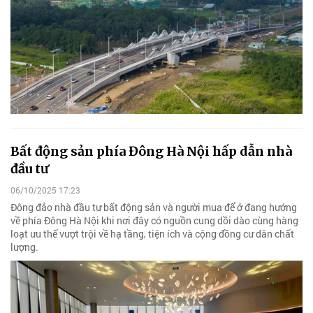
Bất động sản phía Đông Hà Nội hấp dẫn nhà
đầu tư
06/10/2025 17:23
Đông đảo nhà đầu tư bất động sản và người mua để ở đang hướng
về phía Đông Hà Nội khi nơi đây có nguồn cung dồi dào cùng hàng
loạt ưu thế vượt trội về hạ tầng, tiện ích và cộng đồng cư dân chất
lượng.