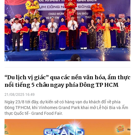
“Du lịch vị giác” qua các nền văn hóa, ẩm thực
nổi tiếng 5 châu ngay phía Đông TP HCM
21/08/2025 16:49
Ngày 23/8 tới đây, dự kiến sẽ có hàng vạn du khách đổ về phía
Đông TP.HCM, khi Vinhomes Grand Park khai mở Lễ hội Bia và Ẩm
thực Quốc tế - Grand Food Fair.