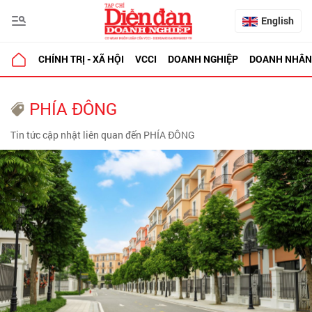
English
CHÍNH TRỊ - XÃ HỘI
VCCI
DOANH NGHIỆP
DOANH NHÂN
PHÍA ĐÔNG
Tin tức cập nhật liên quan đến PHÍA ĐÔNG