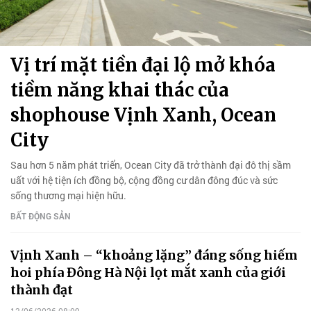
Vị trí mặt tiền đại lộ mở khóa
tiềm năng khai thác của
shophouse Vịnh Xanh, Ocean
City
Sau hơn 5 năm phát triển, Ocean City đã trở thành đại đô thị sầm
uất với hệ tiện ích đồng bộ, cộng đồng cư dân đông đúc và sức
sống thương mại hiện hữu.
BẤT ĐỘNG SẢN
Vịnh Xanh – “khoảng lặng” đáng sống hiếm
hoi phía Đông Hà Nội lọt mắt xanh của giới
thành đạt