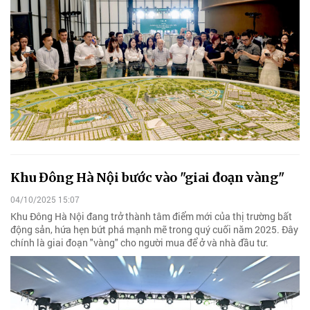
Khu Đông Hà Nội bước vào "giai đoạn vàng"
04/10/2025 15:07
Khu Đông Hà Nội đang trở thành tâm điểm mới của thị trường bất
động sản, hứa hẹn bứt phá mạnh mẽ trong quý cuối năm 2025. Đây
chính là giai đoạn "vàng" cho người mua để ở và nhà đầu tư.