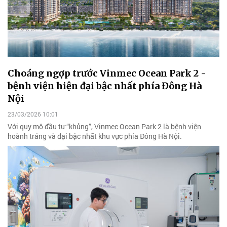
Choáng ngợp trước Vinmec Ocean Park 2 -
bệnh viện hiện đại bậc nhất phía Đông Hà
Nội
23/03/2026 10:01
Với quy mô đầu tư “khủng”, Vinmec Ocean Park 2 là bệnh viện
hoành tráng và đại bậc nhất khu vực phía Đông Hà Nội.