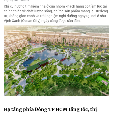
13/06/2026 08:09
Khi xu hướng tìm kiếm nhà ở của nhóm khách hàng có tiềm lực tài
chính thiên về chất lượng sống, những sản phẩm mang lại sự riêng
tư, không gian xanh và trải nghiệm nghỉ dưỡng ngay tại nơi ở như
Vịnh Xanh (Ocean City) ngày càng được săn đón.
Hạ tầng phía Đông TP HCM tăng tốc, thị