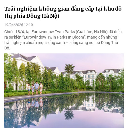
Trải nghiệm không gian đẳng cấp tại khu đô
thị phía Đông Hà Nội
19/04/2026 12:10
Chiều 18/4, tại Eurowindow Twin Parks (Gia Lâm, Hà Nội) đã diễn
ra sự kiện “Eurowindow Twin Parks In Bloom”, mang đến những
trải nghiệm chuẩn mực sống xanh – sống sang nơi bờ Đông Thủ
Đô.