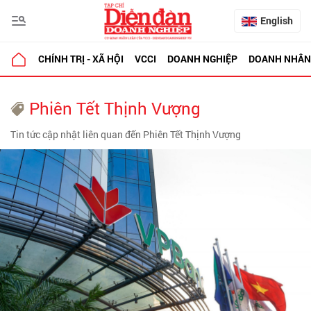
English
CHÍNH TRỊ - XÃ HỘI
VCCI
DOANH NGHIỆP
DOANH NHÂN
Phiên Tết Thịnh Vượng
Tin tức cập nhật liên quan đến Phiên Tết Thịnh Vượng