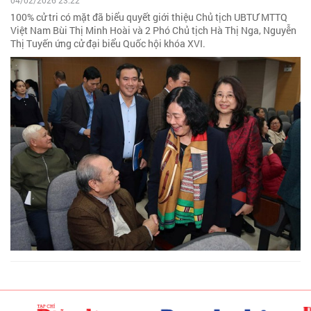
04/02/2026 23:22
100% cử tri có mặt đã biểu quyết giới thiệu Chủ tịch UBTƯ MTTQ
Việt Nam Bùi Thị Minh Hoài và 2 Phó Chủ tịch Hà Thị Nga, Nguyễn
Thị Tuyến ứng cử đại biểu Quốc hội khóa XVI.