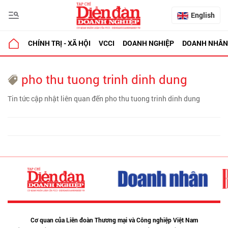
English
CHÍNH TRỊ - XÃ HỘI
VCCI
DOANH NGHIỆP
DOANH NHÂN
pho thu tuong trinh dinh dung
Tin tức cập nhật liên quan đến pho thu tuong trinh dinh dung
Cơ quan của Liên đoàn Thương mại và Công nghiệp Việt Nam