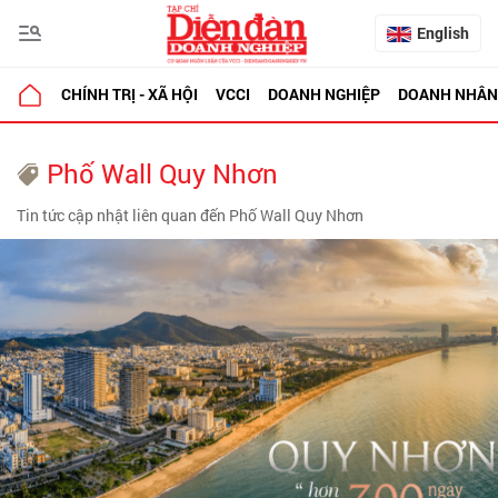
English
CHÍNH TRỊ - XÃ HỘI
VCCI
DOANH NGHIỆP
DOANH NHÂN
Phố Wall Quy Nhơn
Tin tức cập nhật liên quan đến Phố Wall Quy Nhơn