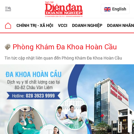
English
CHÍNH TRỊ - XÃ HỘI
VCCI
DOANH NGHIỆP
DOANH NHÂN
Phòng Khám Đa Khoa Hoàn Cầu
Tin tức cập nhật liên quan đến Phòng Khám Đa Khoa Hoàn Cầu